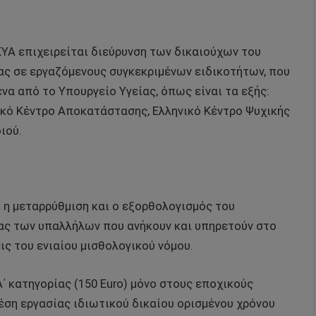
ΚΥΑ επιχειρείται διεύρυνση των δικαιούχων του
ίας σε εργαζόμενους συγκεκριμένων ειδικοτήτων, που
 από το Υπουργείο Υγείας, όπως είναι τα εξής:
ικό Κέντρο Αποκατάστασης, Ελληνικό Κέντρο Ψυχικής
ιού.
ι η μεταρρύθμιση και ο εξορθολογισμός του
ίας των υπαλλήλων που ανήκουν και υπηρετούν στο
ς του ενιαίου μισθολογικού νόμου.
΄ κατηγορίας (150 Euro) μόνο στους εποχικούς
ση εργασίας ιδιωτικού δικαίου ορισμένου χρόνου