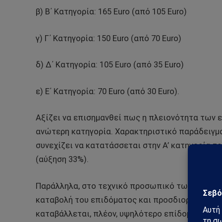
β) Β΄ Κατηγορία: 165 Euro (από 105 Euro)
γ) Γ΄ Κατηγορία: 150 Euro (από 70 Euro)
δ) Δ΄ Κατηγορία: 105 Euro (από 35 Euro)
ε) Ε΄ Κατηγορία: 70 Euro (από 30 Euro).
Αξίζει να επισημανθεί πως η πλειονότητα των
ανώτερη κατηγορία. Χαρακτηριστικό παράδειγμ
συνεχίζει να κατατάσσεται στην Α’ κατηγορία τ
(αύξηση 33%).
Παράλληλα, στο τεχνικό προσωπικό των νοσοκο
καταβολή του επιδόματος και προσδιορίζονται 
καταβάλλεται, πλέον, υψηλότερο επίδομα, από 7