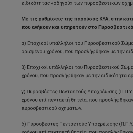
ειδικότητας «οδηγού» των πυροσβεστικών οχημ
Με τις ρυθμίσεις της παρούσας ΚΥΑ, στην κατ
που ανήκουν και υπηρετούν στο Πυροσβεστικ
α) Εποχικοί υπάλληλοι του Πυροσβεστικού Σώμα
ορισμένου χρόνου, που προσλήφθηκαν με την ει
β) Εποχικοί υπάλληλοι του Πυροσβεστικού Σώμα
χρόνου, που προσλήφθηκαν με την ειδικότητα ε
γ) Πυροσβέστες Πενταετούς Υποχρέωσης (Π.Π.Υ.)
χρόνου επί πενταετή θητεία, που προσλήφθηκαν
πυροσβεστικού οχημάτων.
δ) Πυροσβέστες Πενταετούς Υποχρέωσης (Π.Π.Υ.)
χρόνου επί πενταετή θητεία, που προσλήφθηκαν