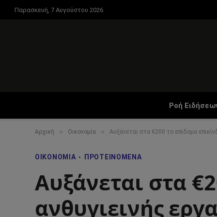
Παρασκευή, 7 Αυγούστου 2026
Ροή Ειδήσεω
»
»
Αρχική
Οικονομία
Αυξάνεται στα €200 το επίδομα επικίν
ΟΙΚΟΝΟΜΊΑ
ΠΡΟΤΕΙΝΌΜΕΝΑ
Αυξάνεται στα €2
ανθυγιεινής εργ