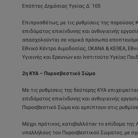
Επόπτες Δημόσιας Υγείας Δ΄ 105
Επιπροσθέτως, με τις ρυθμίσεις της παρούσας 
επιδόματος επικίνδυνης και ανθυγιεινής εργασ
απασχολούνται σε νομικά πρόσωπα εποπτευόμενα
Εθνικό Κέντρο Αιμοδοσίας, ΟΚΑΝΑ & ΚΕΘΕΑ, Εθν
Υγιεινής και Ερευνών και Ινστιτούτο Υγείας Παιδ
2η ΚΥΑ – Πυροσβεστικό Σώμα
Με τις ρυθμίσεις της δεύτερης ΚΥΑ επιχειρείτα
επιδόματος επικίνδυνης και ανθυγιεινής εργασ
Πυροσβεστικό Σώμα και εμπίπτουν στις ρυθμίσει
Μέχρι πρότινος, καταβαλλόταν το επίδομα της Α
υπαλλήλους του Πυροσβεστικού Σώματος, με σχέ