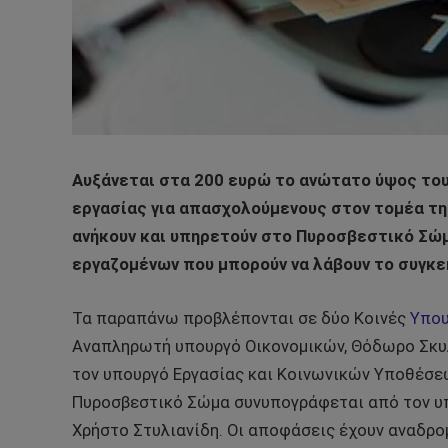
Αυξάνεται στα 200 ευρώ το ανώτατο ύψος του
εργασίας για απασχολούμενους στον τομέα τη
ανήκουν και υπηρετούν στο Πυροσβεστικό Σώμ
εργαζομένων που μπορούν να λάβουν το συγκε
Τα παραπάνω προβλέπονται σε δύο Κοινές
Υπου
Αναπληρωτή υπουργό Οικονομικών, Θόδωρο Σκυλ
τον υπουργό Εργασίας και Κοινωνικών Υποθέσε
Πυροσβεστικό Σώμα συνυπογράφεται από τον υπ
Χρήστο Στυλιανίδη. Οι αποφάσεις έχουν αναδρομι