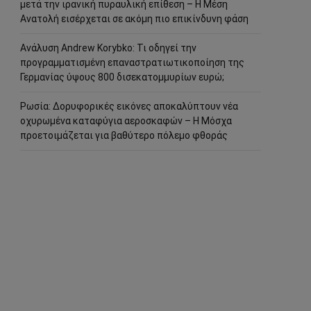
μετά την ιρανική πυραυλική επίθεση – Η Μέση
Ανατολή εισέρχεται σε ακόμη πιο επικίνδυνη φάση
Ανάλυση Andrew Korybko: Τι οδηγεί την
προγραμματισμένη επαναστρατιωτικοποίηση της
Γερμανίας ύψους 800 δισεκατομμυρίων ευρώ;
Ρωσία: Δορυφορικές εικόνες αποκαλύπτουν νέα
οχυρωμένα καταφύγια αεροσκαφών – Η Μόσχα
προετοιμάζεται για βαθύτερο πόλεμο φθοράς