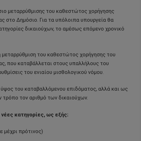
σιο μεταρρύθμισης του καθεστώτος χορήγησης
ας στο Δημόσιο. Για τα υπόλοιπα υπουργεία θα
ατηγορίες δικαιούχων, το αμέσως επόμενο χρονικό
 η μεταρρύθμιση του καθεστώτος χορήγησης του
ίας, που καταβάλλεται στους υπαλλήλους του
ρυθμίσεις του ενιαίου μισθολογικού νόμου.
 ύψος του καταβαλλόμενου επιδόματος, αλλά και ως
ον τρόπο τον αριθμό των δικαιούχων.
 νέες κατηγορίες, ως εξής:
υε μέχρι πρότινος)