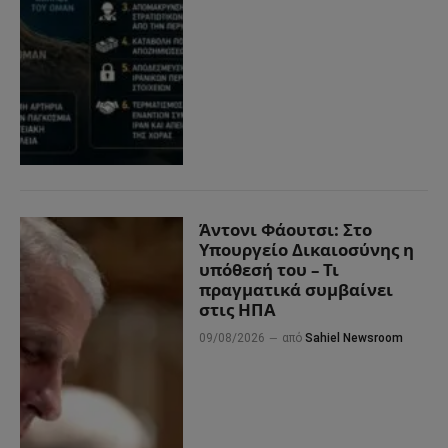
Άντονι Φάουτσι: Στο
Υπουργείο Δικαιοσύνης η
υπόθεσή του – Τι
πραγματικά συμβαίνει
στις ΗΠΑ
09/08/2026
από
Sahiel Newsroom