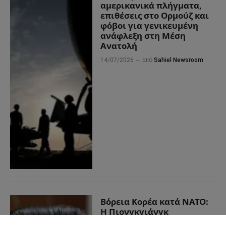
αμερικανικά πλήγματα,
επιθέσεις στο Ορμούζ και
φόβοι για γενικευμένη
ανάφλεξη στη Μέση
Ανατολή
14/07/2026
από
Sahiel Newsroom
Βόρεια Κορέα κατά ΝΑΤΟ:
Η Πιονγκγιάνγκ
απορρίπτει την