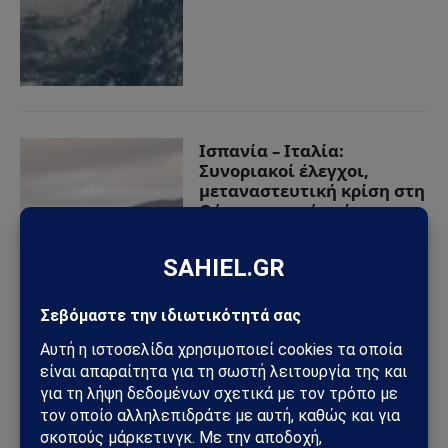
Ισπανία – Ιταλία:
Συνοριακοί έλεγχοι,
μεταναστευτική κρίση στη
Θέουτα και νέο ρήγμα
στην Ευρώπη
08/08/2026
από
Sahiel Newsroom