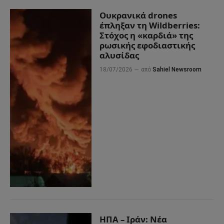
Ουκρανικά drones
έπληξαν τη Wildberries:
Στόχος η «καρδιά» της
ρωσικής εφοδιαστικής
αλυσίδας
18/07/2026
από
Sahiel Newsroom
ΗΠΑ – Ιράν: Νέα