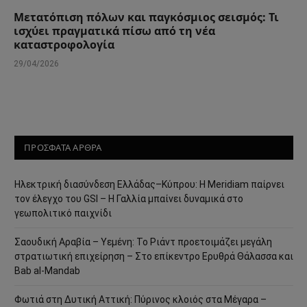
Μετατόπιση πόλων και παγκόσμιος σεισμός: Τι
ισχύει πραγματικά πίσω από τη νέα
καταστροφολογία
29/04/2026
ΠΡΟΣΦΑΤΑ ΑΡΘΡΑ
Ηλεκτρική διασύνδεση Ελλάδας–Κύπρου: Η Meridiam παίρνει
τον έλεγχο του GSI – Η Γαλλία μπαίνει δυναμικά στο
γεωπολιτικό παιχνίδι
Σαουδική Αραβία – Υεμένη: Το Ριάντ προετοιμάζει μεγάλη
στρατιωτική επιχείρηση – Στο επίκεντρο Ερυθρά Θάλασσα και
Bab al-Mandab
Φωτιά στη Δυτική Αττική: Πύρινος κλοιός στα Μέγαρα –