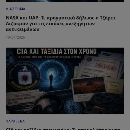
ΔΙΆΣΤΗΜΑ
NASA και UAP: Τι πραγματικά δήλωσε ο Τζάρετ
Άιζακμαν για τις εικόνες ανεξήγητων
αντικειμένων
10/07/2026
ΠΑΡΆΞΕΝΑ