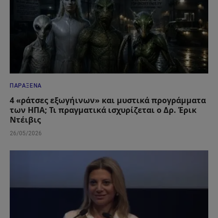
ΠΑΡΆΞΕΝΑ
4 «ράτσες εξωγήινων» και μυστικά προγράμματα
των ΗΠΑ; Τι πραγματικά ισχυρίζεται ο Δρ. Έρικ
Ντέιβις
26/05/2026