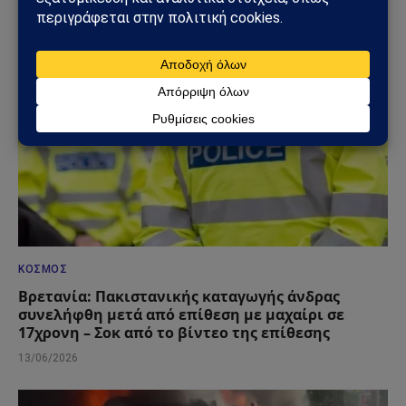
18/06/2026
ΚΌΣΜΟΣ
Βρετανία: Πακιστανικής καταγωγής άνδρας
συνελήφθη μετά από επίθεση με μαχαίρι σε
17χρονη – Σοκ από το βίντεο της επίθεσης
13/06/2026