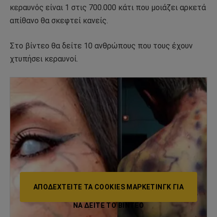
κεραυνός είναι 1 στις 700.000 κάτι που μοιάζει αρκετά
απίθανο θα σκεφτεί κανείς.
Στο βίντεο θα δείτε 10 ανθρώπους που τους έχουν
χτυπήσει κεραυνοί.
ΑΠΟΔΕΧΤΕΊΤΕ ΤΑ COOKIES ΜΆΡΚΕΤΙΝΓΚ ΓΙΑ
ΝΑ ΔΕΊΤΕ ΤΟ ΒΙΝΤΕΟ