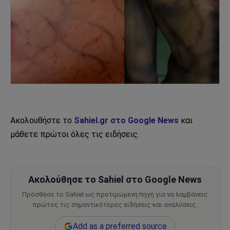
Ακολουθήστε το
Sahiel.gr στο Google News
και
μάθετε πρώτοι όλες τις ειδήσεις.
Ακολούθησε το Sahiel στο Google News
Πρόσθεσε το Sahiel ως προτιμώμενη πηγή για να λαμβάνεις
πρώτος τις σημαντικότερες ειδήσεις και αναλύσεις.
Add as a preferred source