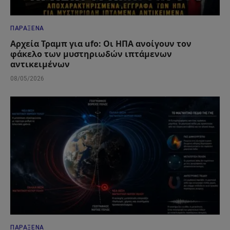
ΠΑΡΆΞΕΝΑ
Αρχεία Τραμπ για ufo: Οι ΗΠΑ ανοίγουν τον
φάκελο των μυστηριωδών ιπτάμενων
αντικειμένων
08/05/2026
ΠΑΡΆΞΕΝΑ