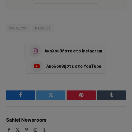
άνθρωποι
κεραυνό
Ακολουθήστε στο Instagram
Ακολουθήστε στο YouTube
Facebook
Twitter
Pinterest
Tumblr
Sahiel Newsroom
Facebook
X
Pinterest
Instagram
Tumblr