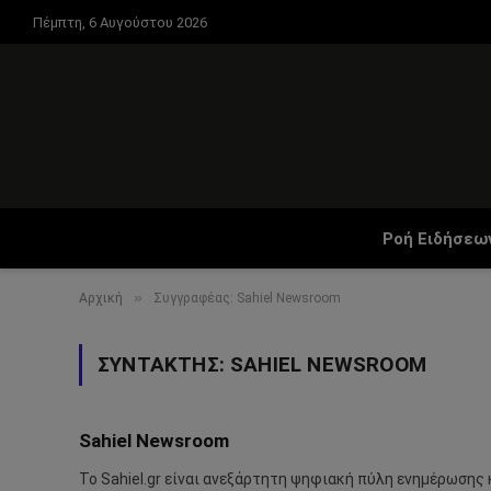
Πέμπτη, 6 Αυγούστου 2026
Ροή Ειδήσεω
»
Αρχική
Συγγραφέας: Sahiel Newsroom
ΣΥΝΤΆΚΤΗΣ:
SAHIEL NEWSROOM
Sahiel Newsroom
Το Sahiel.gr είναι ανεξάρτητη ψηφιακή πύλη ενημέρωσης 