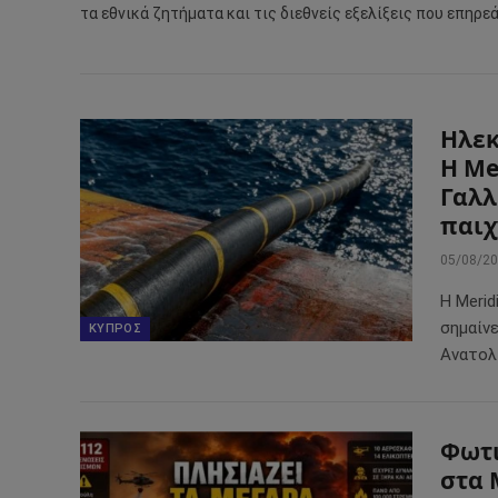
τα εθνικά ζητήματα και τις διεθνείς εξελίξεις που επηρε
Ηλεκ
Η Me
Γαλλ
παιχ
05/08/2
Η Meri
σημαίνε
ΚΎΠΡΟΣ
Ανατολ
Φωτι
στα 