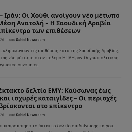
– Ιράν: Οι Χούθι ανοίγουν νέο μέτωπο
Μέση Ανατολή – Η Σαουδική Αραβία
επίκεντρο των επιθέσεων
026
από
Sahiel Newsroom
ι κλιμακώνουν τις επιθέσεις κατά της Σαουδικής Αραβίας,
ντας νέο μέτωπο στον πόλεμο ΗΠΑ–Ιράν. Οι γεωπολιτικές
ργειακές συνέπειες.
έκτακτο δελτίο ΕΜΥ: Καύσωνας έως
 και ισχυρές καταιγίδες – Οι περιοχές
βρίσκονται στο επίκεντρο
026
από
Sahiel Newsroom
επικαιροποίησε το έκτακτο δελτίο επιδείνωσης καιρού.