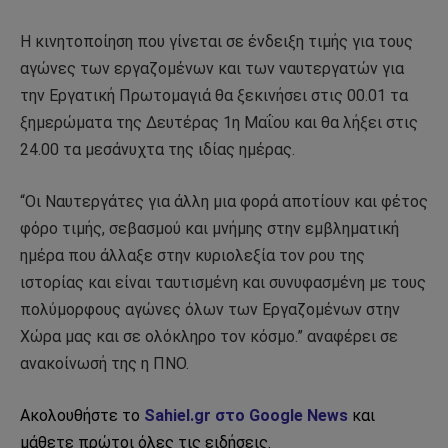
Η κινητοποίηση που γίνεται σε ένδειξη τιμής για τους
αγώνες των εργαζομένων και των ναυτεργατών για
την Εργατική Πρωτομαγιά θα ξεκινήσει στις 00.01 τα
ξημερώματα της Δευτέρας 1η Μαΐου και θα λήξει στις
24.00 τα μεσάνυχτα της ιδίας ημέρας.
“Οι Ναυτεργάτες για άλλη μια φορά αποτίουν και φέτος
φόρο τιμής, σεβασμού και μνήμης στην εμβληματική
ημέρα που άλλαξε στην κυριολεξία τον ρου της
ιστορίας και είναι ταυτισμένη και συνυφασμένη με τους
πολύμορφους αγώνες όλων των Εργαζομένων στην
Χώρα μας και σε ολόκληρο τον κόσμο.” αναφέρει σε
ανακοίνωσή της η ΠΝΟ.
Ακολουθήστε το
Sahiel.gr στο Google News
και
μάθετε πρώτοι όλες τις ειδήσεις.