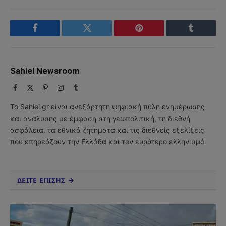
Facebook
Twitter
Pinterest
Tumblr
Sahiel Newsroom
Facebook
X
Pinterest
Instagram
Tumblr
(Twitter)
Το Sahiel.gr είναι ανεξάρτητη ψηφιακή πύλη ενημέρωσης
και ανάλυσης με έμφαση στη γεωπολιτική, τη διεθνή
ασφάλεια, τα εθνικά ζητήματα και τις διεθνείς εξελίξεις
που επηρεάζουν την Ελλάδα και τον ευρύτερο ελληνισμό.
ΔΕΙΤΕ ΕΠΙΣΗΣ →