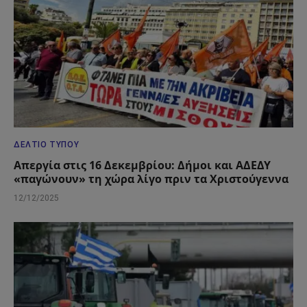
ΔΕΛΤΊΟ ΤΎΠΟΥ
Απεργία στις 16 Δεκεμβρίου: Δήμοι και ΑΔΕΔΥ
«παγώνουν» τη χώρα λίγο πριν τα Χριστούγεννα
12/12/2025