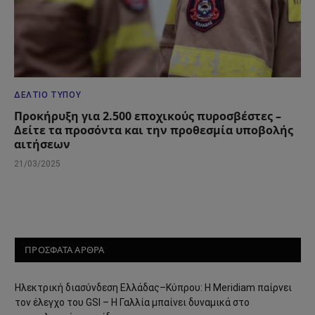
ΔΕΛΤΊΟ ΤΎΠΟΥ
Προκήρυξη για 2.500 εποχικούς πυροσβέστες –
Δείτε τα προσόντα και την προθεσμία υποβολής
αιτήσεων
21/03/2025
ΠΡΟΣΦΑΤΑ ΑΡΘΡΑ
Ηλεκτρική διασύνδεση Ελλάδας–Κύπρου: Η Meridiam παίρνει
τον έλεγχο του GSI – Η Γαλλία μπαίνει δυναμικά στο