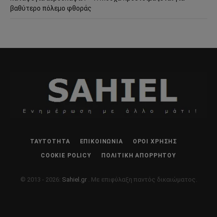
βαθύτερο πόλεμο φθοράς
ΤΑΥΤΌΤΗΤΑ
ΕΠΙΚΟΙΝΩΝΊΑ
ΌΡΟΙ ΧΡΉΣΗΣ
COOKIE POLICY
ΠΟΛΙΤΙΚΉ ΑΠΟΡΡΉΤΟΥ
© 2013 - 2026:
Sahiel.gr
. Με επιφύλαξη παντός δικαιώματος.