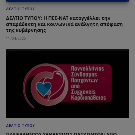
ΔΕΛΤΊΟ ΤΎΠΟΥ
ΔΕΛΤΙΟ ΤΥΠΟΥ: Η ΠΕΣ-ΝΑΤ καταγγέλλει την
απαράδεκτη και κοινωνικά ανάλγητη απόφαση
της κυβέρνησης
11/04/2025
ΔΕΛΤΊΟ ΤΎΠΟΥ
ΠΑΝΕΛΛΗΝΙΟΣ ΣΥΝΔΕΣΜΟΣ ΠΑΣΧΟΝΤΩΝ ΑΠΟ