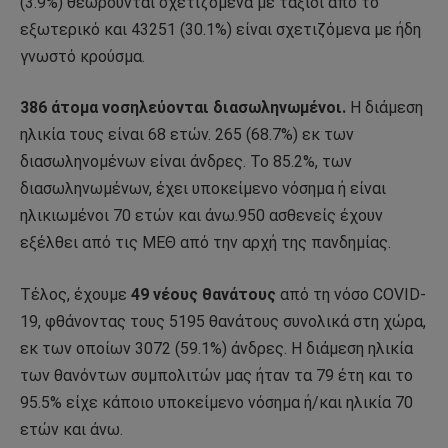
(3.9%) θεωρούνται σχετιζόμενα με ταξίδι από το
εξωτερικό και 43251 (30.1%) είναι σχετιζόμενα με ήδη
γνωστό κρούσμα.
386 άτομα νοσηλεύονται διασωληνωμένοι.
Η διάμεση
ηλικία τους είναι 68 ετών. 265 (68.7%) εκ των
διασωληνομένων είναι άνδρες. To 85.2%, των
διασωληνωμένων, έχει υποκείμενο νόσημα ή είναι
ηλικιωμένοι 70 ετών και άνω.950 ασθενείς έχουν
εξέλθει από τις ΜΕΘ από την αρχή της πανδημίας.
Τέλος, έχουμε
49 νέους θανάτους
από τη νόσο COVID-
19, φθάνοντας τους 5195 θανάτους συνολικά στη χώρα,
εκ των οποίων 3072 (59.1%) άνδρες. Η διάμεση ηλικία
των θανόντων συμπολιτών μας ήταν τα 79 έτη και το
95.5% είχε κάποιο υποκείμενο νόσημα ή/και ηλικία 70
ετών και άνω.