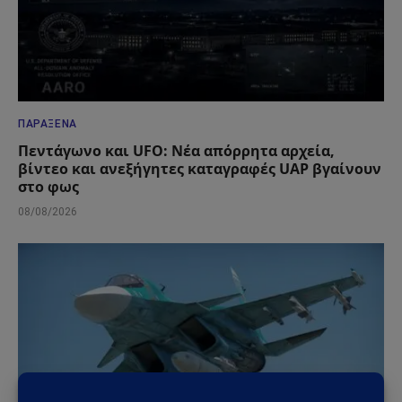
ΠΑΡΆΞΕΝΑ
Πεντάγωνο και UFO: Νέα απόρρητα αρχεία,
βίντεο και ανεξήγητες καταγραφές UAP βγαίνουν
στο φως
08/08/2026