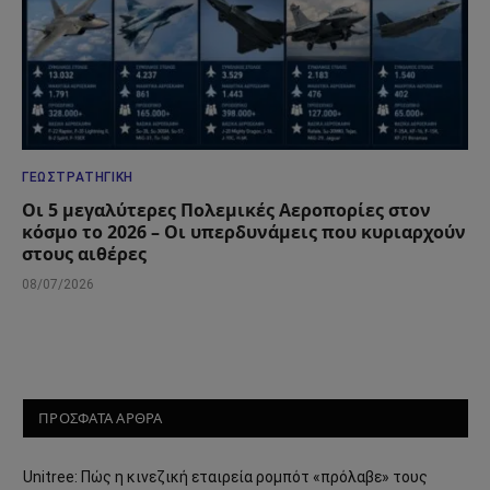
ΓΕΩΣΤΡΑΤΗΓΙΚΉ
Οι 5 μεγαλύτερες Πολεμικές Αεροπορίες στον
κόσμο το 2026 – Οι υπερδυνάμεις που κυριαρχούν
στους αιθέρες
08/07/2026
ΠΡΟΣΦΑΤΑ ΑΡΘΡΑ
Unitree: Πώς η κινεζική εταιρεία ρομπότ «πρόλαβε» τους