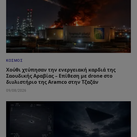
ΚΌΣΜΟΣ
Χούθι χτύπησαν την ενεργειακή καρδιά της
Σαουδικής Αραβίας – Επίθεση με drone στο
διυλιστήριο της Aramco στην Τζαζάν
09/08/2026