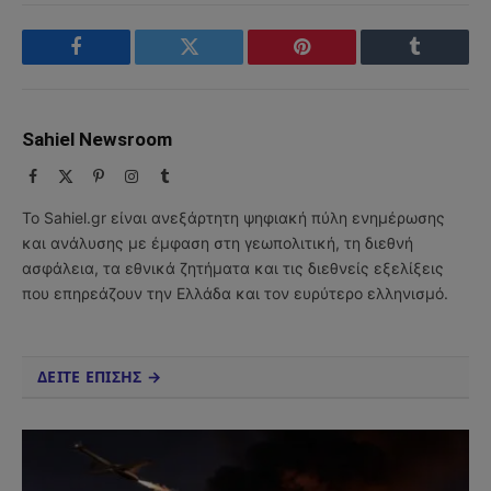
Facebook
Twitter
Pinterest
Tumblr
Sahiel Newsroom
Facebook
X
Pinterest
Instagram
Tumblr
(Twitter)
Το Sahiel.gr είναι ανεξάρτητη ψηφιακή πύλη ενημέρωσης
και ανάλυσης με έμφαση στη γεωπολιτική, τη διεθνή
ασφάλεια, τα εθνικά ζητήματα και τις διεθνείς εξελίξεις
που επηρεάζουν την Ελλάδα και τον ευρύτερο ελληνισμό.
ΔΕΙΤΕ ΕΠΙΣΗΣ →