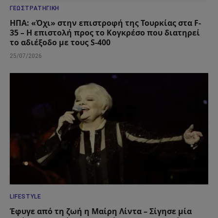
ΓΕΩΣΤΡΑΤΗΓΙΚΉ
ΗΠΑ: «Όχι» στην επιστροφή της Τουρκίας στα F-
35 – Η επιστολή προς το Κογκρέσο που διατηρεί
το αδιέξοδο με τους S-400
25/07/2026
LIFESTYLE
Έφυγε από τη ζωή η Μαίρη Λίντα – Σίγησε μία