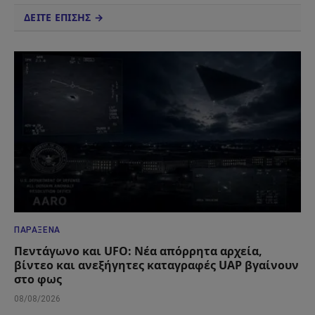
ΔΕΙΤΕ ΕΠΙΣΗΣ →
ΠΑΡΆΞΕΝΑ
Πεντάγωνο και UFO: Νέα απόρρητα αρχεία,
βίντεο και ανεξήγητες καταγραφές UAP βγαίνουν
στο φως
08/08/2026