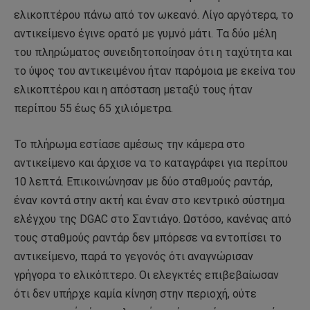
ελικοπτέρου πάνω από τον ωκεανό. Λίγο αργότερα, το
αντικείμενο έγινε ορατό με γυμνό μάτι. Τα δύο μέλη
του πληρώματος συνειδητοποίησαν ότι η ταχύτητα και
το ύψος του αντικειμένου ήταν παρόμοια με εκείνα του
ελικοπτέρου και η απόσταση μεταξύ τους ήταν
περίπου 55 έως 65 χιλιόμετρα.
Το πλήρωμα εστίασε αμέσως την κάμερα στο
αντικείμενο και άρχισε να το καταγράφει για περίπου
10 λεπτά. Επικοινώνησαν με δύο σταθμούς ραντάρ,
έναν κοντά στην ακτή και έναν στο κεντρικό σύστημα
ελέγχου της DGAC στο Σαντιάγο. Ωστόσο, κανένας από
τους σταθμούς ραντάρ δεν μπόρεσε να εντοπίσει το
αντικείμενο, παρά το γεγονός ότι αναγνώρισαν
γρήγορα το ελικόπτερο. Οι ελεγκτές επιβεβαίωσαν
ότι δεν υπήρχε καμία κίνηση στην περιοχή, ούτε