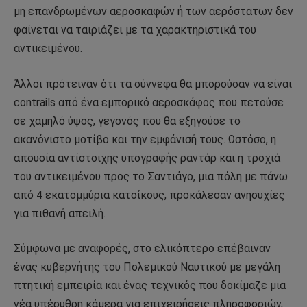
μη επανδρωμένων αεροσκαφών ή των αερόστατων δεν
φαίνεται να ταιριάζει με τα χαρακτηριστικά του
αντικειμένου.
Άλλοι πρότειναν ότι τα σύννεφα θα μπορούσαν να είναι
contrails από ένα εμπορικό αεροσκάφος που πετούσε
σε χαμηλό ύψος, γεγονός που θα εξηγούσε το
ακανόνιστο μοτίβο και την εμφάνισή τους. Ωστόσο, η
απουσία αντίστοιχης υπογραφής ραντάρ και η τροχιά
του αντικειμένου προς το Σαντιάγο, μια πόλη με πάνω
από 4 εκατομμύρια κατοίκους, προκάλεσαν ανησυχίες
για πιθανή απειλή.
Σύμφωνα με αναφορές, στο ελικόπτερο επέβαιναν
ένας κυβερνήτης του Πολεμικού Ναυτικού με μεγάλη
πτητική εμπειρία και ένας τεχνικός που δοκίμαζε μια
νέα υπέρυθρη κάμερα για επιχειρήσεις πληροφοριών,