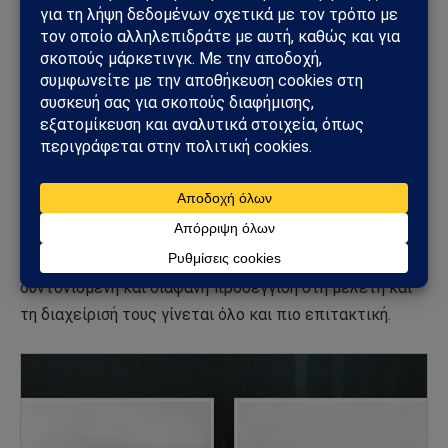
Χιλή παρέχει πρόσθετες αποδείξεις ότι το φαινόμενο
δεν περιορίζεται σε μια χώρα ή περιοχή.
Παρά την έλλειψη οριστικής εξήγησης για το UAP της
Χιλής, η ύπαρξή του αμφισβητεί τις συμβατικές
αντιλήψεις για την αεροδιαστημική τεχνολογία και
εγείρει σημαντικά ερωτήματα σχετικά με την εθνική
ασφάλεια και την επιστημονική έρευνα. Καθώς όλο και
περισσότερες χώρες και οργανισμοί αναγνωρίζουν την
πραγματικότητα των UAP, η ανάγκη για μια
συντονισμένη και διαφανή προσέγγιση στη μελέτη και
τη διαχείρισή τους γίνεται όλο και πιο επιτακτική.