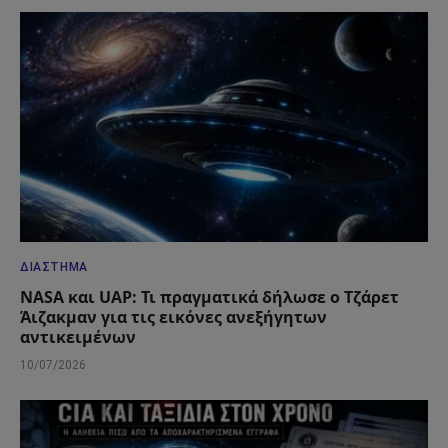
ΔΙΆΣΤΗΜΑ
NASA και UAP: Τι πραγματικά δήλωσε ο Τζάρετ
Άιζακμαν για τις εικόνες ανεξήγητων
αντικειμένων
10/07/2026