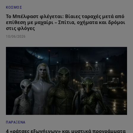
ΚΌΣΜΟΣ
Το Μπέλφαστ φλέγεται: Βίαιες ταραχές μετά από
επίθεση με μαχαίρι – Σπίτια, οχήματα και δρόμοι
στις φλόγες
10/06/2026
ΠΑΡΆΞΕΝΑ
4 «ράτσες εξωγήινων» και μυστικά προγράμματα