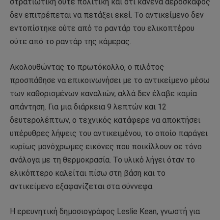
στρατιωτική ούτε πολιτική και ότι κανένα αεροσκάφος
δεν επιτρέπεται να πετάξει εκεί. Το αντικείμενο δεν
εντοπίστηκε ούτε από το ραντάρ του ελικοπτέρου
ούτε από το ραντάρ της κάμερας.
Ακολουθώντας το πρωτόκολλο, ο πιλότος
προσπάθησε να επικοινωνήσει με το αντικείμενο μέσω
των καθορισμένων καναλιών, αλλά δεν έλαβε καμία
απάντηση. Για μια διάρκεια 9 λεπτών και 12
δευτερολέπτων, ο τεχνικός κατάφερε να αποκτήσει
υπέρυθρες λήψεις του αντικειμένου, το οποίο παράγει
κυρίως μονόχρωμες εικόνες που ποικίλλουν σε τόνο
ανάλογα με τη θερμοκρασία. Το υλικό λήγει όταν το
ελικόπτερο καλείται πίσω στη βάση και το
αντικείμενο εξαφανίζεται στα σύννεφα.
Η ερευνητική δημοσιογράφος Leslie Kean, γνωστή για