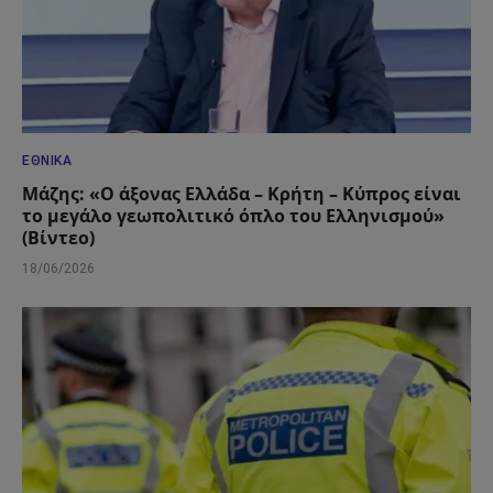
ΕΘΝΙΚΆ
Μάζης: «Ο άξονας Ελλάδα – Κρήτη – Κύπρος είναι
το μεγάλο γεωπολιτικό όπλο του Ελληνισμού»
(Βίντεο)
18/06/2026