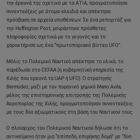
την έρευνά της σχετικά με τα ΑΤΙΑ, πραγματοποίησε
συνεντεύξεις με άτομα-κλειδιά και απέκτησε
πρόσβαση σε αρχεία υποθέσεων. Σε ένα ρεπορτάζ για
την Huffington Post, μοιράστηκε πρόσθετες
πληροφορίες σχετικά με το γεγονός και το
χαρακτήρισε ως ένα “πρωτοποριακό βίντεο UFO”.
Μόλις το Πολεμικό Ναυτικό απέκτησε το υλικό, το
παρέδωσε στο CEFAA (η κυβερνητική υπηρεσία της
Χιλής που ερευνά τα UAP ή UFO). Ο στρατηγός
Bermúdez, μαζί με τον πυρηνικό χημικό Mario Avila,
μέλος της επιστημονικής επιτροπής της Πολεμικής
Αεροπορίας της Χιλής, πραγματοποίησαν συνεντεύξεις
με τους δύο αξιωματικούς στη βάση του Ναυτικού τους.
Ο πλοίαρχος του Πολεμικού Ναυτικού δήλωσε ότι το
αντικείμενο ήταν μια “επίπεδη, επιμήκης δομή” με “δύο