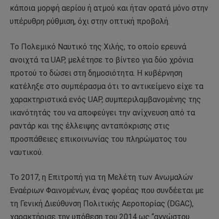
κάποια μορφή αερίου ή ατμού και ήταν ορατά μόνο στην
υπέρυθρη ρύθμιση, όχι στην οπτική προβολή.
Το Πολεμικό Ναυτικό της Χιλής, το οποίο ερευνά
ανοιχτά τα UAP, μελέτησε το βίντεο για δύο χρόνια
προτού το δώσει στη δημοσιότητα. Η κυβέρνηση
κατέληξε στο συμπέρασμα ότι το αντικείμενο είχε τα
χαρακτηριστικά ενός UAP, συμπεριλαμβανομένης της
ικανότητάς του να αποφεύγει την ανίχνευση από τα
ραντάρ και της έλλειψης ανταπόκρισης στις
προσπάθειες επικοινωνίας του πληρώματος του
ναυτικού.
Το 2017, η Επιτροπή για τη Μελέτη των Ανωμαλών
Εναέριων Φαινομένων, ένας φορέας που συνδέεται με
τη Γενική Διεύθυνση Πολιτικής Αεροπορίας (DGAC),
χαρακτήρισε την υπόθεση του 2014 ως “αγνώστου