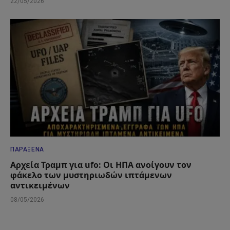
22/05/2026
ΠΑΡΆΞΕΝΑ
Αρχεία Τραμπ για ufo: Οι ΗΠΑ ανοίγουν τον
φάκελο των μυστηριωδών ιπτάμενων
αντικειμένων
08/05/2026