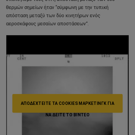
θερμών σημείων ήταν “σύμφωνη με την τυπική
απόσταση μεταξύ των δύο κινητήρων ενός
αεροσκάφους μεσαίων αποστάσεων”.
ΑΠΟΔΕΧΤΕΊΤΕ ΤΑ COOKIES ΜΆΡΚΕΤΙΝΓΚ ΓΙΑ
ΝΑ ΔΕΊΤΕ ΤΟ ΒΙΝΤΕΟ