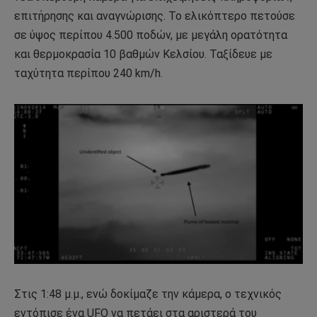
επιτήρησης και αναγνώρισης. Το ελικόπτερο πετούσε
σε ύψος περίπου 4.500 ποδών, με μεγάλη ορατότητα
και θερμοκρασία 10 βαθμών Κελσίου. Ταξίδευε με
ταχύτητα περίπου 240 km/h.
Στις 1:48 μ.μ., ενώ δοκίμαζε την κάμερα, ο τεχνικός
εντόπισε ένα UFO να πετάει στα αριστερά του