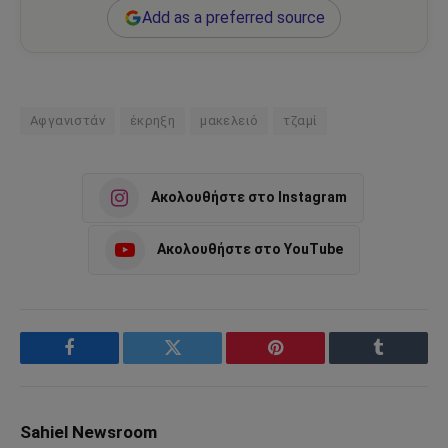
Add as a preferred source
Αφγανιστάν
έκρηξη
μακελειό
τζαμί
Ακολουθήστε στο Instagram
Ακολουθήστε στο YouTube
Facebook
Twitter
Pinterest
Tumblr
Sahiel Newsroom