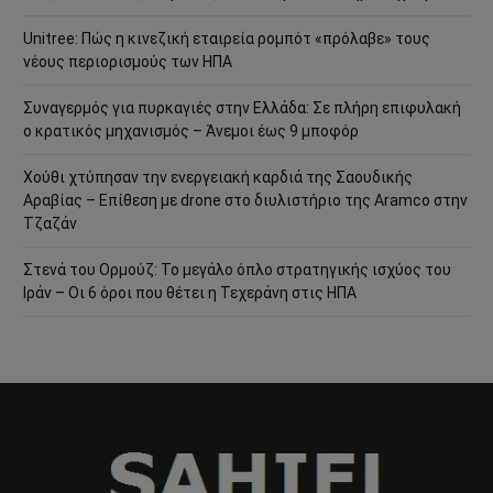
Unitree: Πώς η κινεζική εταιρεία ρομπότ «πρόλαβε» τους
νέους περιορισμούς των ΗΠΑ
Συναγερμός για πυρκαγιές στην Ελλάδα: Σε πλήρη επιφυλακή
ο κρατικός μηχανισμός – Άνεμοι έως 9 μποφόρ
Χούθι χτύπησαν την ενεργειακή καρδιά της Σαουδικής
Αραβίας – Επίθεση με drone στο διυλιστήριο της Aramco στην
Τζαζάν
Στενά του Ορμούζ: Το μεγάλο όπλο στρατηγικής ισχύος του
Ιράν – Οι 6 όροι που θέτει η Τεχεράνη στις ΗΠΑ