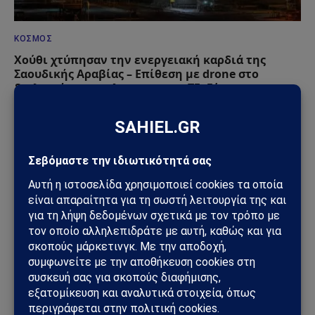
ΚΌΣΜΟΣ
Χούθι χτύπησαν την ενεργειακή καρδιά της
Σαουδικής Αραβίας – Επίθεση με drone στο
διυλιστήριο της Aramco στην Τζαζάν
09/08/2026
ΚΌΣΜΟΣ