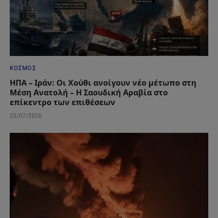
ΚΌΣΜΟΣ
ΗΠΑ – Ιράν: Οι Χούθι ανοίγουν νέο μέτωπο στη
Μέση Ανατολή – Η Σαουδική Αραβία στο
επίκεντρο των επιθέσεων
25/07/2026