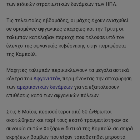
των ειδικών στρατιωτικών δυνάμεων των ΗΠΑ.
Τις τελευταίες εβδομάδες, οι μάχες έχουν ενισχυθεί
σε ορισμένες αφγανικές επαρχίες και την Τρίτη, οι
ταλιμπάν κατέλαβαν περιοχή που τελούσε υπό τον
έλεγχο της αφγανικής κυβέρνησης στην περιφέρεια
της Καμπούλ.
Μαχητές ταλιμπάν περικυκλώνουν τα μεγάλα αστικά
κέντρα του
Αφγανιστάν
, περιμένοντας την αποχώρηση
των
αμερικανικών δυνάμεων
για να εξαπολύσουν
επιθέσεις κατά των αφγανικών πόλεων.
Στις 8 Μαΐου, περισσότεροι από 50 άνθρωποι
σκοτώθηκαν και περί τους εκατό τραυματίστηκαν σε
συνοικία σιιτών Χαζάρων δυτικά της Καμπούλ σε σειρά
εκρήξεων βομβών που είχαν τοποθετηθεί μπροστά