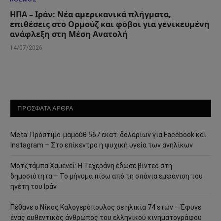
ΗΠΑ – Ιράν: Νέα αμερικανικά πλήγματα,
επιθέσεις στο Ορμούζ και φόβοι για γενικευμένη
ανάφλεξη στη Μέση Ανατολή
14/07/2026
ΠΡΟΣΦΑΤΑ ΑΡΘΡΑ
Meta: Πρόστιμο-μαμούθ 567 εκατ. δολαρίων για Facebook και
Instagram – Στο επίκεντρο η ψυχική υγεία των ανηλίκων
Μοτζτάμπα Χαμενεΐ: Η Τεχεράνη έδωσε βίντεο στη
δημοσιότητα – Το μήνυμα πίσω από τη σπάνια εμφάνιση του
ηγέτη του Ιράν
Πέθανε ο Νίκος Καλογερόπουλος σε ηλικία 74 ετών – Έφυγε
ένας αυθεντικός άνθρωπος του ελληνικού κινηματογράφου