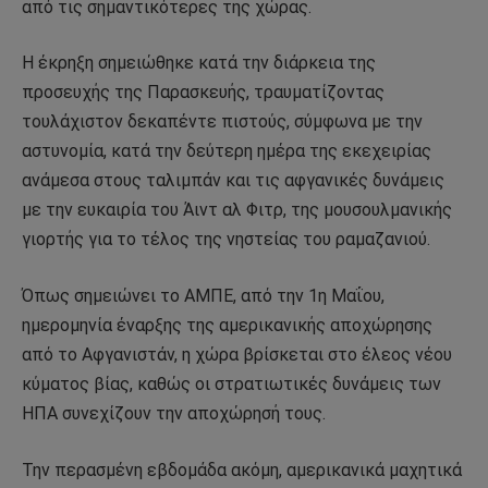
από τις σημαντικότερες της χώρας.
Η έκρηξη σημειώθηκε κατά την διάρκεια της
προσευχής της Παρασκευής, τραυματίζοντας
τουλάχιστον δεκαπέντε πιστούς, σύμφωνα με την
αστυνομία, κατά την δεύτερη ημέρα της εκεχειρίας
ανάμεσα στους ταλιμπάν και τις αφγανικές δυνάμεις
με την ευκαιρία του Άιντ αλ Φιτρ, της μουσουλμανικής
γιορτής για το τέλος της νηστείας του ραμαζανιού.
Όπως σημειώνει το ΑΜΠΕ, από την 1η Μαΐου,
ημερομηνία έναρξης της αμερικανικής αποχώρησης
από το Αφγανιστάν, η χώρα βρίσκεται στο έλεος νέου
κύματος βίας, καθώς οι στρατιωτικές δυνάμεις των
ΗΠΑ συνεχίζουν την αποχώρησή τους.
Την περασμένη εβδομάδα ακόμη, αμερικανικά μαχητικά