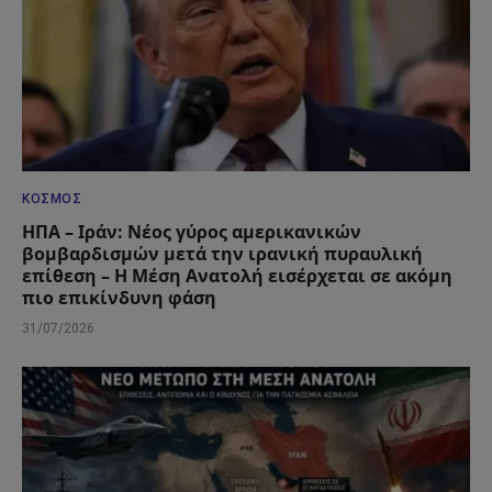
ΚΌΣΜΟΣ
ΗΠΑ – Ιράν: Νέος γύρος αμερικανικών
βομβαρδισμών μετά την ιρανική πυραυλική
επίθεση – Η Μέση Ανατολή εισέρχεται σε ακόμη
πιο επικίνδυνη φάση
31/07/2026