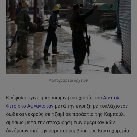
Φωτογραφεία αρχείου
Θρύψαλα έγινε η προσωρινή εκεχειρία του
Άιντ αλ
Φιτρ στο Αφγανιστάν
μετά την έκρηξη με τουλάχιστον
δώδεκα νεκρούς σε τζαμί σε προάστιο της Καμπούλ,
αμέσως μετά την αποχώρηση των αμερικανικών
δυνάμεων από την αεροπορική βάση του Κανταχάρ, μία