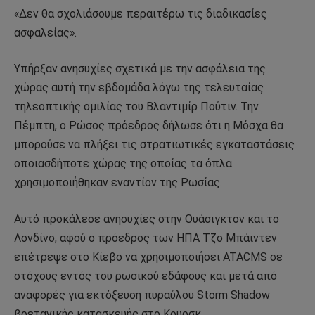
«Δεν θα σχολιάσουμε περαιτέρω τις διαδικασίες
ασφαλείας».
Υπήρξαν ανησυχίες σχετικά με την ασφάλεια της
χώρας αυτή την εβδομάδα λόγω της τελευταίας
τηλεοπτικής ομιλίας του Βλαντιμίρ Πούτιν. Την
Πέμπτη, ο Ρώσος πρόεδρος δήλωσε ότι η Μόσχα θα
μπορούσε να πλήξει τις στρατιωτικές εγκαταστάσεις
οποιασδήποτε χώρας της οποίας τα όπλα
χρησιμοποιήθηκαν εναντίον της Ρωσίας.
Αυτό προκάλεσε ανησυχίες στην Ουάσιγκτον και το
Λονδίνο, αφού ο πρόεδρος των ΗΠΑ Τζο Μπάιντεν
επέτρεψε στο Κίεβο να χρησιμοποιήσει ATACMS σε
στόχους εντός του ρωσικού εδάφους και μετά από
αναφορές για εκτόξευση πυραύλου Storm Shadow
βρετανικής κατασκευής στο Κουρσκ.