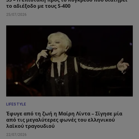
το αδιέξοδο με τους S-400
25/07/2026
LIFESTYLE
Έφυγε από τη ζωή η Μαίρη Λίντα – Σίγησε μία
από τις μεγαλύτερες φωνές του ελληνικού
λαϊκού τραγουδιού
22/07/2026