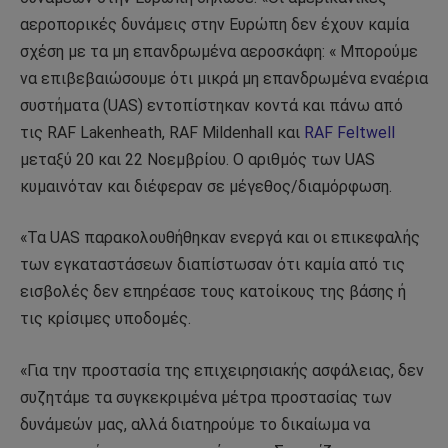
αεροπορικές δυνάμεις στην Ευρώπη δεν έχουν καμία
σχέση με τα μη επανδρωμένα αεροσκάφη: « Μπορούμε
να επιβεβαιώσουμε ότι μικρά μη επανδρωμένα εναέρια
συστήματα (UAS) εντοπίστηκαν κοντά και πάνω από
τις RAF Lakenheath, RAF Mildenhall και
RAF Feltwell
μεταξύ 20 και 22 Νοεμβρίου. Ο αριθμός των UAS
κυμαινόταν και διέφεραν σε μέγεθος/διαμόρφωση.
«Τα UAS παρακολουθήθηκαν ενεργά και οι επικεφαλής
των εγκαταστάσεων διαπίστωσαν ότι καμία από τις
εισβολές δεν επηρέασε τους κατοίκους της βάσης ή
τις κρίσιμες υποδομές.
«Για την προστασία της επιχειρησιακής ασφάλειας, δεν
συζητάμε τα συγκεκριμένα μέτρα προστασίας των
δυνάμεών μας, αλλά διατηρούμε το δικαίωμα να