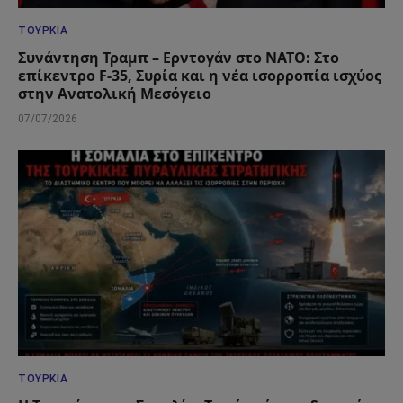
ΤΟΥΡΚΊΑ
Συνάντηση Τραμπ – Ερντογάν στο ΝΑΤΟ: Στο
επίκεντρο F-35, Συρία και η νέα ισορροπία ισχύος
στην Ανατολική Μεσόγειο
07/07/2026
ΤΟΥΡΚΊΑ