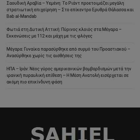
Σαουδική Αραβία – Υεμένη: Το Ριάντ προετοιμάζει μεγάλη
στρατιωτική επιχείρηση – Στο επίκεντρο Ερυθρά Θάλασσα και
Bab al-Mandab
Φωτιά στη Δυτική Αττική: Πύρινος κλοιός στα Μέγαρα –
Εκκενώσεις με 112 και μάχη με τις φλόγες
Μέγαρα: Γυναίκα παρασύρθηκε από συρμό του Προαστιακού –
Ανασύρθηκε χωρίς τις αισθήσεις της
ΗΠΑ – Ιράν: Νέος γύρος αμερικανικών βομβαρδισμών μετά την
ιρανική πυραυλική επίθεση – Η Μέση Ανατολή εισέρχεται σε
ακόμη πιο επικίνδυνη φάση