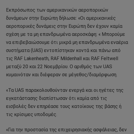
Εκπρόσωπος των αμερικανικών αεροπορικών
δυνάμεων στην Ευρώπη δήλωσε: «Οι αμερικανικές
αεροπορικές δυνάμεις στην Ευρώπη δεν έχουν καμία
σχέση με τα μη επανδρωμένα αεροσκάφη: « Μπορούμε
να επιβεβαιώσουμε ότι μικρά μη επανδρωμένα εναέρια
συστήματα (UAS) εντοπίστηκαν κοντά και πάνω από
τις RAF Lakenheath, RAF Mildenhall και RAF Feltwell
μεταξύ 20 και 22 Νοεμβρίου. Ο αριθμός των UAS
κυμαινόταν και διέφεραν σε μέγεθος/διαμόρφωση.
«Τα UAS παρακολουθούνταν ενεργά και οι ηγέτες της
εγκατάστασης διαπίστωσαν ότι καμία από τις
εισβολές δεν επηρέασε τους κατοίκους της βάσης ή
τις κρίσιμες υποδομές.
«Για την προστασία της επιχειρησιακής ασφάλειας, δεν