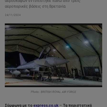
αεροσκαφών εντοπίστηκε πάνω από τρεις
αεροπορικές βάσεις στη Βρετανία.
24/11/2024
Photo - BRITISH ROYAL AIR FORCE
Σύμφωνα με το
express.co.uk
–
Τα περιστατικά