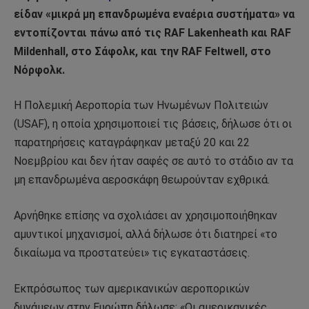
είδαν «μικρά μη επανδρωμένα εναέρια συστήματα» να
εντοπίζονται πάνω από τις RAF Lakenheath και RAF
Mildenhall, στο Σάφολκ, και την RAF Feltwell, στο
Νόρφολκ.
Η Πολεμική Αεροπορία των Ηνωμένων Πολιτειών
(USAF), η οποία χρησιμοποιεί τις βάσεις, δήλωσε ότι οι
παρατηρήσεις καταγράφηκαν μεταξύ 20 και 22
Νοεμβρίου και δεν ήταν σαφές σε αυτό το στάδιο αν τα
μη επανδρωμένα αεροσκάφη θεωρούνταν εχθρικά.
Αρνήθηκε επίσης να σχολιάσει αν χρησιμοποιήθηκαν
αμυντικοί μηχανισμοί, αλλά δήλωσε ότι διατηρεί «το
δικαίωμα να προστατεύει» τις εγκαταστάσεις.
Εκπρόσωπος των αμερικανικών αεροπορικών
δυνάμεων στην Ευρώπη δήλωσε: «Οι αμερικανικές