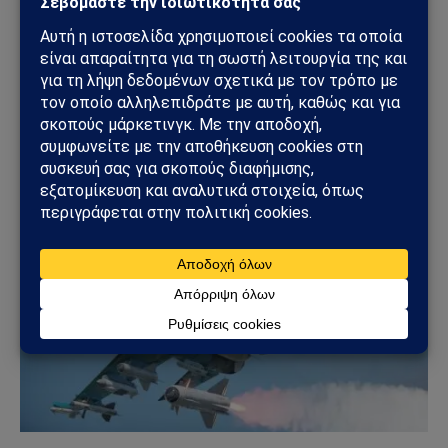
Το Sahiel.gr είναι ανεξάρτητη ψηφιακή πύλη ενημέρωσης
και ανάλυσης με έμφαση στη γεωπολιτική, τη διεθνή
ασφάλεια, τα εθνικά ζητήματα και τις διεθνείς εξελίξεις
που επηρεάζουν την Ελλάδα και τον ευρύτερο ελληνισμό.
ΔΕΙΤΕ ΕΠΙΣΗΣ →