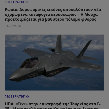
ΓΕΩΣΤΡΑΤΗΓΙΚΉ
Ρωσία: Δορυφορικές εικόνες αποκαλύπτουν νέα
οχυρωμένα καταφύγια αεροσκαφών – Η Μόσχα
προετοιμάζεται για βαθύτερο πόλεμο φθοράς
31/07/2026
ΓΕΩΣΤΡΑΤΗΓΙΚΉ
ΗΠΑ: «Όχι» στην επιστροφή της Τουρκίας στα F-
35 – Η επιστολή προς το Κογκρέσο που διατηρεί