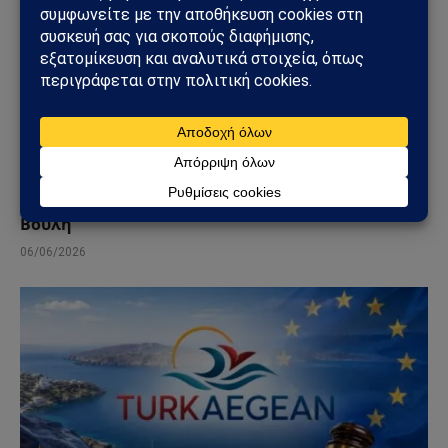
ΠΟΛΙΤΙΚΉ
Κυριάκος Βελόπουλος: «Βυθίστε τους Τούρκους
στο Αιγαίο» – Η δήλωση που άναψε φωτιές στη
Βουλή
06/06/2026