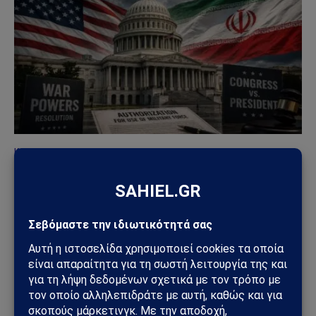
ΚΌΣΜΟΣ
Μπλόκο της Γερουσίας στις πολεμικές εξουσίες
Τραμπ για το Ιράν – Ρήγμα στο εσωτερικό των
ΗΠΑ
23/06/2026