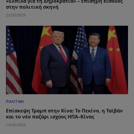
«Ελπίδα για τη Δημοκρατία» – Επίσημη είσοδος
στην πολιτική σκηνή
22/05/2026
ΠΟΛΙΤΙΚΉ
Επίσκεψη Τραμπ στην Κίνα: Το Πεκίνο, η Ταϊβάν
και το νέο παζάρι ισχύος ΗΠΑ–Κίνας
14/05/2026