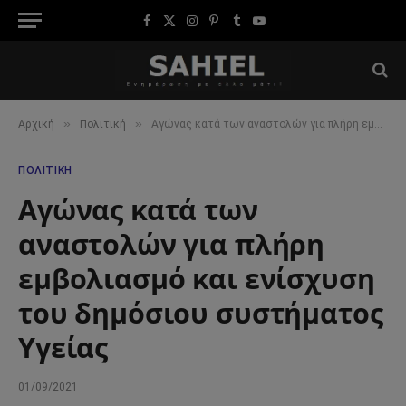
Facebook
X
Instagram
Pinterest
Tumblr
YouTube
(Twitter)
»
»
Αρχική
Πολιτική
Αγώνας κατά των αναστολών για πλήρη εμβολιασμό και ενίσχυση του δημόσιου συστήματος Υγείας
ΠΟΛΙΤΙΚΉ
Αγώνας κατά των
αναστολών για πλήρη
εμβολιασμό και ενίσχυση
του δημόσιου συστήματος
Υγείας
01/09/2021