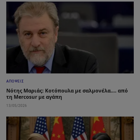
ΑΠΌΨΕΙΣ
Νότης Μαριάς: Κοτόπουλα με σαλμονέλα…. από
τη Mercosur με αγάπη
13/05/2026