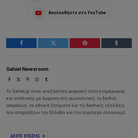
Ακολουθήστε στο YouTube
Facebook
Twitter
Pinterest
Tumblr
Sahiel Newsroom
Facebook
X
Pinterest
Instagram
Tumblr
(Twitter)
Το Sahiel.gr είναι ανεξάρτητη ψηφιακή πύλη ενημέρωσης
και ανάλυσης με έμφαση στη γεωπολιτική, τη διεθνή
ασφάλεια, τα εθνικά ζητήματα και τις διεθνείς εξελίξεις
που επηρεάζουν την Ελλάδα και τον ευρύτερο ελληνισμό.
ΔΕΙΤΕ ΕΠΙΣΗΣ →