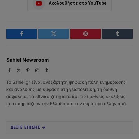
Ακολουθήστε στο YouTube
Facebook
Twitter
Pinterest
Tumblr
Sahiel Newsroom
Facebook
X
Pinterest
Instagram
Tumblr
(Twitter)
Το Sahiel.gr είναι ανεξάρτητη ψηφιακή πύλη ενημέρωσης
και ανάλυσης με έμφαση στη γεωπολιτική, τη διεθνή
ασφάλεια, τα εθνικά ζητήματα και τις διεθνείς εξελίξεις
που επηρεάζουν την Ελλάδα και τον ευρύτερο ελληνισμό.
ΔΕΙΤΕ ΕΠΙΣΗΣ →