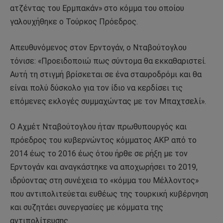
ατζέντας του Ερμπακάν» στο κόμμα του οποίου
γαλουχήθηκε ο Τούρκος Πρόεδρος.
Απευθυνόμενος στον Ερντογάν, ο Νταβούτογλου
τόνισε: «Προειδοποιώ πως σύντομα θα εκκαθαριστεί.
Αυτή τη στιγμή βρίσκεται σε ένα σταυροδρόμι και θα
είναι πολύ δύσκολο για τον ίδιο να κερδίσει τις
επόμενες εκλογές συμμαχώντας με τον Μπαχτσελί».
Ο Αχμέτ Νταβούτογλου ήταν πρωθυπουργός και
πρόεδρος του κυβερνώντος κόμματος ΑΚΡ από το
2014 έως το 2016 έως ότου ήρθε σε ρήξη με τον
Ερντογάν και αναγκάστηκε να αποχωρήσει το 2019,
ιδρύοντας στη συνέχεια το «κόμμα του Μέλλοντος»
που αντιπολιτεύεται ευθέως της τουρκική κυβέρνηση
και συζητάει συνεργασίες με κόμματα της
αντιπολίτευσης.