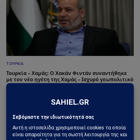
ΤΟΥΡΚΊΑ
Τουρκία – Χαμάς: Ο Χακάν Φιντάν συναντήθηκε
με τον νέο ηγέτη της Χαμάς – Ισχυρό γεωπολιτικό
μήνυμα προς Ισραήλ και Δύση
30/07/2026