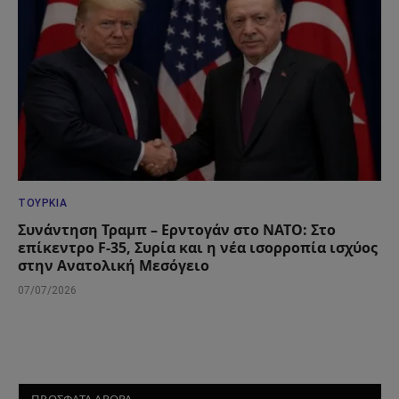
ΤΟΥΡΚΊΑ
Συνάντηση Τραμπ – Ερντογάν στο ΝΑΤΟ: Στο
επίκεντρο F-35, Συρία και η νέα ισορροπία ισχύος
στην Ανατολική Μεσόγειο
07/07/2026