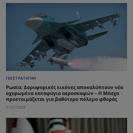
ΓΕΩΣΤΡΑΤΗΓΙΚΉ
Ρωσία: Δορυφορικές εικόνες αποκαλύπτουν νέα
οχυρωμένα καταφύγια αεροσκαφών – Η Μόσχα
προετοιμάζεται για βαθύτερο πόλεμο φθοράς
31/07/2026