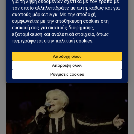
ΓΕΩΣΤΡΑΤΗΓΙΚΉ
ΗΠΑ: «Όχι» στην επιστροφή της Τουρκίας στα F-
35 – Η επιστολή προς το Κογκρέσο που διατηρεί
το αδιέξοδο με τους S-400
25/07/2026