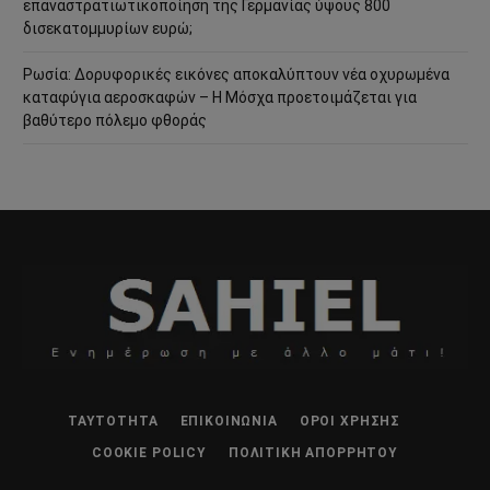
επαναστρατιωτικοποίηση της Γερμανίας ύψους 800
δισεκατομμυρίων ευρώ;
Ρωσία: Δορυφορικές εικόνες αποκαλύπτουν νέα οχυρωμένα
καταφύγια αεροσκαφών – Η Μόσχα προετοιμάζεται για
βαθύτερο πόλεμο φθοράς
ΤΑΥΤΌΤΗΤΑ
ΕΠΙΚΟΙΝΩΝΊΑ
ΌΡΟΙ ΧΡΉΣΗΣ
COOKIE POLICY
ΠΟΛΙΤΙΚΉ ΑΠΟΡΡΉΤΟΥ