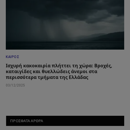
ΚΑΙΡΌΣ
Ισχυρή κακοκαιρία πλήττει τη χώρα: Βροχές,
καταιγίδες και θυελλώδεις άνεμοι στα
περισσότερα τμήματα της Ελλάδας
03/12/2025
ΠΡΟΣΦΑΤΑ ΑΡΘΡΑ