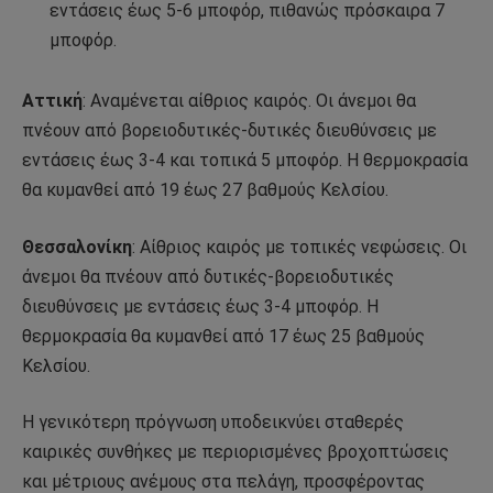
εντάσεις έως 5-6 μποφόρ, πιθανώς πρόσκαιρα 7
μποφόρ.
Αττική
: Αναμένεται αίθριος καιρός. Οι άνεμοι θα
πνέουν από βορειοδυτικές-δυτικές διευθύνσεις με
εντάσεις έως 3-4 και τοπικά 5 μποφόρ. Η θερμοκρασία
θα κυμανθεί από 19 έως 27 βαθμούς Κελσίου.
Θεσσαλονίκη
: Αίθριος καιρός με τοπικές νεφώσεις. Οι
άνεμοι θα πνέουν από δυτικές-βορειοδυτικές
διευθύνσεις με εντάσεις έως 3-4 μποφόρ. Η
θερμοκρασία θα κυμανθεί από 17 έως 25 βαθμούς
Κελσίου.
Η γενικότερη πρόγνωση υποδεικνύει σταθερές
καιρικές συνθήκες με περιορισμένες βροχοπτώσεις
και μέτριους ανέμους στα πελάγη, προσφέροντας