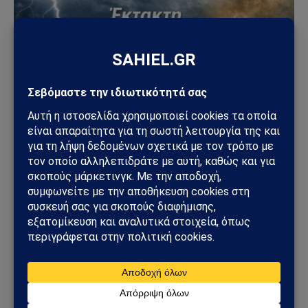
ΚΑΙΡΌΣ
Κακοκαιρία με κόκκινη προειδοποίηση: Ισχυρές
καταιγίδες, χαλαζοπτώσεις και θυελλώδεις
άνεμοι σε όλη τη χώρα
01/04/2026