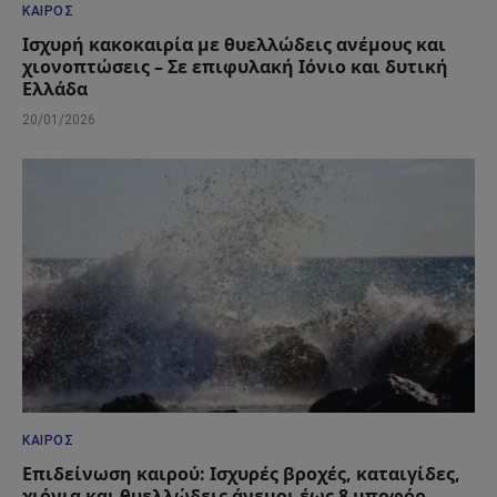
ΚΑΙΡΌΣ
Ισχυρή κακοκαιρία με θυελλώδεις ανέμους και
χιονοπτώσεις – Σε επιφυλακή Ιόνιο και δυτική
Ελλάδα
20/01/2026
ΚΑΙΡΌΣ
Επιδείνωση καιρού: Ισχυρές βροχές, καταιγίδες,
χιόνια και θυελλώδεις άνεμοι έως 8 μποφόρ