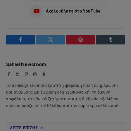
Ακολουθήστε στο YouTube
Facebook
Twitter
Pinterest
Tumblr
Sahiel Newsroom
Facebook
X
Pinterest
Instagram
Tumblr
(Twitter)
Το Sahiel.gr είναι ανεξάρτητη ψηφιακή πύλη ενημέρωσης
και ανάλυσης με έμφαση στη γεωπολιτική, τη διεθνή
ασφάλεια, τα εθνικά ζητήματα και τις διεθνείς εξελίξεις
που επηρεάζουν την Ελλάδα και τον ευρύτερο ελληνισμό.
ΔΕΙΤΕ ΕΠΙΣΗΣ →