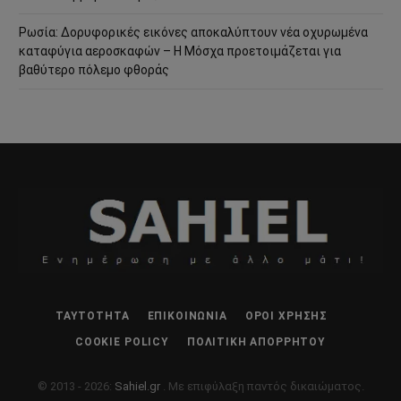
Ρωσία: Δορυφορικές εικόνες αποκαλύπτουν νέα οχυρωμένα
καταφύγια αεροσκαφών – Η Μόσχα προετοιμάζεται για
βαθύτερο πόλεμο φθοράς
ΤΑΥΤΌΤΗΤΑ
ΕΠΙΚΟΙΝΩΝΊΑ
ΌΡΟΙ ΧΡΉΣΗΣ
COOKIE POLICY
ΠΟΛΙΤΙΚΉ ΑΠΟΡΡΉΤΟΥ
© 2013 - 2026:
Sahiel.gr
. Με επιφύλαξη παντός δικαιώματος.