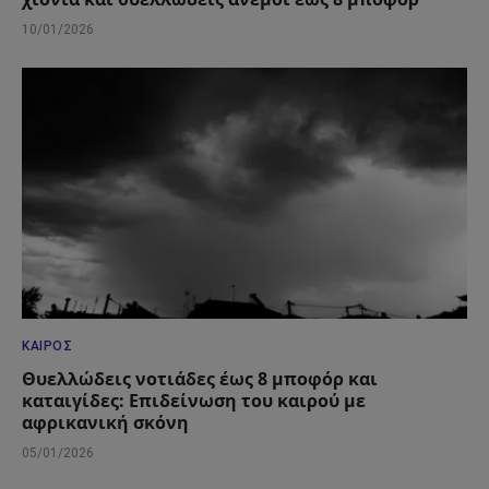
10/01/2026
ΚΑΙΡΌΣ
Θυελλώδεις νοτιάδες έως 8 μποφόρ και
καταιγίδες: Επιδείνωση του καιρού με
αφρικανική σκόνη
05/01/2026