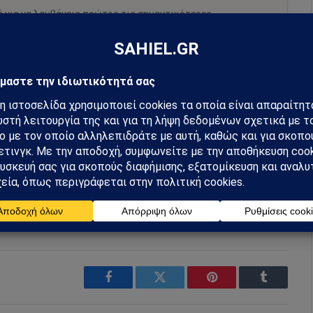
ή για να λαμβάνεις πρώτος τις σημαντικότερες
 και αναλύσεις.
preferred source
άρ
m
Ακολουθήστε στο YouTube
Facebook
Twitter
Pinterest
Tumblr