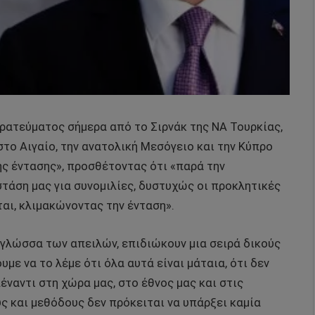
ρατεύματος σήμερα από το Σιρνάκ της ΝΑ Τουρκίας,
στο Αιγαίο, την ανατολική Μεσόγειο και την Κύπρο
ης έντασης», προσθέτοντας ότι «παρά την
στάση μας για συνομιλίες, δυστυχώς οι προκλητικές
αι, κλιμακώνοντας την ένταση».
 γλώσσα των απειλών, επιδιώκουν μια σειρά δικούς
με να το λέμε ότι όλα αυτά είναι μάταια, ότι δεν
έναντι στη χώρα μας, στο έθνος μας και στις
υς και μεθόδους δεν πρόκειται να υπάρξει καμία