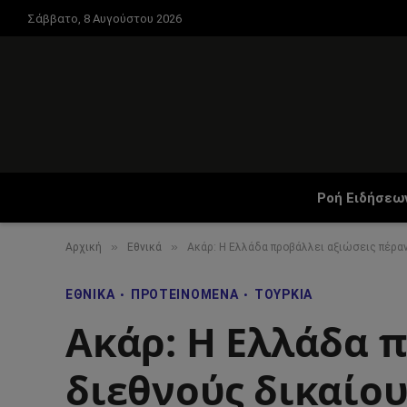
Σάββατο, 8 Αυγούστου 2026
Ροή Ειδήσεω
»
»
Αρχική
Εθνικά
Ακάρ: Η Ελλάδα προβάλλει αξιώσεις πέραν
ΕΘΝΙΚΆ
ΠΡΟΤΕΙΝΌΜΕΝΑ
ΤΟΥΡΚΊΑ
Ακάρ: Η Ελλάδα 
διεθνούς δικαίο