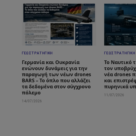
ΓΕΩΣΤΡΑΤΗΓΙΚΉ
ΓΕΩΣΤΡΑΤΗΓΙΚΉ
Γερμανία και Ουκρανία
Το Ναυτικό 
ενώνουν δυνάμεις για την
τον υποβρύχ
παραγωγή των νέων drones
νέα drones 
BARS – Το όπλο που αλλάζει
και επιστρέ
τα δεδομένα στον σύγχρονο
πυρηνικά υ
πόλεμο
11/07/2026
14/07/2026