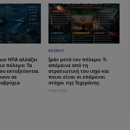
ΚΌΣΜΟΣ
των ΗΠΑ αλλάζει
Ιράν μετά τον πόλεμο: Τι
ιο πόλεμο: Τα
απέμεινε από τη
που εκτοξεύονται
στρατιωτική του ισχύ και
φουν σε
ποιοι είναι οι επόμενοι
ποβρύχια
στόχοι της Τεχεράνης
10/07/2026