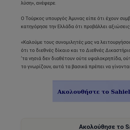
λύση», ανέφερε.
Ο Τούρκος υπουργός Άμυνας είπε ότι έχουν συμβ
κατηγόρησε την Ελλάδα ότι προβάλλει αξιώσεις 
«Καλούμε τους συνομιλητές μας να λειτουργήσου
ότι το διεθνές δίκαιο και το Διεθνές Δικαστήρ
‘τα νησιά δεν διαθέτουν ούτε υφαλοκρηπίδα, ούτ
το γνωρίζουν, αυτά τα βασικά πρέπει να γίνοντ
Ακολούθησε το Sa