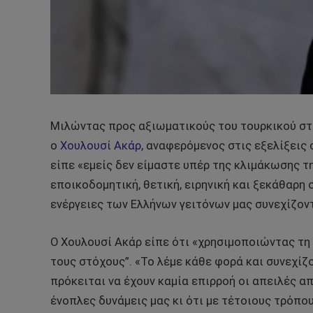
Μιλώντας προς αξιωματικούς του τουρκικού στ
ο
Χουλουσί Ακάρ
, αναφερόμενος στις εξελίξεις 
είπε «εμείς δεν είμαστε υπέρ της κλιμάκωσης τ
εποικοδομητική, θετική, ειρηνική και ξεκάθαρη 
ενέργειες των Ελλήνων γειτόνων μας συνεχίζοντ
Ο Χουλουσί Ακάρ είπε ότι «χρησιμοποιώντας τη
τους στόχους”. «Το λέμε κάθε φορά και συνεχίζου
πρόκειται να έχουν καμία επιρροή οι απειλές απ
ένοπλες δυνάμεις μας κι ότι με τέτοιους τρόπο