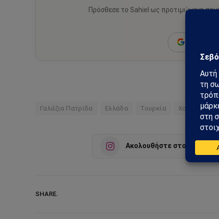
Πρόσθεσε το Sahiel ως προτιμώμενη πηγ
ειδήσεις
Add as a 
Γαλάζια Πατρίδα
Ελλάδα
Τουρκία
Χουλουσί Ακ
Ακολουθήστε στο Instagra
SHARE.