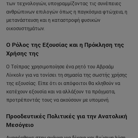
των τεχνολογιών, υπογραμμίζοντας τις συνέπειες
ανθρώπινων επιλογών όπως η παγκόσμια φτώχεια, η
μετανάστευση και η καταστροφή φυσικών
οικοσυστημάτων.
Ο Ρόλος της Εξουσίας και η Πρόκληση της
Χρήσης της
Ο Τσίπρας χρησιμοποίησε ένα ρητό του Αβραάμ
Λίνκολν για να τονίσει τη σημασία της σωστής χρήσης
της εξουσίας. Είπε ότι οι απόφοιτοι θα κληθούν να
κατέχουν εξουσία και να αλλάξουν τα πράγματα,
προτρέποντάς τους να ακούσουν με υπομονή.
Προοδευτικές Πολιτικές για την Ανατολική
Μεσόγειο
Αναφέρθηκε στην ανάγκη για δίκαιη και βιώσιμη λύση