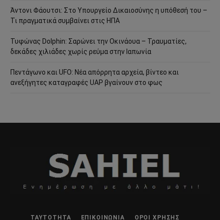
Άντονι Φάουτσι: Στο Υπουργείο Δικαιοσύνης η υπόθεσή του –
Τι πραγματικά συμβαίνει στις ΗΠΑ
Τυφώνας Dolphin: Σαρώνει την Οκινάουα – Τραυματίες,
δεκάδες χιλιάδες χωρίς ρεύμα στην Ιαπωνία
Πεντάγωνο και UFO: Νέα απόρρητα αρχεία, βίντεο και
ανεξήγητες καταγραφές UAP βγαίνουν στο φως
ΤΑΥΤΌΤΗΤΑ
ΕΠΙΚΟΙΝΩΝΊΑ
ΌΡΟΙ ΧΡΉΣΗΣ