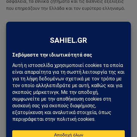
ασφάλεια, τα εθνικά ζητήματα και τις διεθνείς εξελίξεις
που επηρεάζουν την Ελλάδα και τον ευρύτερο ελληνισμό.
ΔΕΙΤΕ ΕΠΙΣΗΣ →
ΚΌΣΜΟΣ
Χούθι χτύπησαν την ενεργειακή καρδιά της