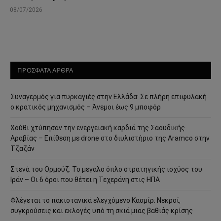
08/07/2026
ΠΡΟΣΦΑΤΑ ΑΡΘΡΑ
Συναγερμός για πυρκαγιές στην Ελλάδα: Σε πλήρη επιφυλακή
ο κρατικός μηχανισμός – Άνεμοι έως 9 μποφόρ
Χούθι χτύπησαν την ενεργειακή καρδιά της Σαουδικής
Αραβίας – Επίθεση με drone στο διυλιστήριο της Aramco στην
Τζαζάν
Στενά του Ορμούζ: Το μεγάλο όπλο στρατηγικής ισχύος του
Ιράν – Οι 6 όροι που θέτει η Τεχεράνη στις ΗΠΑ
Φλέγεται το πακιστανικά ελεγχόμενο Κασμίρ: Νεκροί,
συγκρούσεις και εκλογές υπό τη σκιά μιας βαθιάς κρίσης