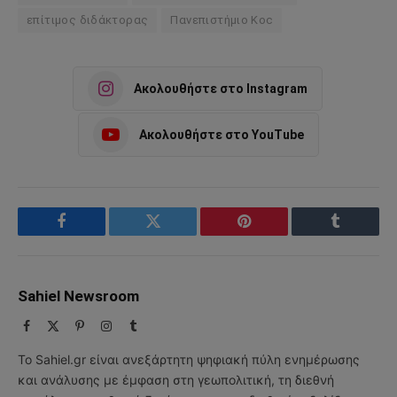
επίτιμος διδάκτορας
Πανεπιστήμιο Koc
Ακολουθήστε στο Instagram
Ακολουθήστε στο YouTube
Facebook
Twitter
Pinterest
Tumblr
Sahiel Newsroom
Facebook
X
Pinterest
Instagram
Tumblr
(Twitter)
Το Sahiel.gr είναι ανεξάρτητη ψηφιακή πύλη ενημέρωσης
και ανάλυσης με έμφαση στη γεωπολιτική, τη διεθνή