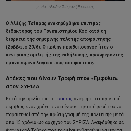
photo - Αλέξης Τσίπρας ( Facebook)
Ο Αλέξης Τσίπρας ανακηρύχθηκε επίτιμος
διδάκτορας του Πανεπιστημίου Koc κατά τη
διάρκεια της σημερινής τελετής αποφοίτησης
(Σάββατο 29/6). Ο πρώην πρωθυπουργός ήταν ο
κεντρικός ομιλητής της εκδήλωσης, προσφέροντας
εμπνευσμένα λόγια στους απόφοιτους.
Ατάκες που Δίνουν Τροφή στον «Εμφύλιο»
στον ΣΥΡΙΖΑ
Κατά την ομιλία του, ο
Τσίπρας
ανέφερε ότι πριν από
ακριβώς έναν χρόνο, ανακοίνωσε την απόφασή του να
παραιτηθεί από την πρώτη γραμμή της πολιτικής μετά
από 15 χρόνια ως αρχηγός του ΣΥΡΙΖΑ. Αναφέρθηκε σε
έναν νεαρό Τούρκο που τον είχε ενθαρρύνει να μην τα