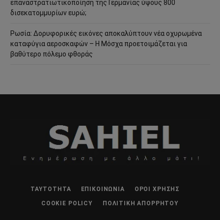
επαναστρατιωτικοποίηση της Γερμανίας ύψους 800
δισεκατομμυρίων ευρώ;
Ρωσία: Δορυφορικές εικόνες αποκαλύπτουν νέα οχυρωμένα
καταφύγια αεροσκαφών – Η Μόσχα προετοιμάζεται για
βαθύτερο πόλεμο φθοράς
ΤΑΥΤΌΤΗΤΑ
ΕΠΙΚΟΙΝΩΝΊΑ
ΌΡΟΙ ΧΡΉΣΗΣ
COOKIE POLICY
ΠΟΛΙΤΙΚΉ ΑΠΟΡΡΉΤΟΥ