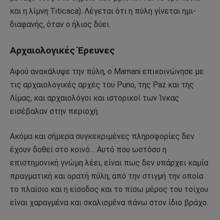
και η λίμνη Titicaca). Λέγεται ότι η πύλη γίνεται ημι-
διαφανής, όταν ο ήλιος δύει.
Αρχαιολογικές Έρευνες
Αφού ανακάλυψε την πύλη, ο Mamani επικοινώνησε με
τις αρχαιολογικές αρχές του Puno, της Paz και της
Λίμας, και αρχαιολόγοι και ιστορικοί των Ίνκας
εισέβαλαν στην περιοχή.
Ακόμα και σήμερα συγκεκριμένες πληροφορίες δεν
έχουν δοθεί στο κοινό… Αυτό που ωστόσο η
επιστημονική γνώμη λέει, είναι πως δεν υπάρχει καμία
πραγματική και ορατή πύλη, από την στιγμή την οποία
το πλαίσιο και η είσοδος και το πίσω μέρος του τοίχου
είναι χαραγμένα και σκαλισμένα πάνω στον ίδιο βράχο.