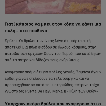
Γιατί κάποιος να μπει στον κόπο να κάνει μια
πύλη… στο πουθενά
Θρύλοι.. Οι θρύλοι των Ινκας λένε ότι πόρτα αυτή
αποτελεί μια πύλη εισόδου σε άλλους κόσμους, στην
πατρίδα των αρχαίων Θεών του Περού, που κατέβηκαν
από τα άστρα και δίδαξαν τους ανθρώπους.
Αναφέρουν ακόμα ότι για πολλές γενιές, Σαμάνοι έχουν
έρθει για να εκτελέσουν τα τελετουργικά και να
προσευχηθούν σε αυτό το μυστηριώδες πέτρινο τοίχο
γνωστό ως Puerta De Hayu Marka, ή «Πύλη των Θεών».
Υπάρχουν ακόμα θρύλοι που αναφέρουν ότι ο