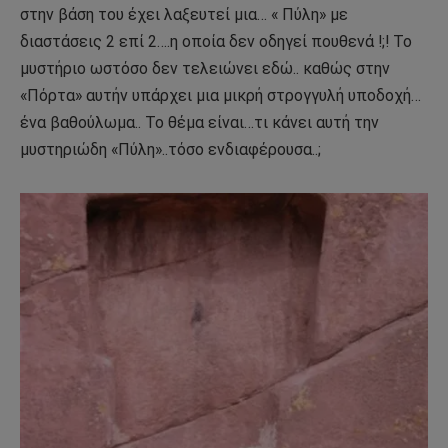
στην βάση του έχει λαξευτεί μια… « Πύλη» με
διαστάσεις 2 επί 2….η οποία δεν οδηγεί πουθενά !;! To
μυστήριο ωστόσο δεν τελειώνει εδώ.. καθώς στην
«Πόρτα» αυτήν υπάρχει μια μικρή στρογγυλή υποδοχή…
ένα βαθούλωμα.. Το θέμα είναι…τι κάνει αυτή την
μυστηριώδη «Πύλη»..τόσο ενδιαφέρουσα..;