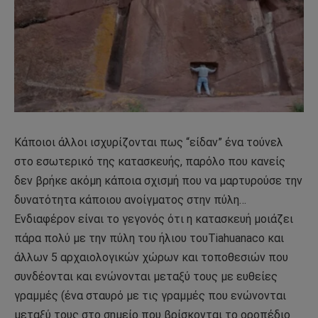
Κάποιοι άλλοι ισχυρίζονται πως “είδαν” ένα τούνελ
στο εσωτερικό της κατασκευής, παρόλο που κανείς
δεν βρήκε ακόμη κάποια σχισμή που να μαρτυρούσε την
δυνατότητα κάποιου ανοίγματος στην πύλη…
Ενδιαφέρον είναι το γεγονός ότι η κατασκευή μοιάζει
πάρα πολύ με την πύλη του ήλιου τουTiahuanaco και
άλλων 5 αρχαιολογικών χώρων και τοποθεσιών που
συνδέονται και ενώνονται μεταξύ τους με ευθείες
γραμμές (ένα σταυρό με τις γραμμές που ενώνονται
μεταξύ τους στο σημείο που βρίσκονται το οροπέδιο