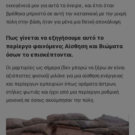
οικογένειά μου για αυτά τα όνειρα , και έτσι όταν
βρέθηκα μπροστά σε αυτή την κατασκευή με την μικρή
πύλη στην βάση, ήταν για μένα μια Θεϊκή αποκάλυψη.
Πως γίνεται να εξηγήσουμε αυτό το
περίεργο φαινόμενο; Αίσθηση και Βιώματα
όσων το επισκέπτονται.
Οι μαρτυρίες ως σήμερα (δεν μπορώ να ξέρω αν είναι
αξιόπιστες φυσικά) μιλάνε για μια αίσθηση ενέργειας
και περίεργων εμπειριών όπως οράματα άστρων,
στήλες φωτιάς και ήχοι από μια περίεργοι ρυθμική
μουσική σε όσους ακούμπησαν την πύλη..