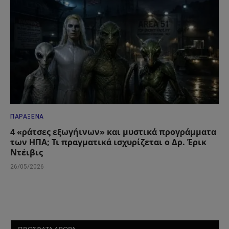
ΠΑΡΆΞΕΝΑ
4 «ράτσες εξωγήινων» και μυστικά προγράμματα
των ΗΠΑ; Τι πραγματικά ισχυρίζεται ο Δρ. Έρικ
Ντέιβις
26/05/2026
ΠΡΟΣΦΑΤΑ ΑΡΘΡΑ