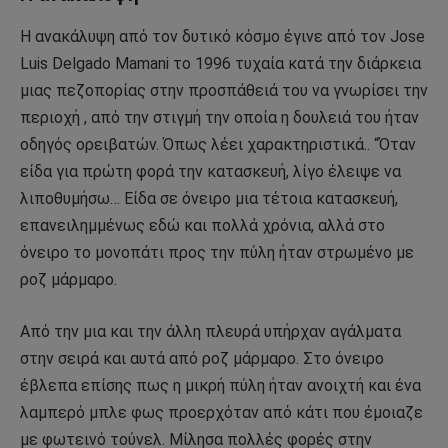
Η ανακάλυψη από τον δυτικό κόσμο έγινε από τον Jose
Luis Delgado Mamani το 1996 τυχαία κατά την διάρκεια
μιας πεζοπορίας στην προσπάθειά του να γνωρίσει την
περιοχή , από την στιγμή την οποία η δουλειά του ήταν
οδηγός ορειβατών. Όπως λέει χαρακτηριστικά.. “Όταν
είδα για πρώτη φορά την κατασκευή, λίγο έλειψε να
λιποθυμήσω… Είδα σε όνειρο μια τέτοια κατασκευή,
επανειλημμένως εδώ και πολλά χρόνια, αλλά στο
όνειρο το μονοπάτι προς την πύλη ήταν στρωμένο με
ροζ μάρμαρο.
Από την μια και την άλλη πλευρά υπήρχαν αγάλματα
στην σειρά και αυτά από ροζ μάρμαρο. Στο όνειρο
έβλεπα επίσης πως η μικρή πύλη ήταν ανοιχτή και ένα
λαμπερό μπλε φως προερχόταν από κάτι που έμοιαζε
με φωτεινό τούνελ. Μίλησα πολλές φορές στην