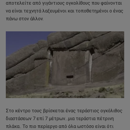
αποτελείτε από γιγάντιους ογκολίθους που φαίνονται
να είναι τεχνητά λαξευμένοι και τοποθετημένοι ο ένας
πάνω στον άλλον.
Στο κέντρο τους βρίσκεται ένας τεράστιος ογκόλιθος
διαστάσεων 7 επί 7 μέτρων…μια τεράστια πέτρινη
πλάκα.. Το πιο περίεργο από όλα ωστόσο είναι ότι