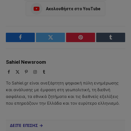
Ακολουθήστε στο YouTube
Facebook
Twitter
Pinterest
Tumblr
Sahiel Newsroom
Facebook
X
Pinterest
Instagram
Tumblr
(Twitter)
Το Sahiel.gr είναι ανεξάρτητη ψηφιακή πύλη ενημέρωσης
και ανάλυσης με έμφαση στη γεωπολιτική, τη διεθνή
ασφάλεια, τα εθνικά ζητήματα και τις διεθνείς εξελίξεις
που επηρεάζουν την Ελλάδα και τον ευρύτερο ελληνισμό.
ΔΕΙΤΕ ΕΠΙΣΗΣ →