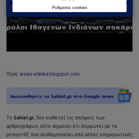
Πηγή:
arxaia-ellinika.blogspot.com
Το
Sahiel.gr
, δεν υιοθετεί τις απόψεις των
αρθρογράφων, ούτε σημαίνει ότι συμφωνεί με τα
ρεπορτάζ που αναδημοσιεύει από άλλες ενημερωτικές