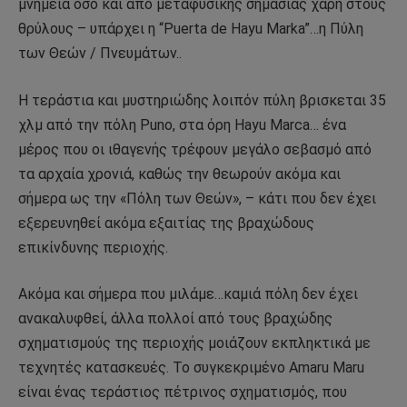
μνημεία όσο και από μεταφυσικής σημασίας χάρη στους
θρύλους – υπάρχει η “Puerta de Hayu Marka”…η Πύλη
των Θεών / Πνευμάτων..
Η τεράστια και μυστηριώδης λοιπόν πύλη βρισκεται 35
χλμ από την πόλη Puno, στα όρη Hayu Marca… ένα
μέρος που οι ιθαγενής τρέφουν μεγάλο σεβασμό από
τα αρχαία χρονιά, καθώς την θεωρούν ακόμα και
σήμερα ως την «Πόλη των Θεών», – κάτι που δεν έχει
εξερευνηθεί ακόμα εξαιτίας της βραχώδους
επικίνδυνης περιοχής.
Ακόμα και σήμερα που μιλάμε…καμιά πόλη δεν έχει
ανακαλυφθεί, άλλα πολλοί από τους βραχώδης
σχηματισμούς της περιοχής μοιάζουν εκπληκτικά με
τεχνητές κατασκευές. Το συγκεκριμένο Αmaru Maru
είναι ένας τεράστιος πέτρινος σχηματισμός, που