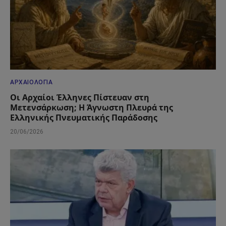
ΑΡΧΑΙΟΛΟΓΊΑ
Οι Αρχαίοι Έλληνες Πίστευαν στη
Μετενσάρκωση; Η Άγνωστη Πλευρά της
Ελληνικής Πνευματικής Παράδοσης
20/06/2026