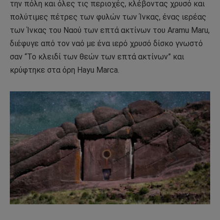
την πόλη και όλες τις περιοχές, κλέβοντας χρυσό και
πολύτιμες πέτρες των φυλών των Ίνκας, ένας ιερέας
των Ίνκας του Ναού των επτά ακτίνων του Aramu Maru,
διέφυγε από τον ναό με ένα ιερό χρυσό δίσκο γνωστό
σαν “Το κλειδί των θεών των επτά ακτίνων” και
κρύφτηκε στα όρη Hayu Marca.