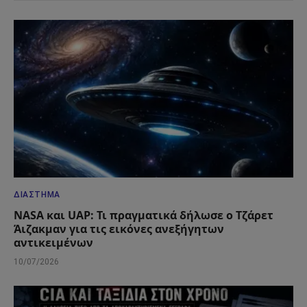
ΔΙΆΣΤΗΜΑ
NASA και UAP: Τι πραγματικά δήλωσε ο Τζάρετ
Άιζακμαν για τις εικόνες ανεξήγητων
αντικειμένων
10/07/2026