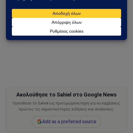
Ακολούθησε το Sahiel στο Google News
Πρόσθεσε το Sahiel ως προτιμώμενη πηγή για να λαμβάνεις
πρώτος τις σημαντικότερες ειδήσεις και αναλύσεις.
Add as a preferred source