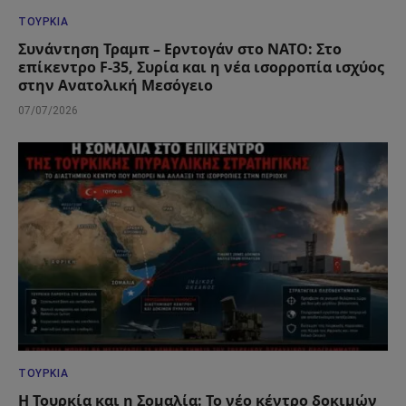
ΤΟΥΡΚΊΑ
Συνάντηση Τραμπ – Ερντογάν στο ΝΑΤΟ: Στο
επίκεντρο F-35, Συρία και η νέα ισορροπία ισχύος
στην Ανατολική Μεσόγειο
07/07/2026
ΤΟΥΡΚΊΑ
Η Τουρκία και η Σομαλία: Το νέο κέντρο δοκιμών