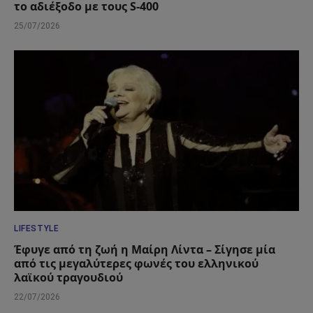
το αδιέξοδο με τους S-400
25/07/2026
LIFESTYLE
Έφυγε από τη ζωή η Μαίρη Λίντα – Σίγησε μία
από τις μεγαλύτερες φωνές του ελληνικού
λαϊκού τραγουδιού
22/07/2026