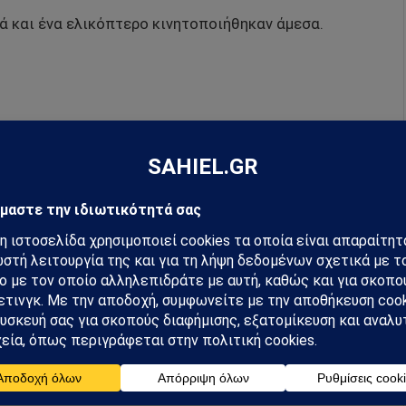
λά και ένα ελικόπτερο κινητοποιήθηκαν άμεσα.
hiel στο Google News
ή για να λαμβάνεις πρώτος τις σημαντικότερες
 και αναλύσεις.
preferred source