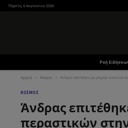
Πέμπτη, 6 Αυγούστου 2026
Ροή Ειδήσεω
»
»
Αρχική
Κόσμος
Άνδρας επιτέθηκε με μαχαίρι εναντίον π
ΚΌΣΜΟΣ
Άνδρας επιτέθηκε
περαστικών στην