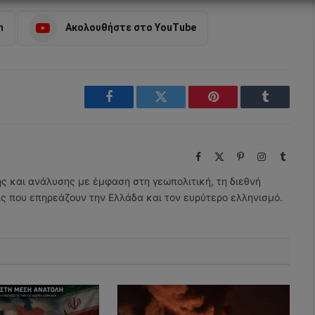
m
Ακολουθήστε στο YouTube
Facebook
Twitter
Pinterest
Tumblr
Facebook
X
Pinterest
Instagram
Tumbl
(Twitter)
ης και ανάλυσης με έμφαση στη γεωπολιτική, τη διεθνή
εις που επηρεάζουν την Ελλάδα και τον ευρύτερο ελληνισμό.