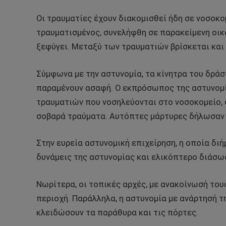
Οι τραυματίες έχουν διακομισθεί ήδη σε νοσοκομ
τραυματισμένος, συνελήφθη σε παρακείμενη οικ
ξεφύγει. Μεταξύ των τραυματιών βρίσκεται και 
Σύμφωνα με την αστυνομία, τα κίνητρα του δρά
παραμένουν ασαφή. Ο εκπρόσωπος της αστυνομία
τραυματιών που νοσηλεύονται στο νοσοκομείο,
σοβαρά τραύματα. Αυτόπτες μάρτυρες δήλωσαν ε
Στην ευρεία αστυνομική επιχείρηση, η οποία δι
δυνάμεις της αστυνομίας και ελικόπτερο διάσω
Νωρίτερα, οι τοπικές αρχές, με ανακοίνωσή του
περιοχή. Παράλληλα, η αστυνομία με ανάρτησή τ
κλειδώσουν τα παράθυρα και τις πόρτες.