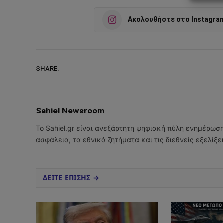
Ακολουθήστε στο Instagra
SHARE.
Sahiel Newsroom
Το Sahiel.gr είναι ανεξάρτητη ψηφιακή πύλη ενημέρωσ
ασφάλεια, τα εθνικά ζητήματα και τις διεθνείς εξελίξ
ΔΕΙΤΕ ΕΠΙΣΗΣ →