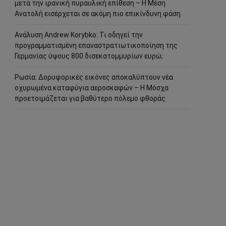
μετά την ιρανική πυραυλική επίθεση – Η Μέση
Ανατολή εισέρχεται σε ακόμη πιο επικίνδυνη φάση
Ανάλυση Andrew Korybko: Τι οδηγεί την
προγραμματισμένη επαναστρατιωτικοποίηση της
Γερμανίας ύψους 800 δισεκατομμυρίων ευρώ;
Ρωσία: Δορυφορικές εικόνες αποκαλύπτουν νέα
οχυρωμένα καταφύγια αεροσκαφών – Η Μόσχα
προετοιμάζεται για βαθύτερο πόλεμο φθοράς