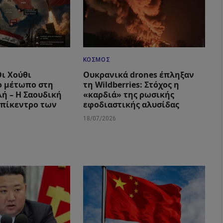
ΚΌΣΜΟΣ
Οι Χούθι
Ουκρανικά drones έπληξαν
ο μέτωπο στη
τη Wildberries: Στόχος η
ή – Η Σαουδική
«καρδιά» της ρωσικής
επίκεντρο των
εφοδιαστικής αλυσίδας
18/07/2026