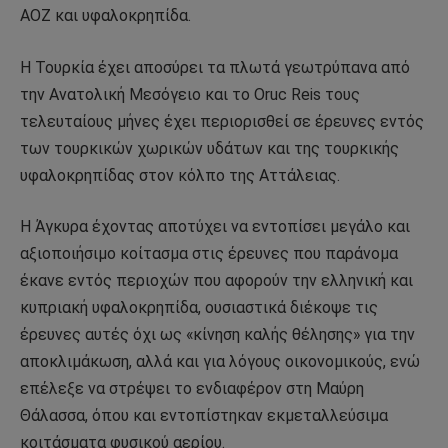
ΑΟΖ και υφαλοκρηπίδα.
Η Τουρκία έχει αποσύρει τα πλωτά γεωτρύπανα από
την Ανατολική Μεσόγειο και το Oruc Reis τους
τελευταίους μήνες έχει περιορισθεί σε έρευνες εντός
των τουρκικών χωρικών υδάτων και της τουρκικής
υφαλοκρηπίδας στον κόλπο της Αττάλειας.
Η Άγκυρα έχοντας αποτύχει να εντοπίσει μεγάλο και
αξιοποιήσιμο κοίτασμα στις έρευνες που παράνομα
έκανε εντός περιοχών που αφορούν την ελληνική και
κυπριακή υφαλοκρηπίδα, ουσιαστικά διέκοψε τις
έρευνες αυτές όχι ως «κίνηση καλής θέλησης» για την
αποκλιμάκωση, αλλά και για λόγους οικονομικούς, ενώ
επέλεξε να στρέψει το ενδιαφέρον στη Μαύρη
Θάλασσα, όπου και εντοπίστηκαν εκμεταλλεύσιμα
κοιτάσματα φυσικού αερίου.