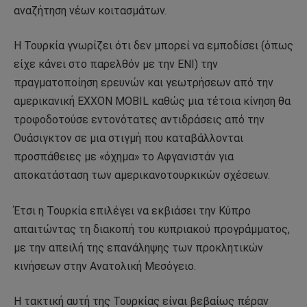
αναζήτηση νέων κοιτασμάτων.
Η Τουρκία γνωρίζει ότι δεν μπορεί να εμποδίσει (όπως
είχε κάνει στο παρελθόν με την ΕΝΙ) την
πραγματοποίηση ερευνών και γεωτρήσεων από την
αμερικανική EXXON MOBIL καθώς μια τέτοια κίνηση θα
τροφοδοτούσε εντονότατες αντιδράσεις από την
Ουάσιγκτον σε μια στιγμή που καταβάλλονται
προσπάθειες με «όχημα» το Αφγανιστάν για
αποκατάσταση των αμερικανοτουρκικών σχέσεων.
Έτσι η Τουρκία επιλέγει να εκβιάσει την Κύπρο
απαιτώντας τη διακοπή του κυπριακού προγράμματος,
με την απειλή της επανάληψης των προκλητικών
κινήσεων στην Ανατολική Μεσόγειο.
Η τακτική αυτή της Τουρκίας είναι βεβαίως πέραν