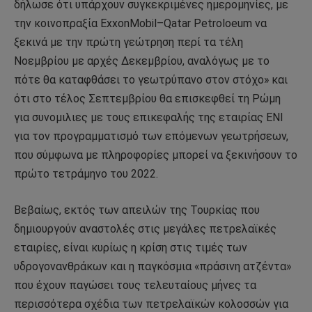
δήλωσε ότι υπάρχουν συγκεκριμένες ημερομηνίες, με
την κοινοπραξία ExxonMobil–Qatar Petroloeum να
ξεκινά με την πρώτη γεώτρηση περί τα τέλη
Νοεμβρίου με αρχές Δεκεμβρίου, αναλόγως με το
πότε θα καταφθάσει το γεωτρύπανο στον στόχο» και
ότι στο τέλος Σεπτεμβρίου θα επισκεφθεί τη Ρώμη
για συνομιλιες με τους επικεφαλής της εταιρίας ΕΝΙ
για τον προγραμματισμό των επόμενων γεωτρήσεων,
που σύμφωνα με πληροφορίες μπορεί να ξεκινήσουν το
πρώτο τετράμηνο του 2022.
Βεβαίως, εκτός των απειλών της Τουρκίας που
δημιουργούν αναστολές στις μεγάλες πετρελαϊκές
εταιρίες, είναι κυρίως η κρίση στις τιμές των
υδρογονανθράκων και η παγκόσμια «πράσινη ατζέντα»
που έχουν παγώσει τους τελευταίους μήνες τα
περισσότερα σχέδια των πετρελαϊκών κολοσσών για