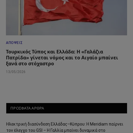
ΑΠΌΨΕΙΣ
Τουρκικός Τύπος και Ελλάδα: Η «Γαλάζια
Πατρίδα» γίνεται νόμος και το Αιγαίο μπαίνει
ξανά στο στόχαστρο
13/05/2026
ΠΡΟΣΦΑΤΑ ΑΡΘΡΑ
Ηλεκτρική διασύνδεση Ελλάδας–Κύπρου: Η Meridiam παίρνει
τον έλεγχο του GSI – Η Γαλλία μπαίνει δυναμικά στο