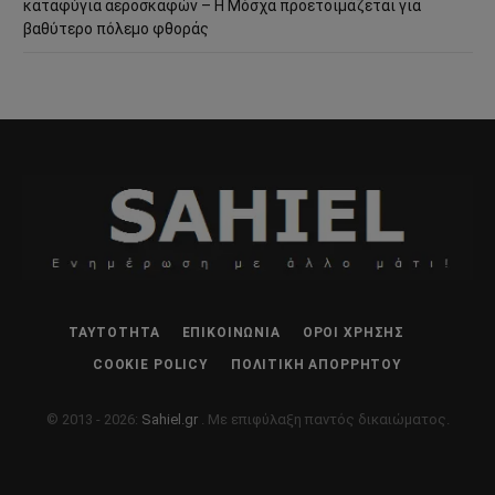
καταφύγια αεροσκαφών – Η Μόσχα προετοιμάζεται για
βαθύτερο πόλεμο φθοράς
ΤΑΥΤΌΤΗΤΑ
ΕΠΙΚΟΙΝΩΝΊΑ
ΌΡΟΙ ΧΡΉΣΗΣ
COOKIE POLICY
ΠΟΛΙΤΙΚΉ ΑΠΟΡΡΉΤΟΥ
© 2013 - 2026:
Sahiel.gr
. Με επιφύλαξη παντός δικαιώματος.