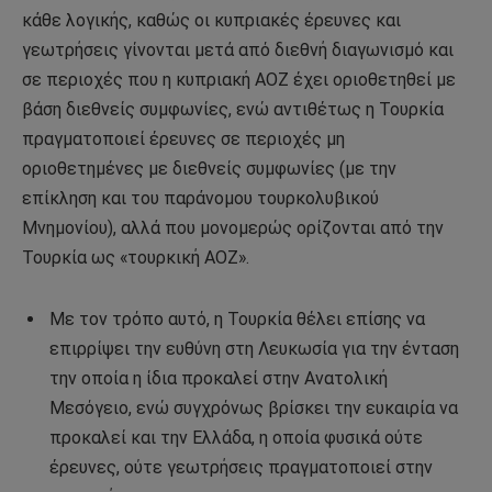
κάθε λογικής, καθώς οι κυπριακές έρευνες και
γεωτρήσεις γίνονται μετά από διεθνή διαγωνισμό και
σε περιοχές που η κυπριακή ΑΟΖ έχει οριοθετηθεί με
βάση διεθνείς συμφωνίες, ενώ αντιθέτως η Τουρκία
πραγματοποιεί έρευνες σε περιοχές μη
οριοθετημένες με διεθνείς συμφωνίες (με την
επίκληση και του παράνομου τουρκολυβικού
Μνημονίου), αλλά που μονομερώς ορίζονται από την
Τουρκία ως «τουρκική ΑΟΖ».
Με τον τρόπο αυτό, η Τουρκία θέλει επίσης να
επιρρίψει την ευθύνη στη Λευκωσία για την ένταση
την οποία η ίδια προκαλεί στην Ανατολική
Μεσόγειο, ενώ συγχρόνως βρίσκει την ευκαιρία να
προκαλεί και την Ελλάδα, η οποία φυσικά ούτε
έρευνες, ούτε γεωτρήσεις πραγματοποιεί στην