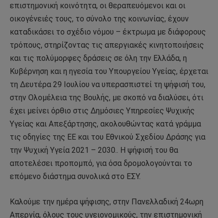
επιστημονική κοινότητα, οι θεραπευόμενοι και οι
οικογένειές τους, το σύνολο της κοινωνίας, έχουν
καταδικάσει το σχέδιο νόμου – έκτρωμα με διάφορους
τρόπους, στηρίζοντας τις απεργιακές κινητοποιήσεις
και τις πολύμορφες δράσεις σε όλη την Ελλάδα, η
Κυβέρνηση και η ηγεσία του Υπουργείου Υγείας, έρχεται
τη Δευτέρα 29 Ιουλίου να υπερασπιστεί τη ψήφισή του,
στην Ολομέλεια της Βουλής, με σκοπό να διαλύσει, ότι
έχει μείνει όρθιο στις Δημόσιες Υπηρεσίες Ψυχικής
Υγείας και Απεξάρτησης, ακολουθώντας κατά γράμμα
τις οδηγίες της ΕΕ και του Εθνικού Σχεδίου Δράσης για
την Ψυχική Υγεία 2021 – 2030.. Η ψήφισή του θα
αποτελέσει προπομπό, για όσα δρομολογούνται το
επόμενο διάστημα συνολικά στο ΕΣΥ.
Καλούμε την ημέρα ψήφισης, στην Πανελλαδική 24ωρη
Απεργία, όλους τους υγειονομικούς, την επιστημονική