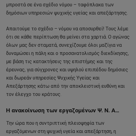
μπροστά σε ένα σχέδιο νόμου – ταφόπλακα των
δημόσιων υπηρεσιών ψυχικής υγείας και απεξάρτησης.
Απαιτούμε το σχέδιο – νόμου να αποσυρθεί! Τους λέμε
ότι σε κάθε περίπτωση θα μείνει στα χαρτιά. Ο αγώνας
όλων μας δεν σταματά, συνεχίζουμε όλοι μαζίγια να
δυναμώσει η πάλη και ο προσανατολισμός διεκδίκησης,
με βάση τις κατακτήσεις της επιστήμης και της
έρευνας, για σύγχρονες και υψηλού επιπέδου δημόσιες
και δωρεάν υπηρεσίες Ψυχικής Υγείας και
Απεξάρτησης κάτω από την αποκλειστική ευθύνη και
τον έλεγχο του κράτους.
Η ανακοίνωση των εργαζομένων Ψ. Ν. Α…
Την ώρα που η συντριπτική πλειοψηφία των
εργαζόμενων στη ψυχική υγεία και απεξάρτηση, η