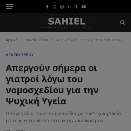
Facebook
X
Instagram
Pinterest
Tumblr
YouTube
(Twitter)
»
»
Αρχική
Δελτίο Τύπου
Απεργούν σήμερα οι γιατροί λόγω του νομοσχεδίου για την Ψυχική Υγεία
ΔΕΛΤΊΟ ΤΎΠΟΥ
Απεργούν σήμερα οι
γιατροί λόγω του
νομοσχεδίου για την
Ψυχική Υγεία
Ο λόγος είναι το νέο νομοσχέδιο για την Ψυχική Υγεία
με τους γιατρούς να ζητούν την απόσυρσή του.