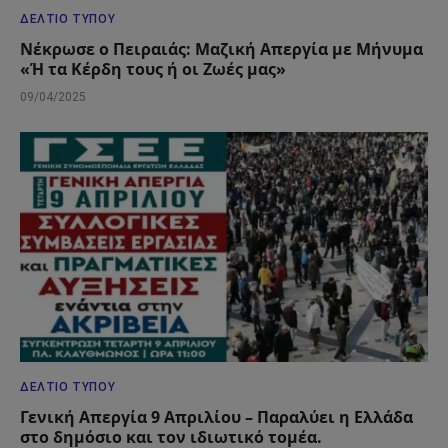
ΔΕΛΤΊΟ ΤΎΠΟΥ
Νέκρωσε ο Πειραιάς: Μαζική Απεργία με Μήνυμα
«Ή τα Κέρδη τους ή οι Ζωές μας»
09/04/2025
ΔΕΛΤΊΟ ΤΎΠΟΥ
Γενική Απεργία 9 Απριλίου – Παραλύει η Ελλάδα
στο δημόσιο και τον ιδιωτικό τομέα.