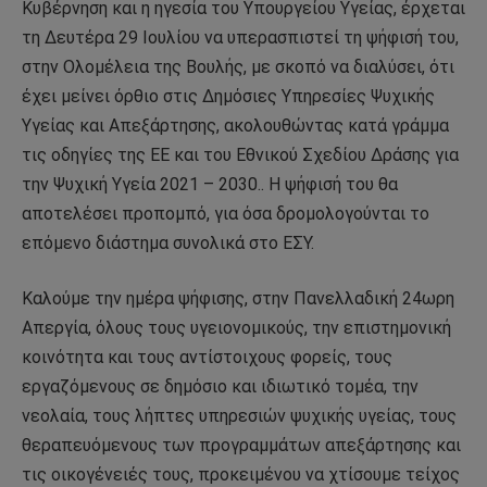
Κυβέρνηση και η ηγεσία του Υπουργείου Υγείας, έρχεται
τη Δευτέρα 29 Ιουλίου να υπερασπιστεί τη ψήφισή του,
στην Ολομέλεια της Βουλής, με σκοπό να διαλύσει, ότι
έχει μείνει όρθιο στις Δημόσιες Υπηρεσίες Ψυχικής
Υγείας και Απεξάρτησης, ακολουθώντας κατά γράμμα
τις οδηγίες της ΕΕ και του Εθνικού Σχεδίου Δράσης για
την Ψυχική Υγεία 2021 – 2030.. Η ψήφισή του θα
αποτελέσει προπομπό, για όσα δρομολογούνται το
επόμενο διάστημα συνολικά στο ΕΣΥ.
Καλούμε την ημέρα ψήφισης, στην Πανελλαδική 24ωρη
Απεργία, όλους τους υγειονομικούς, την επιστημονική
κοινότητα και τους αντίστοιχους φορείς, τους
εργαζόμενους σε δημόσιο και ιδιωτικό τομέα, την
νεολαία, τους λήπτες υπηρεσιών ψυχικής υγείας, τους
θεραπευόμενους των προγραμμάτων απεξάρτησης και
τις οικογένειές τους, προκειμένου να χτίσουμε τείχος