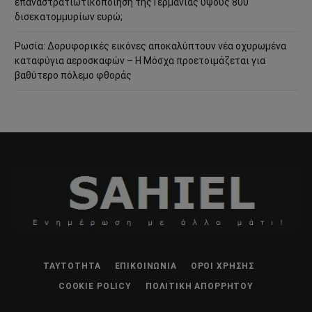
επαναστρατιωτικοποίηση της Γερμανίας ύψους 800
δισεκατομμυρίων ευρώ;
Ρωσία: Δορυφορικές εικόνες αποκαλύπτουν νέα οχυρωμένα
καταφύγια αεροσκαφών – Η Μόσχα προετοιμάζεται για
βαθύτερο πόλεμο φθοράς
ΤΑΥΤΌΤΗΤΑ
ΕΠΙΚΟΙΝΩΝΊΑ
ΌΡΟΙ ΧΡΉΣΗΣ
COOKIE POLICY
ΠΟΛΙΤΙΚΉ ΑΠΟΡΡΉΤΟΥ