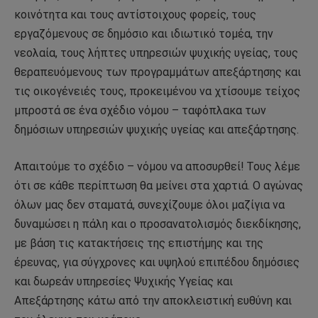
κοινότητα και τους αντίστοιχους φορείς, τους
εργαζόμενους σε δημόσιο και ιδιωτικό τομέα, την
νεολαία, τους λήπτες υπηρεσιών ψυχικής υγείας, τους
θεραπευόμενους των προγραμμάτων απεξάρτησης και
τις οικογένειές τους, προκειμένου να χτίσουμε τείχος
μπροστά σε ένα σχέδιο νόμου – ταφόπλακα των
δημόσιων υπηρεσιών ψυχικής υγείας και απεξάρτησης.
Απαιτούμε το σχέδιο – νόμου να αποσυρθεί! Τους λέμε
ότι σε κάθε περίπτωση θα μείνει στα χαρτιά. Ο αγώνας
όλων μας δεν σταματά, συνεχίζουμε όλοι μαζίγια να
δυναμώσει η πάλη και ο προσανατολισμός διεκδίκησης,
με βάση τις κατακτήσεις της επιστήμης και της
έρευνας, για σύγχρονες και υψηλού επιπέδου δημόσιες
και δωρεάν υπηρεσίες Ψυχικής Υγείας και
Απεξάρτησης κάτω από την αποκλειστική ευθύνη και