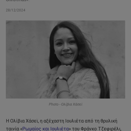
28/12/2024
Photo - Ολίβια Χάσεϊ
Η Ολίβια Χάσεϊ, η αξέχαστη Ιουλιέτα από τη θρυλική
ταινία «
Ρωμαίος και Ιουλιέτα
» του Φράνκο Τζεφιρέλι,