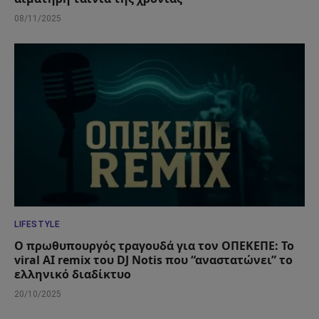
08/11/2025
LIFESTYLE
Ο πρωθυπουργός τραγουδά για τον ΟΠΕΚΕΠΕ: Το
viral AI remix του DJ Notis που “αναστατώνει” το
ελληνικό διαδίκτυο
20/10/2025