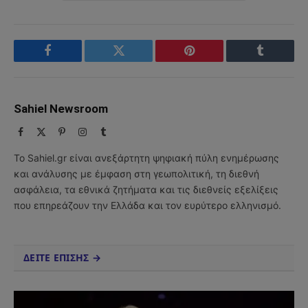
Facebook
Twitter
Pinterest
Tumblr
Sahiel Newsroom
Facebook
X
Pinterest
Instagram
Tumblr
(Twitter)
Το Sahiel.gr είναι ανεξάρτητη ψηφιακή πύλη ενημέρωσης
και ανάλυσης με έμφαση στη γεωπολιτική, τη διεθνή
ασφάλεια, τα εθνικά ζητήματα και τις διεθνείς εξελίξεις
που επηρεάζουν την Ελλάδα και τον ευρύτερο ελληνισμό.
ΔΕΙΤΕ ΕΠΙΣΗΣ →