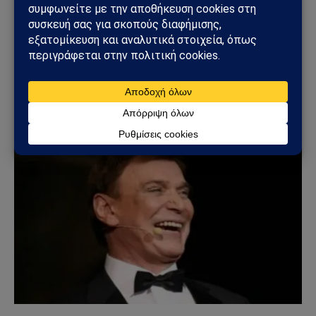
ΒΊΝΤΕΟ
Σάλος με το βίντεο του Ακύλα – Αντιδράσεις και
έντονη συζήτηση στα social media
11/03/2026