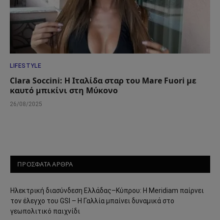
LIFESTYLE
Clara Soccini: Η Ιταλίδα σταρ του Mare Fuori με
καυτό μπικίνι στη Μύκονο
26/08/2025
ΠΡΟΣΦΑΤΑ ΑΡΘΡΑ
Ηλεκτρική διασύνδεση Ελλάδας–Κύπρου: Η Meridiam παίρνει
τον έλεγχο του GSI – Η Γαλλία μπαίνει δυναμικά στο
γεωπολιτικό παιχνίδι