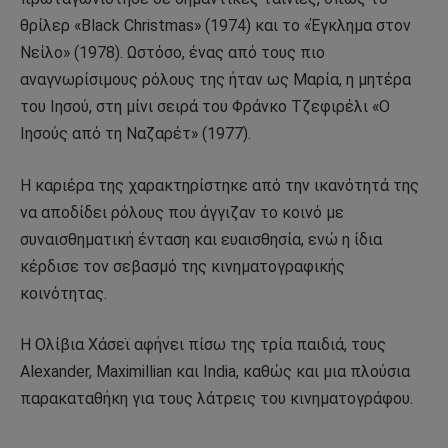
θρίλερ «Black Christmas» (1974) και το «Έγκλημα στον
Νείλο» (1978). Ωστόσο, ένας από τους πιο
αναγνωρίσιμους ρόλους της ήταν ως Μαρία, η μητέρα
του Ιησού, στη μίνι σειρά του Φράνκο Τζεφιρέλι «Ο
Ιησούς από τη Ναζαρέτ» (1977).
Η καριέρα της χαρακτηρίστηκε από την ικανότητά της
να αποδίδει ρόλους που άγγιζαν το κοινό με
συναισθηματική ένταση και ευαισθησία, ενώ η ίδια
κέρδισε τον σεβασμό της κινηματογραφικής
κοινότητας.
Η Ολίβια Χάσεϊ αφήνει πίσω της τρία παιδιά, τους
Alexander, Maximillian και India, καθώς και μια πλούσια
παρακαταθήκη για τους λάτρεις του κινηματογράφου.