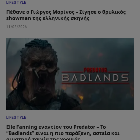
LIFESTYLE
Πέθανε ο Γιώργος Μαρίνος – Σίγησε ο θρυλικός
showman της ελληνικής σκηνής
11/03/2026
LIFESTYLE
Elle Fanning εναντίον του Predator – Το
“Badlands” είναι η πιο παράξενη, αστεία και
αιματηρή ταινία της χρονιάς