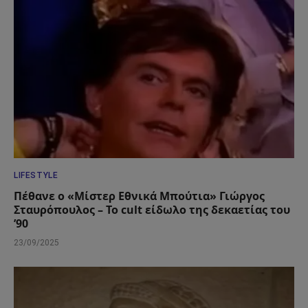
LIFESTYLE
Πέθανε ο «Μίστερ Εθνικά Μπούτια» Γιώργος
Σταυρόπουλος – Το cult είδωλο της δεκαετίας του
’90
23/09/2025