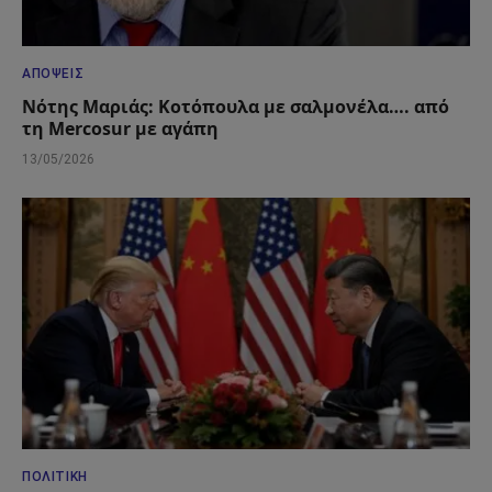
ΑΠΌΨΕΙΣ
Νότης Μαριάς: Κοτόπουλα με σαλμονέλα…. από
τη Mercosur με αγάπη
13/05/2026
ΠΟΛΙΤΙΚΉ