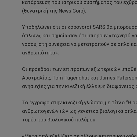
κατάρρευση του ιατρικού συστήματος του εχθρο
(θυγατρική της News Corp).
Υποδηλώνει ότι οι κορονοϊοί SARS θα μπορούσα
όπλων», και σημείωσαν ότι μπορούν «τεχνητά ν
νόσου, στη συνέχεια να μετατραπούν σε όπλο κα
ανθρωπότητα».
Οι πρόεδροι των επιτροπών εξωτερικών υποθέσ
Αυστραλίας, Tom Tugendhat και James Paterson,
ανησυχίες για την κινεζική έλλειψη διαφάνειας 
Το έγγραφο στην κινεζική γλώσσα, με τίτλο “Η 
ανθρωπογενών ιών ως γενετικά βιολογικά όπλα”
τομέα του βιολογικού πολέμου.
«Μετά από εξελίξεις σε άλλους επιστημονικούς