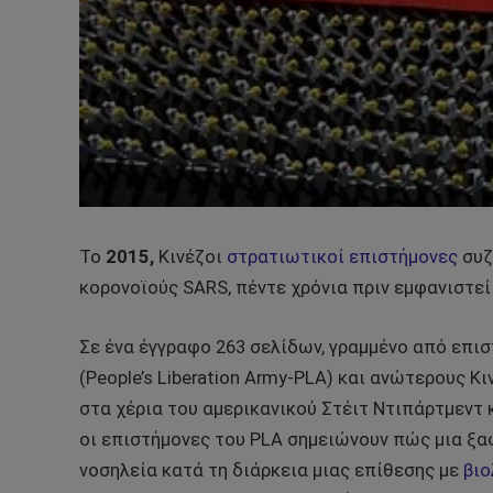
Το
2015,
Κινέζοι
στρατιωτικοί επιστήμονες
συζ
κορονοϊούς SARS, πέντε χρόνια πριν εμφανιστεί 
Σε ένα έγγραφο 263 σελίδων, γραμμένο από επ
(People’s Liberation Army-PLA) και ανώτερους 
στα χέρια του αμερικανικού Στέιτ Ντιπάρτμεντ 
οι επιστήμονες του PLA σημειώνουν πώς μια ξα
νοσηλεία κατά τη διάρκεια μιας επίθεσης με
βιο