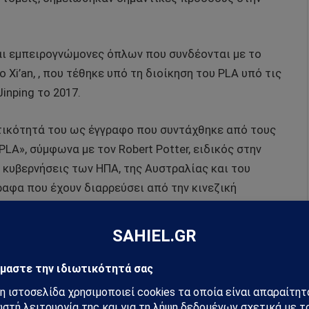
αι εμπειρογνώμονες όπλων που συνδέονται με το
Xi’an, , που τέθηκε υπό τη διοίκηση του PLA υπό τις
inping το 2017.
τικότητά του ως έγγραφο που συντάχθηκε από τους
LA», σύμφωνα με τον Robert Potter, ειδικός στην
 κυβερνήσεις των ΗΠΑ, της Αυστραλίας και του
ραφα που έχουν διαρρεύσει από την κινεζική
σχυρισμών των στρατιωτικών επιστημόνων είναι η
άλεσε την επιδημία SARS του 2003, ήταν ένα
τεχνητό
κε στην Κίνα από «τρομοκράτες».