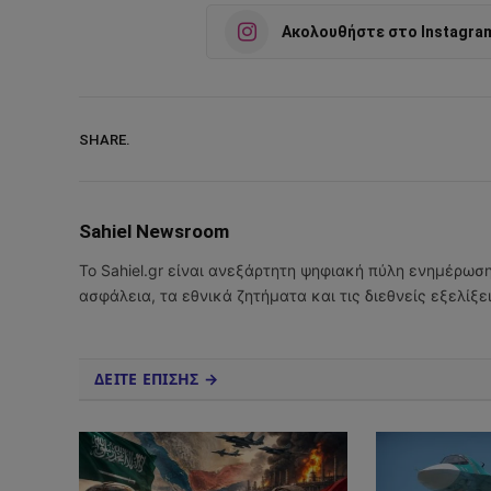
Ακολουθήστε στο Instagra
SHARE.
Sahiel Newsroom
Το Sahiel.gr είναι ανεξάρτητη ψηφιακή πύλη ενημέρωσ
ασφάλεια, τα εθνικά ζητήματα και τις διεθνείς εξελίξ
ΔΕΙΤΕ ΕΠΙΣΗΣ →