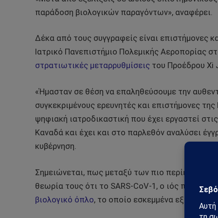
παράδοση βιολογικών παραγόντων», αναφέρει.
Δέκα από τους συγγραφείς είναι επιστήμονες κ
Ιατρικό Πανεπιστήμιο Πολεμικής Αεροπορίας στο 
στρατιωτικές μεταρρυθμίσεις
του Προέδρου Xi J
«Ήμασταν σε θέση να επαληθεύσουμε την αυθεν
συγκεκριμένους ερευνητές και επιστήμονες της P
ψηφιακή ιατροδικαστική που έχει εργαστεί στις
Καναδά και έχει και στο παρλεθόν αναλύσει έγγ
κυβέρνηση.
Σημειώνεται, πως μεταξύ των πιο περίεργων ι
θεωρία τους ότι το SARS-CoV-1, ο ιός που προκ
βιολογικό όπλο
, το οποίο εσκεμμένα εξαπολύθη