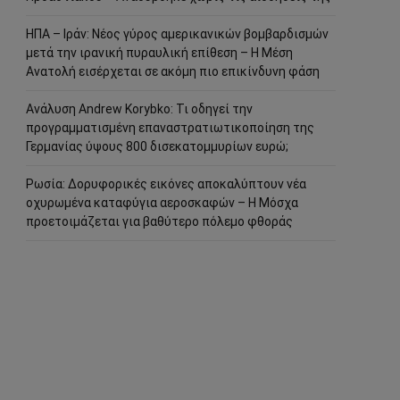
ΗΠΑ – Ιράν: Νέος γύρος αμερικανικών βομβαρδισμών
μετά την ιρανική πυραυλική επίθεση – Η Μέση
Ανατολή εισέρχεται σε ακόμη πιο επικίνδυνη φάση
Ανάλυση Andrew Korybko: Τι οδηγεί την
προγραμματισμένη επαναστρατιωτικοποίηση της
Γερμανίας ύψους 800 δισεκατομμυρίων ευρώ;
Ρωσία: Δορυφορικές εικόνες αποκαλύπτουν νέα
οχυρωμένα καταφύγια αεροσκαφών – Η Μόσχα
προετοιμάζεται για βαθύτερο πόλεμο φθοράς