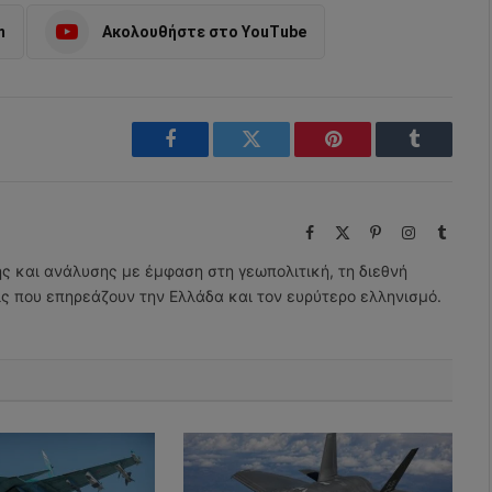
m
Ακολουθήστε στο YouTube
Facebook
Twitter
Pinterest
Tumblr
Facebook
X
Pinterest
Instagram
Tumbl
(Twitter)
ης και ανάλυσης με έμφαση στη γεωπολιτική, τη διεθνή
εις που επηρεάζουν την Ελλάδα και τον ευρύτερο ελληνισμό.