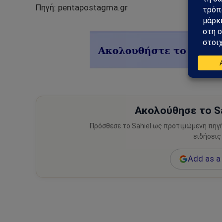
Πηγή: pentapostagma.gr
Ακολούθησε το Sa
Πρόσθεσε το Sahiel ως προτιμώμενη πηγ
ειδήσεις
Add as a 