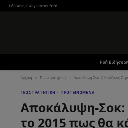
Σάββατο, 8 Αυγούστου 2026
Ροή Ειδήσεω
»
»
Αρχική
Γεωστρατηγική
Αποκάλυψη-Σοκ: Ο Κινέζικος Στρ
ΓΕΩΣΤΡΑΤΗΓΙΚΉ
ΠΡΟΤΕΙΝΌΜΕΝΑ
Αποκάλυψη-Σοκ: 
το 2015 πως θα κ