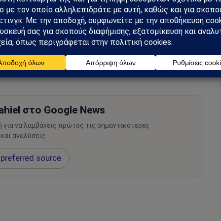
hiel στο Google News
ή για να λαμβάνεις πρώτος τις σημαντικότερες
 και αναλύσεις.
preferred source