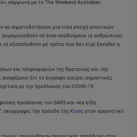
ύ», σύμφωνα με το The Weekend Australian
ν να σηματοδοτήσουν μια «νέα εποχή γενετικών
α χειραγωγηθούν σε έναν αναδυόμενο ιό ανθρώπινης
ι να εξαπολυθούν με τρόπο που δεν είχε ξαναδεί η
εων και πληροφοριών της Βρετανίας και της
 αναφέρουν ότι το έγγραφο εγείρει σημαντικές
σχετικά με την προέλευση του COVID-19.
αφύσικη προέλευση του SARS και νέα είδη
, σκιαγραφεί την πρόοδο της
Κίνας
στον ερευνητικό
 τομείς, σημειώθηκαν σημαντικές προόδους στην