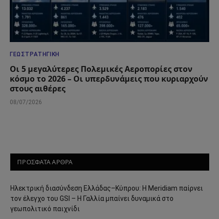
ΓΕΩΣΤΡΑΤΗΓΙΚΉ
Οι 5 μεγαλύτερες Πολεμικές Αεροπορίες στον
κόσμο το 2026 – Οι υπερδυνάμεις που κυριαρχούν
στους αιθέρες
08/07/2026
ΠΡΟΣΦΑΤΑ ΑΡΘΡΑ
Ηλεκτρική διασύνδεση Ελλάδας–Κύπρου: Η Meridiam παίρνει
τον έλεγχο του GSI – Η Γαλλία μπαίνει δυναμικά στο
γεωπολιτικό παιχνίδι