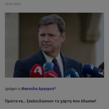
30/01/2023
γράφει η
Φανούλα Αργυρού
*
Πρώτα να… ξεκλειδώσουν το χάρτη που έδωσαν!