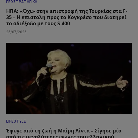
ΓΕΩΣΤΡΑΤΗΓΙΚΉ
ΗΠΑ: «Όχι» στην επιστροφή της Τουρκίας στα F-
35 – Η επιστολή προς το Κογκρέσο που διατηρεί
το αδιέξοδο με τους S-400
25/07/2026
LIFESTYLE
Έφυγε από τη ζωή η Μαίρη Λίντα – Σίγησε μία
από τις μεγαλύτερες φωνές του ελληνικού