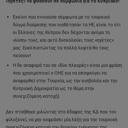
«ηγέτες» να φθάσουν σε συμφωνία για το Κυπριακό!
Εκείνο που εννοούσε σύμφωνα με το τουρκικό
δόγμα διαίρεσης που υιοθέτησαν τα ΗΕ, είναι το ότι
οι Έλληνες της Κύπρου δεν δέχονται ακόμα τη
«λύση» τους, και αυτό δυσκολεύει τους «ηγέτες»
μας. Ευελπιστώντας τα πολλά λεφτά θα τους
πείσουν!
Η δε αναφορά του σε «δύο πλευρές» είναι μια φράση
που χρησιμοποιεί ο ΟΗΕ για να αποφεύγει να
αναφερθεί στην Τουρκία, ως την εισβολέα και την
Κυπριακή Δημοκρατία ως το θύμα στην
συνεχιζόμενη κατοχή).
Δεν πτοήθηκε μιλώντας στο έδαφος της ΚΔ που τον
φιλοξενεί, να μην εκφράσει μία λέξη για την τουρκική
συνεχιζόμενη κατοχή του βορείου τμήματος της