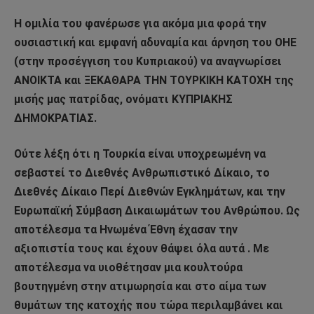
Η ομιλία του φανέρωσε για ακόμα μια φορά την
ουσιαστική και εμφανή αδυναμία και άρνηση του ΟΗΕ
(στην προσέγγιση του Κυπριακού) να αναγνωρίσει
ΑΝΟΙΚΤΑ και ΞΕΚΑΘΑΡΑ ΤΗΝ ΤΟΥΡΚΙΚΗ ΚΑΤΟΧΗ της
μισής μας πατρίδας, ονόματι ΚΥΠΡΙΑΚΗΣ
ΔΗΜΟΚΡΑΤΙΑΣ.
Ούτε λέξη ότι η Τουρκία είναι υποχρεωμένη να
σεβαστεί το Διεθνές Ανθρωπιστικό Δίκαιο, το
Διεθνές Δίκαιο Περί Διεθνών Εγκλημάτων, και την
Ευρωπαϊκή Σύμβαση Δικαιωμάτων του Ανθρώπου. Ως
αποτέλεσμα τα Ηνωμένα Έθνη έχασαν την
αξιοπιστία τους και έχουν θάψει όλα αυτά . Με
αποτέλεσμα να υιοθέτησαν μια κουλτούρα
βουτηγμένη στην ατιμωρησία και στο αίμα των
θυμάτων της κατοχής που τώρα περιλαμβάνει και