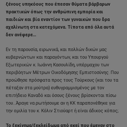
ξένους υπηκόους που έπεσαν θύματα βάρβαρων
πρακτικών όπως την ανθρώπινη εμπορία και
παιδιών και βία εναντίον των γυναικών που δρα
αχαλίνωτη στα κατεχόμενα. Τίποτα από όλα αυτά
δεν ανέφερε…
Εν τη παρουσία, ειρωνικά, και πολλών δικών μας
κυβερνώντων και παραγόντων, και του Υπουργού
Εξωτερικών κ. Ιωάννη Κασουλίδη, υπέρμαχου των
περιβόητων Μέτρων Οικοδόμησης Εμπιστοσύνης. Που
προώθησε πρόσφατα προς τους Τούρκους (και του τα
πέταξαν στα μούτρα) ευθυγραμμισμένος με τον
επιτήδειο Καναδό και όσους ξένους βρίσκονται πίσω
του…Άραγε να ρωτήσουμε αν η ΚΚ παραπονέθηκε για
την ομιλία του κ. Κόλιν Στιούαρτ ή είναι άδικος κόπος;
Το ξεκίνημα/ξεκλείδωμα από εκεί που έμεναν στο