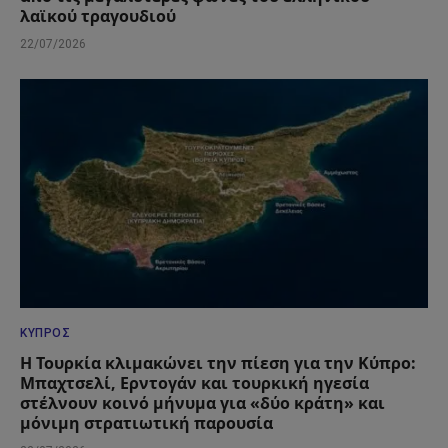
λαϊκού τραγουδιού
22/07/2026
ΚΎΠΡΟΣ
Η Τουρκία κλιμακώνει την πίεση για την Κύπρο:
Μπαχτσελί, Ερντογάν και τουρκική ηγεσία
στέλνουν κοινό μήνυμα για «δύο κράτη» και
μόνιμη στρατιωτική παρουσία