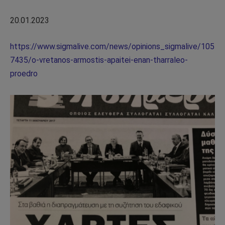
20.01.2023
https://www.sigmalive.com/news/opinions_sigmalive/105
7435/o-vretanos-armostis-apaitei-enan-tharraleo-
proedro