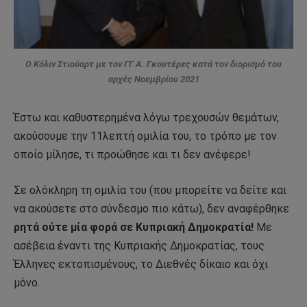
Ο Κόλιν Στιούαρτ με τον ΓΓ Α. Γκουτέρες κατά τον διορισμό του
αρχές Νοεμβρίου 2021
Έστω και καθυστερημένα λόγω τρεχουσών θεμάτων,
ακούσουμε την 11λεπτή ομιλία του, το τρόπο με τον
οποίο μίλησε, τι προώθησε και τι δεν ανέφερε!
Σε ολόκληρη τη ομιλία του (που μπορείτε να δείτε και
να ακούσετε στο σύνδεσμο πιο κάτω), δεν αναφέρθηκε
ρητά ούτε μία φορά σε Κυπριακή Δημοκρατία!
Με
ασέβεια έναντι της Κυπριακής Δημοκρατίας, τους
Έλληνες εκτοπισμένους, το Διεθνές δίκαιο και όχι
μόνο.