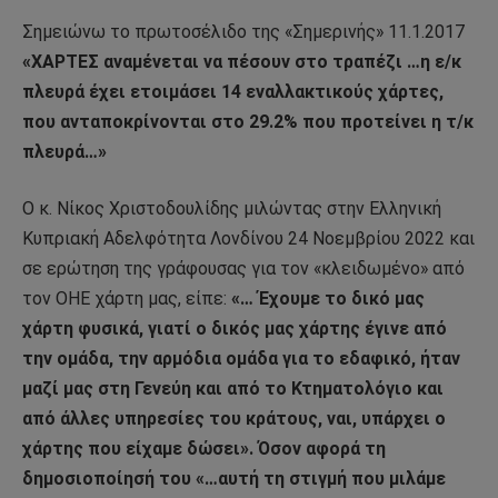
Σημειώνω το πρωτοσέλιδο της «Σημερινής» 11.1.2017
«ΧΑΡΤΕΣ αναμένεται να πέσουν στο τραπέζι …η ε/κ
πλευρά έχει ετοιμάσει 14 εναλλακτικούς χάρτες,
που ανταποκρίνονται στο 29.2% που προτείνει η τ/κ
πλευρά…»
Ο κ. Νίκος Χριστοδουλίδης μιλώντας στην Ελληνική
Κυπριακή Αδελφότητα Λονδίνου 24 Νοεμβρίου 2022 και
σε ερώτηση της γράφουσας για τον «κλειδωμένο» από
τον ΟΗΕ χάρτη μας, είπε:
«… Έχουμε το δικό μας
χάρτη φυσικά, γιατί ο δικός μας χάρτης έγινε από
την ομάδα, την αρμόδια ομάδα για το εδαφικό, ήταν
μαζί μας στη Γενεύη και από το Κτηματολόγιο και
από άλλες υπηρεσίες του κράτους, ναι, υπάρχει ο
χάρτης που είχαμε δώσει». Όσον αφορά τη
δημοσιοποίησή του «…αυτή τη στιγμή που μιλάμε