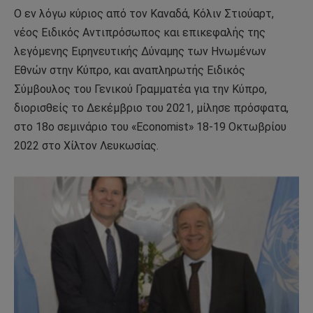
Ο εν λόγω κύριος από τον Καναδά, Κόλιν Στιούαρτ,
νέος Ειδικός Αντιπρόσωπος και επικεφαλής της
λεγόμενης Ειρηνευτικής Δύναμης των Ηνωμένων
Εθνών στην Κύπρο, και αναπληρωτής Ειδικός
Σύμβουλος του Γενικού Γραμματέα για την Κύπρο,
διορισθείς το Δεκέμβριο του 2021, μίλησε πρόσφατα,
στο 18ο σεμινάριο του «Economist» 18-19 Οκτωβρίου
2022 στο Χίλτον Λευκωσίας.