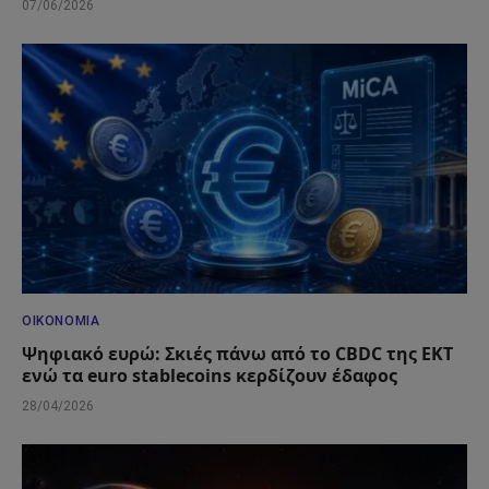
07/06/2026
ΟΙΚΟΝΟΜΊΑ
Ψηφιακό ευρώ: Σκιές πάνω από το CBDC της ΕΚΤ
ενώ τα euro stablecoins κερδίζουν έδαφος
28/04/2026