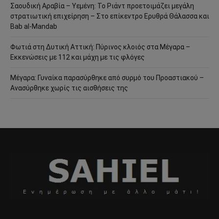
Σαουδική Αραβία – Υεμένη: Το Ριάντ προετοιμάζει μεγάλη
στρατιωτική επιχείρηση – Στο επίκεντρο Ερυθρά Θάλασσα και
Bab al-Mandab
Φωτιά στη Δυτική Αττική: Πύρινος κλοιός στα Μέγαρα –
Εκκενώσεις με 112 και μάχη με τις φλόγες
Μέγαρα: Γυναίκα παρασύρθηκε από συρμό του Προαστιακού –
Ανασύρθηκε χωρίς τις αισθήσεις της