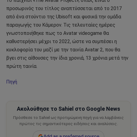
Το παιχνίδι «The Avatar Project», όπως είναι ο
προσωρινός του τίτλος αναπτύσσεται από το 2017
από ένα στούντιο της Ubisoft και φυσικά την ομάδα
παραγωγής του Κάμερον. Τις τελευταίες ημέρες
γνωστοποιήθηκε πως το Avatar videogame θα
καθυστερήσει μέχρι το 2022, ώστε να συμπέσει η
κυκλοφορία του μαζί με την ταινία Avatar 2, που θα
βγει στις αίθουσες την ίδια χρονιά, 13 χρόνια μετά την
πρώτη ταινία.
Πηγή
Ακολούθησε το Sahiel στο Google News
Πρόσθεσε το Sahiel ως προτιμώμενη πηγή για να λαμβάνεις
πρώτος τις σημαντικότερες ειδήσεις και αναλύσεις.
Add as a preferred source