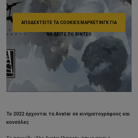
ΑΠΟΔΕΧΤΕΊΤΕ ΤΑ COOKIES ΜΆΡΚΕΤΙΝΓΚ ΓΙΑ
ΝΑ ΔΕΊΤΕ ΤΟ ΒΙΝΤΕΟ
Το 2022 έρχονται τα Avatar σε κινηματογράφους και
κονσόλες