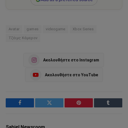
Avatar
games
videogame
Xbox Series
Τζέιμς Κάμερον
Ακολουθήστε στο Instagram
Ακολουθήστε στο YouTube
Facebook
Twitter
Pinterest
Tumblr
Sahiel Newsroom