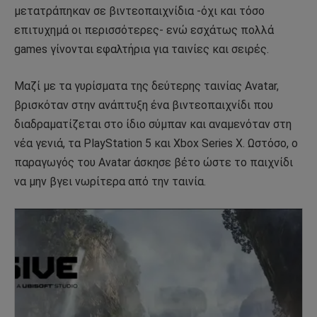
μετατράπηκαν σε βιντεοπαιχνίδια -όχι και τόσο
επιτυχημά οι περισσότερες- ενώ εσχάτως πολλά
games γίνονται εφαλτήρια για ταινίες και σειρές.
Μαζί με τα γυρίσματα της δεύτερης ταινίας Avatar,
βρισκόταν στην ανάπτυξη ένα βιντεοπαιχνίδι που
διαδραματίζεται στο ίδιο σύμπαν και αναμενόταν στη
νέα γενιά, τα PlayStation 5 και Xbox Series X. Ωστόσο, ο
παραγωγός του Avatar άσκησε βέτο ώστε το παιχνίδι
να μην βγει νωρίτερα από την ταινία.