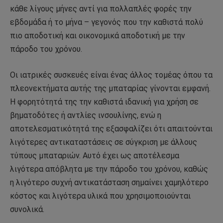
κάθε λίγους μήνες αντί για πολλαπλές φορές την
εβδομάδα ή το μήνα – γεγονός που την καθιστά πολύ
πιο αποδοτική και οικονομικά αποδοτική με την
πάροδο του χρόνου.
Οι ιατρικές συσκευές είναι ένας άλλος τομέας όπου τα
πλεονεκτήματα αυτής της μπαταρίας γίνονται εμφανή.
Η φορητότητά της την καθιστά ιδανική για χρήση σε
βηματοδότες ή αντλίες ινσουλίνης, ενώ η
αποτελεσματικότητά της εξασφαλίζει ότι απαιτούνται
λιγότερες αντικαταστάσεις σε σύγκριση με άλλους
τύπους μπαταριών. Αυτό έχει ως αποτέλεσμα
λιγότερα απόβλητα με την πάροδο του χρόνου, καθώς
η λιγότερο συχνή αντικατάσταση σημαίνει χαμηλότερο
κόστος και λιγότερα υλικά που χρησιμοποιούνται
συνολικά.