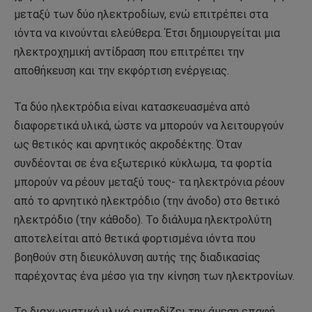
μεταξύ των δύο ηλεκτροδίων, ενώ επιτρέπει στα
ιόντα να κινούνται ελεύθερα. Έτσι δημιουργείται μια
ηλεκτροχημική αντίδραση που επιτρέπει την
αποθήκευση και την εκφόρτιση ενέργειας.
Τα δύο ηλεκτρόδια είναι κατασκευασμένα από
διαφορετικά υλικά, ώστε να μπορούν να λειτουργούν
ως θετικός και αρνητικός ακροδέκτης. Όταν
συνδέονται σε ένα εξωτερικό κύκλωμα, τα φορτία
μπορούν να ρέουν μεταξύ τους- τα ηλεκτρόνια ρέουν
από το αρνητικό ηλεκτρόδιο (την άνοδο) στο θετικό
ηλεκτρόδιο (την κάθοδο). Το διάλυμα ηλεκτρολύτη
αποτελείται από θετικά φορτισμένα ιόντα που
βοηθούν στη διευκόλυνση αυτής της διαδικασίας
παρέχοντας ένα μέσο για την κίνηση των ηλεκτρονίων.
Το διαχωριστικό υλικό εμποδίζει την άμεση επαφή