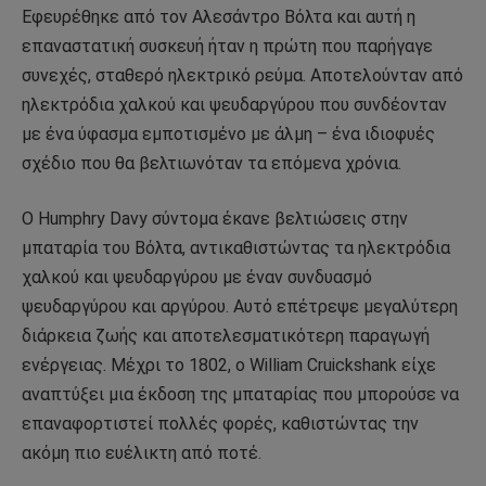
Εφευρέθηκε από τον Αλεσάντρο Βόλτα και αυτή η
επαναστατική συσκευή ήταν η πρώτη που παρήγαγε
συνεχές, σταθερό ηλεκτρικό ρεύμα. Αποτελούνταν από
ηλεκτρόδια χαλκού και ψευδαργύρου που συνδέονταν
με ένα ύφασμα εμποτισμένο με άλμη – ένα ιδιοφυές
σχέδιο που θα βελτιωνόταν τα επόμενα χρόνια.
Ο Humphry Davy σύντομα έκανε βελτιώσεις στην
μπαταρία του Βόλτα, αντικαθιστώντας τα ηλεκτρόδια
χαλκού και ψευδαργύρου με έναν συνδυασμό
ψευδαργύρου και αργύρου. Αυτό επέτρεψε μεγαλύτερη
διάρκεια ζωής και αποτελεσματικότερη παραγωγή
ενέργειας. Μέχρι το 1802, ο William Cruickshank είχε
αναπτύξει μια έκδοση της μπαταρίας που μπορούσε να
επαναφορτιστεί πολλές φορές, καθιστώντας την
ακόμη πιο ευέλικτη από ποτέ.