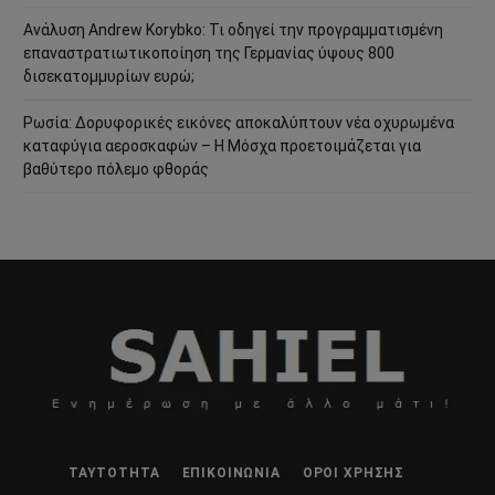
Ανάλυση Andrew Korybko: Τι οδηγεί την προγραμματισμένη
επαναστρατιωτικοποίηση της Γερμανίας ύψους 800
δισεκατομμυρίων ευρώ;
Ρωσία: Δορυφορικές εικόνες αποκαλύπτουν νέα οχυρωμένα
καταφύγια αεροσκαφών – Η Μόσχα προετοιμάζεται για
βαθύτερο πόλεμο φθοράς
ΤΑΥΤΌΤΗΤΑ
ΕΠΙΚΟΙΝΩΝΊΑ
ΌΡΟΙ ΧΡΉΣΗΣ