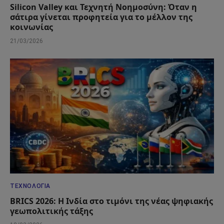
Silicon Valley και Τεχνητή Νοημοσύνη: Όταν η
σάτιρα γίνεται προφητεία για το μέλλον της
κοινωνίας
21/03/2026
ΤΕΧΝΟΛΟΓΊΑ
BRICS 2026: Η Ινδία στο τιμόνι της νέας ψηφιακής
γεωπολιτικής τάξης