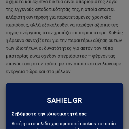
οχήματα και έξυπνα δίκτυα είναι απεριόριστες λόγω
της εγγενούς αποδοτικότητάς της, η οποία απαιτεί
ελάχιστη συντήρηση για παρατεταμένες χρονικές
περιόδους, αλλά εξακολουθεί να παρέχει αξιόπιστες
πηγές ενέργειας όταν χρειάζεται περισσότερο. Καθώς
η έρευνα συνεχίζεται για την περαιτέρω αύξηση αυτών
των ιδιοτήτων, οι δυνατότητες για αυτόν τον τύπο
μπαταρίας είναι σχεδόν απεριόριστες – φέρνοντας
επανάσταση στον τρόπο με τον οποίο καταναλώνουμε
ενέργεια τώρα και στο μέλλον.
Μελλοντικές προοπτικές αυτής της
μπαταρίας
Το μέλλον αυτής της μπαταρίας είναι αρκετά
συναρπαστικό. Οι κατασκευαστές διερευνούν τρόπους
για να κάνουν την μπαταρία πιο αποδοτική και