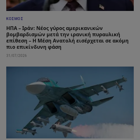
ΚΌΣΜΟΣ
ΗΠΑ – Ιράν: Νέος γύρος αμερικανικών
βομβαρδισμών μετά την ιρανική πυραυλική
επίθεση – Η Μέση Ανατολή εισέρχεται σε ακόμη
πιο επικίνδυνη φάση
31/07/2026