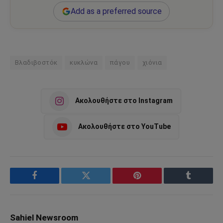
Add as a preferred source
Βλαδιβοστόκ
κυκλώνα
πάγου
χιόνια
Ακολουθήστε στο Instagram
Ακολουθήστε στο YouTube
Facebook
Twitter
Pinterest
Tumblr
Sahiel Newsroom