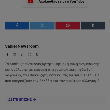
Ακολουθήστε στο YouTube
Facebook
Twitter
Pinterest
Tumblr
Sahiel Newsroom
Facebook
X
Pinterest
Instagram
Tumblr
(Twitter)
Το Sahiel.gr είναι ανεξάρτητη ψηφιακή πύλη ενημέρωσης
και ανάλυσης με έμφαση στη γεωπολιτική, τη διεθνή
ασφάλεια, τα εθνικά ζητήματα και τις διεθνείς εξελίξεις
που επηρεάζουν την Ελλάδα και τον ευρύτερο ελληνισμό.
ΔΕΙΤΕ ΕΠΙΣΗΣ →