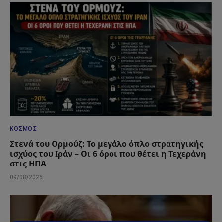
ΚΌΣΜΟΣ
Στενά του Ορμούζ: Το μεγάλο όπλο στρατηγικής
ισχύος του Ιράν – Οι 6 όροι που θέτει η Τεχεράνη
στις ΗΠΑ
09/08/2026