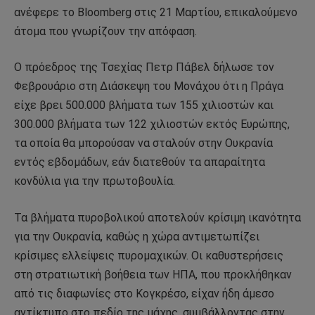
ανέφερε το Bloomberg στις 21 Μαρτίου, επικαλούμενο
άτομα που γνωρίζουν την απόφαση.
Ο πρόεδρος της Τσεχίας Πετρ Πάβελ δήλωσε τον
Φεβρουάριο στη Διάσκεψη του Μονάχου ότι η Πράγα
είχε βρει 500.000 βλήματα των 155 χιλιοστών και
300.000 βλήματα των 122 χιλιοστών εκτός Ευρώπης,
τα οποία θα μπορούσαν να σταλούν στην Ουκρανία
εντός εβδομάδων, εάν διατεθούν τα απαραίτητα
κονδύλια για την πρωτοβουλία.
Τα βλήματα πυροβολικού αποτελούν κρίσιμη ικανότητα
για την Ουκρανία, καθώς η χώρα αντιμετωπίζει
κρίσιμες ελλείψεις πυρομαχικών. Οι καθυστερήσεις
στη στρατιωτική βοήθεια των ΗΠΑ, που προκλήθηκαν
από τις διαφωνίες στο Κογκρέσο, είχαν ήδη άμεσο
αντίκτυπο στο πεδίο της μάχης, συμβάλλοντας στην