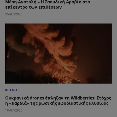
Μέση Ανατολή – Η Σαουδική Αραβία στο
επίκεντρο των επιθέσεων
25/07/2026
ΚΌΣΜΟΣ
Ουκρανικά drones έπληξαν τη Wildberries: Στόχος
η «καρδιά» της ρωσικής εφοδιαστικής αλυσίδας
18/07/2026