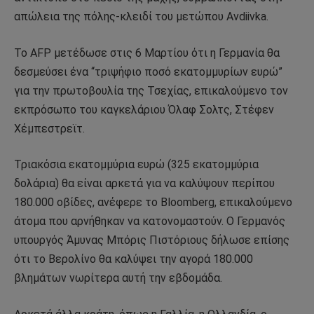
απώλεια της πόλης-κλειδί του μετώπου Avdiivka.
Το AFP μετέδωσε στις 6 Μαρτίου ότι η Γερμανία θα
δεσμεύσει ένα “τριψήφιο ποσό εκατομμυρίων ευρώ”
για την πρωτοβουλία της Τσεχίας, επικαλούμενο τον
εκπρόσωπο του καγκελάριου Όλαφ Σολτς, Στέφεν
Χέμπεστρεϊτ.
Τριακόσια εκατομμύρια ευρώ (325 εκατομμύρια
δολάρια) θα είναι αρκετά για να καλύψουν περίπου
180.000 οβίδες, ανέφερε το Bloomberg, επικαλούμενο
άτομα που αρνήθηκαν να κατονομαστούν. Ο Γερμανός
υπουργός Άμυνας Μπόρις Πιστόριους δήλωσε επίσης
ότι το Βερολίνο θα καλύψει την αγορά 180.000
βλημάτων νωρίτερα αυτή την εβδομάδα.