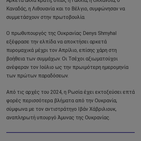
Αρκετά άλλα κράτη, όπως η Γαλλία, η Ολλανδία, ο
Καναδάς, η Λιθουανία και το Βέλγιο, συμφώνησαν να
συμμετάσχουν στην πρωτοβουλία.
Ο πρωθυπουργός της Ουκρανίας Denys Shmyhal
εξέφρασε την ελπίδα να αποκτήσει αρκετά
πυρομαχικά μέχρι τον Απρίλιο, επίσης χάρη στη
βοήθεια των συμμάχων. Οι Τσέχοι αξιωματούχοι
ανέφεραν τον Ιούλιο ως την πρωιμότερη ημερομηνία
των πρώτων παραδόσεων.
Από τις αρχές του 2024, η Ρωσία έχει εκτοξεύσει επτά
φορές περισσότερα βλήματα από την Ουκρανία,
σύμφωνα με τον αντιστράτηγο Ιβάν Χάβριλιουκ,
αναπληρωτή υπουργό Άμυνας της Ουκρανίας.