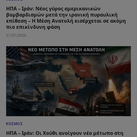
ΗΠΑ – Ιράν: Νέος γύρος αμερικανικών
βομβαρδισμών μετά την ιρανική πυραυλική
επίθεση – Η Μέση Ανατολή εισέρχεται σε ακόμη
πιο επικίνδυνη φάση
31/07/2026
ΚΌΣΜΟΣ
ΗΠΑ – Ιράν: Οι Χούθι ανοίγουν νέο μέτωπο στη