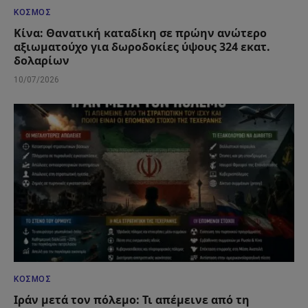
ΚΌΣΜΟΣ
Κίνα: Θανατική καταδίκη σε πρώην ανώτερο
αξιωματούχο για δωροδοκίες ύψους 324 εκατ.
δολαρίων
10/07/2026
ΚΌΣΜΟΣ
Ιράν μετά τον πόλεμο: Τι απέμεινε από τη