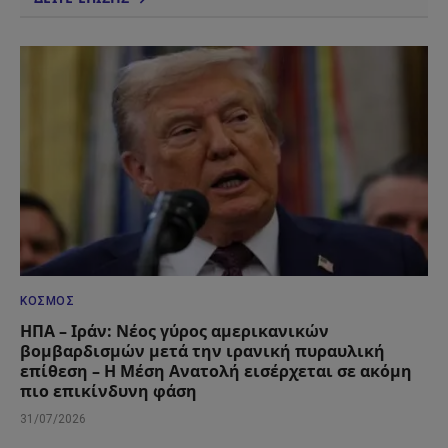
ΚΌΣΜΟΣ
ΗΠΑ – Ιράν: Νέος γύρος αμερικανικών
βομβαρδισμών μετά την ιρανική πυραυλική
επίθεση – Η Μέση Ανατολή εισέρχεται σε ακόμη
πιο επικίνδυνη φάση
31/07/2026