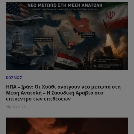
ΚΌΣΜΟΣ
ΗΠΑ – Ιράν: Οι Χούθι ανοίγουν νέο μέτωπο στη
Μέση Ανατολή – Η Σαουδική Αραβία στο
επίκεντρο των επιθέσεων
25/07/2026