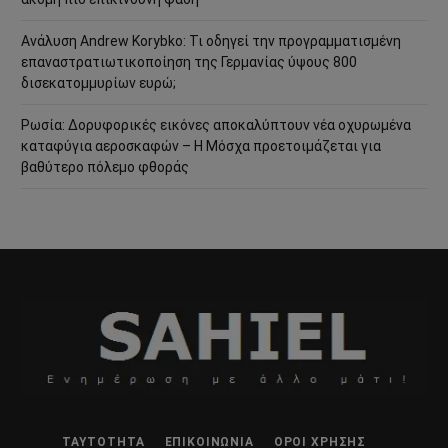
Ανάλυση Andrew Korybko: Τι οδηγεί την προγραμματισμένη
επαναστρατιωτικοποίηση της Γερμανίας ύψους 800
δισεκατομμυρίων ευρώ;
Ρωσία: Δορυφορικές εικόνες αποκαλύπτουν νέα οχυρωμένα
καταφύγια αεροσκαφών – Η Μόσχα προετοιμάζεται για
βαθύτερο πόλεμο φθοράς
ΤΑΥΤΌΤΗΤΑ
ΕΠΙΚΟΙΝΩΝΊΑ
ΌΡΟΙ ΧΡΉΣΗΣ