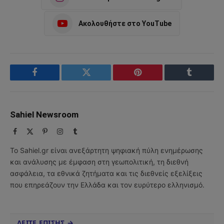
Ακολουθήστε στο YouTube
Facebook
Twitter
Pinterest
Tumblr
Sahiel Newsroom
Facebook
X
Pinterest
Instagram
Tumblr
(Twitter)
Το Sahiel.gr είναι ανεξάρτητη ψηφιακή πύλη ενημέρωσης
και ανάλυσης με έμφαση στη γεωπολιτική, τη διεθνή
ασφάλεια, τα εθνικά ζητήματα και τις διεθνείς εξελίξεις
που επηρεάζουν την Ελλάδα και τον ευρύτερο ελληνισμό.
ΔΕΙΤΕ ΕΠΙΣΗΣ →