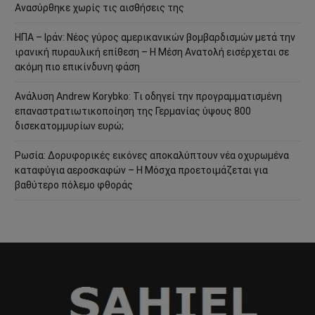
Ανασύρθηκε χωρίς τις αισθήσεις της
ΗΠΑ – Ιράν: Νέος γύρος αμερικανικών βομβαρδισμών μετά την
ιρανική πυραυλική επίθεση – Η Μέση Ανατολή εισέρχεται σε
ακόμη πιο επικίνδυνη φάση
Ανάλυση Andrew Korybko: Τι οδηγεί την προγραμματισμένη
επαναστρατιωτικοποίηση της Γερμανίας ύψους 800
δισεκατομμυρίων ευρώ;
Ρωσία: Δορυφορικές εικόνες αποκαλύπτουν νέα οχυρωμένα
καταφύγια αεροσκαφών – Η Μόσχα προετοιμάζεται για
βαθύτερο πόλεμο φθοράς