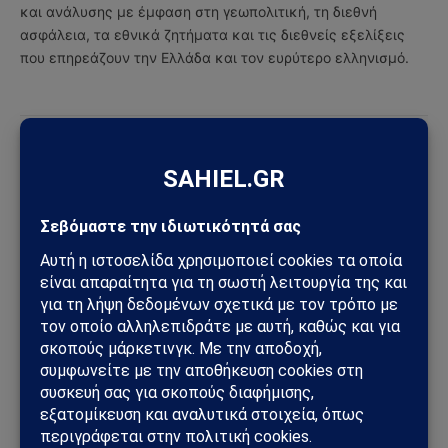
και ανάλυσης με έμφαση στη γεωπολιτική, τη διεθνή
ασφάλεια, τα εθνικά ζητήματα και τις διεθνείς εξελίξεις
που επηρεάζουν την Ελλάδα και τον ευρύτερο ελληνισμό.
ΔΕΙΤΕ ΕΠΙΣΗΣ →
ΚΎΠΡΟΣ