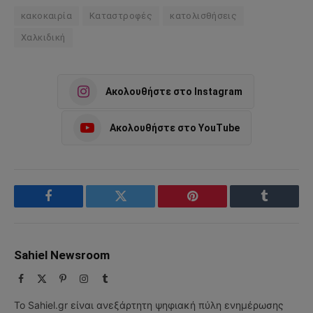
κακοκαιρία
Καταστροφές
κατολισθήσεις
Χαλκιδική
Ακολουθήστε στο Instagram
Ακολουθήστε στο YouTube
Facebook
Twitter
Pinterest
Tumblr
Sahiel Newsroom
Facebook
X
Pinterest
Instagram
Tumblr
(Twitter)
Το Sahiel.gr είναι ανεξάρτητη ψηφιακή πύλη ενημέρωσης