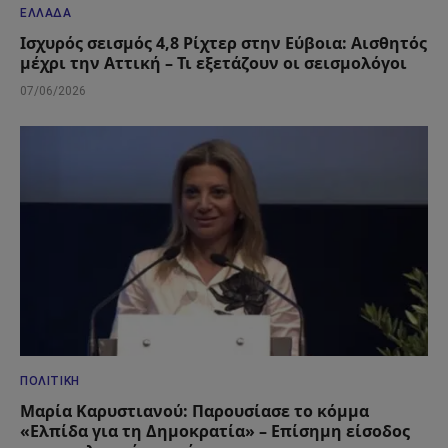
ΕΛΛΆΔΑ
Ισχυρός σεισμός 4,8 Ρίχτερ στην Εύβοια: Αισθητός
μέχρι την Αττική – Τι εξετάζουν οι σεισμολόγοι
07/06/2026
ΠΟΛΙΤΙΚΉ
Μαρία Καρυστιανού: Παρουσίασε το κόμμα
«Ελπίδα για τη Δημοκρατία» – Επίσημη είσοδος