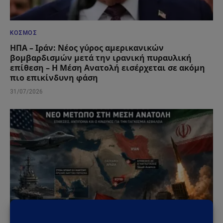
ΚΌΣΜΟΣ
ΗΠΑ – Ιράν: Νέος γύρος αμερικανικών
βομβαρδισμών μετά την ιρανική πυραυλική
επίθεση – Η Μέση Ανατολή εισέρχεται σε ακόμη
πιο επικίνδυνη φάση
31/07/2026