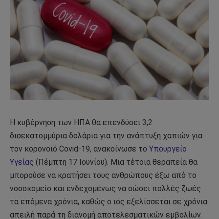
Η κυβέρνηση των ΗΠΑ θα επενδύσει 3,2
δισεκατομμύρια δολάρια για την ανάπτυξη χαπιών για
τον κορονοϊό Covid-19, ανακοίνωσε το
Υπουργείο
Υγείας
(Πέμπτη 17 Ιουνίου). Μια τέτοια θεραπεία θα
μπορούσε να κρατήσει τους ανθρώπους έξω από το
νοσοκομείο και ενδεχομένως να σώσει πολλές ζωές
τα επόμενα χρόνια, καθώς ο ιός εξελίσσεται σε χρόνια
απειλή παρά τη διανομή αποτελεσματικών εμβολίων.