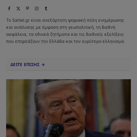
Facebook
X
Pinterest
Instagram
Tumblr
(Twitter)
Το Sahiel.gr είναι ανεξάρτητη ψηφιακή πύλη ενημέρωσης
και ανάλυσης με έμφαση στη γεωπολιτική, τη διεθνή
ασφάλεια, τα εθνικά ζητήματα και τις διεθνείς εξελίξεις
που επηρεάζουν την Ελλάδα και τον ευρύτερο ελληνισμό.
ΔΕΙΤΕ ΕΠΙΣΗΣ →