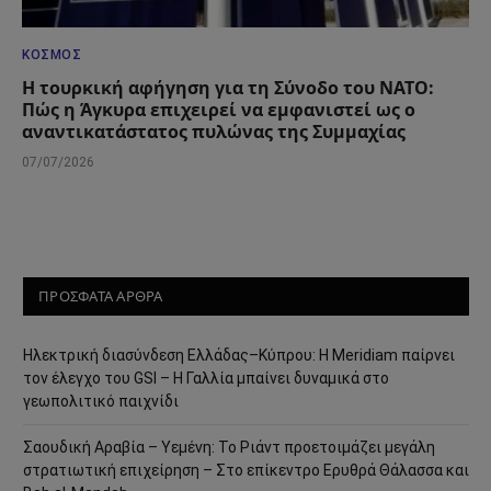
ΚΌΣΜΟΣ
Η τουρκική αφήγηση για τη Σύνοδο του ΝΑΤΟ:
Πώς η Άγκυρα επιχειρεί να εμφανιστεί ως ο
αναντικατάστατος πυλώνας της Συμμαχίας
07/07/2026
ΠΡΟΣΦΑΤΑ ΑΡΘΡΑ
Ηλεκτρική διασύνδεση Ελλάδας–Κύπρου: Η Meridiam παίρνει
τον έλεγχο του GSI – Η Γαλλία μπαίνει δυναμικά στο
γεωπολιτικό παιχνίδι
Σαουδική Αραβία – Υεμένη: Το Ριάντ προετοιμάζει μεγάλη
στρατιωτική επιχείρηση – Στο επίκεντρο Ερυθρά Θάλασσα και