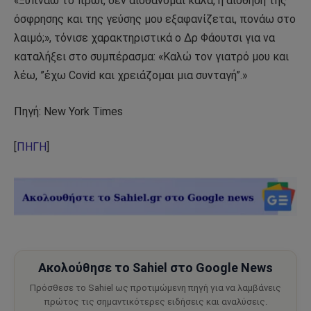
«Ξυπνάω το πρωί, δεν αισθάνομαι καλά, η αίσθηση της
όσφρησης και της γεύσης μου εξαφανίζεται, πονάω στο
λαιμό;», τόνισε χαρακτηριστικά ο Δρ Φάουτσι για να
καταλήξει στο συμπέρασμα: «Καλώ τον γιατρό μου και
λέω, ”έχω Covid και χρειάζομαι μια συνταγή”.»
Πηγή: New York Times
[
ΠΗΓΗ
]
Ακολούθησε το Sahiel στο Google News
Πρόσθεσε το Sahiel ως προτιμώμενη πηγή για να λαμβάνεις
πρώτος τις σημαντικότερες ειδήσεις και αναλύσεις.