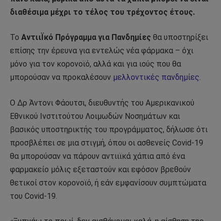
διαθέσιμα μέχρι το τέλος του τρέχοντος έτους.
Το
ΑντιιΪκό Πρόγραμμα για Πανδημίες
θα υποστηρίξει
επίσης την έρευνα για εντελώς νέα φάρμακα – όχι
μόνο για τον κορονοϊό, αλλά και για ιούς που θα
μπορούσαν να προκαλέσουν
μελλοντικές πανδημίες
.
Ο Δρ Άντονι Φάουτσι, διευθυντής του Αμερικανικού
Εθνικού Ινστιτούτου Λοιμωδών Νοσημάτων και
βασικός υποστηρικτής του προγράμματος, δήλωσε ότι
προσβλέπει σε μια στιγμή, όπου οι ασθενείς Covid-19
θα μπορούσαν να πάρουν αντιιϊκά χάπια από ένα
φαρμακείο μόλις εξεταστούν και εφόσον βρεθούν
θετικοί στον κορονοϊό, ή εάν εμφανίσουν συμπτώματα
του Covid-19.