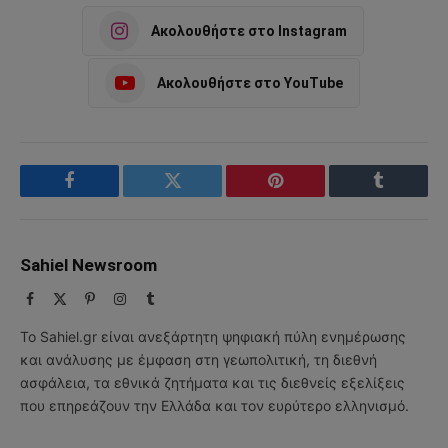
Ακολουθήστε στο Instagram
Ακολουθήστε στο YouTube
Facebook
Twitter
Pinterest
Tumblr
Sahiel Newsroom
Facebook
X
Pinterest
Instagram
Tumblr
(Twitter)
Το Sahiel.gr είναι ανεξάρτητη ψηφιακή πύλη ενημέρωσης
και ανάλυσης με έμφαση στη γεωπολιτική, τη διεθνή
ασφάλεια, τα εθνικά ζητήματα και τις διεθνείς εξελίξεις
που επηρεάζουν την Ελλάδα και τον ευρύτερο ελληνισμό.