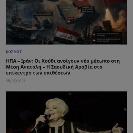
ΚΌΣΜΟΣ
ΗΠΑ – Ιράν: Οι Χούθι ανοίγουν νέο μέτωπο στη
Μέση Ανατολή – Η Σαουδική Αραβία στο
επίκεντρο των επιθέσεων
25/07/2026