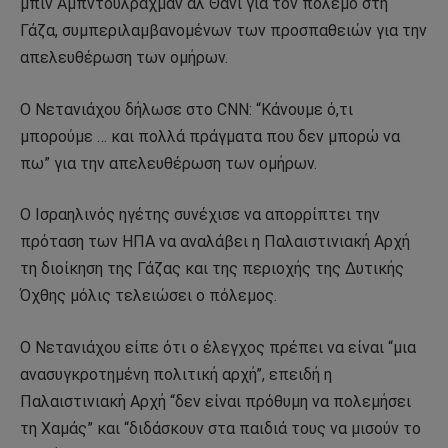
μπιν Αμπντουλραχμάν αλ Θάνι για τον πόλεμο στη
Γάζα, συμπεριλαμβανομένων των προσπαθειών για την
απελευθέρωση των ομήρων.
Ο Νετανιάχου δήλωσε στο CNN: “Κάνουμε ό,τι
μπορούμε … και πολλά πράγματα που δεν μπορώ να
πω” για την απελευθέρωση των ομήρων.
Ο Ισραηλινός ηγέτης συνέχισε να απορρίπτει την
πρόταση των ΗΠΑ να αναλάβει η Παλαιστινιακή Αρχή
τη διοίκηση της Γάζας και της περιοχής της Δυτικής
Όχθης μόλις τελειώσει ο πόλεμος.
Ο Νετανιάχου είπε ότι ο έλεγχος πρέπει να είναι “μια
ανασυγκροτημένη πολιτική αρχή”, επειδή η
Παλαιστινιακή Αρχή “δεν είναι πρόθυμη να πολεμήσει
τη Χαμάς” και “διδάσκουν στα παιδιά τους να μισούν το