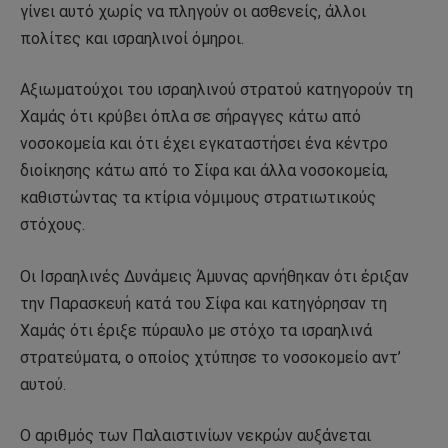
γίνει αυτό χωρίς να πληγούν οι ασθενείς, άλλοι
πολίτες και ισραηλινοί όμηροι.
Αξιωματούχοι του ισραηλινού στρατού κατηγορούν τη
Χαμάς ότι κρύβει όπλα σε σήραγγες κάτω από
νοσοκομεία και ότι έχει εγκαταστήσει ένα κέντρο
διοίκησης κάτω από το Σίφα και άλλα νοσοκομεία,
καθιστώντας τα κτίρια νόμιμους στρατιωτικούς
στόχους.
Οι Ισραηλινές Δυνάμεις Άμυνας αρνήθηκαν ότι έριξαν
την Παρασκευή κατά του Σίφα και κατηγόρησαν τη
Χαμάς ότι έριξε πύραυλο με στόχο τα ισραηλινά
στρατεύματα, ο οποίος χτύπησε το νοσοκομείο αντ’
αυτού.
Ο αριθμός των Παλαιστινίων νεκρών αυξάνεται