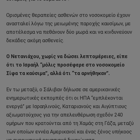
Ορισμένες θεραπείες ασθενών στο νοσοκομείο έχουν
ανασταλεί λόγω της μειωμένης παροχής καυσίμων, με
αποτέλεσμα να πεθάνουν δύο μωρά και να κινδυνεύουν
δεκάδες ακόμη ασθενείς.
Ο Νετανιάχου, χωρίς να δώσει λεπτομέρειες, είπε
ότι το Ισραήλ “μόλις προσέφερε στο νοσοκομείο
Σίφα τα καύσιμα”, αλλά ότι “τα αρνήθηκαν”.
Εν τω μεταξύ, ο Σάλιβαν δήλωσε σε αμερικανικές
ενημερωτικές εκπομπές ότι οι ΗΠΑ “εμπλέκονται
ενεργά” με Ισραηλινούς, Καταριανούς και Αιγύπτιους
αξιωματούχους για την απελευθέρωση σχεδόν 240
ομήρων που κρατούνται από τη Χαμάς στη Γάζα, μεταξύ
των οποίων εννέα Αμερικανοί και ένας ξένος υπήκοος