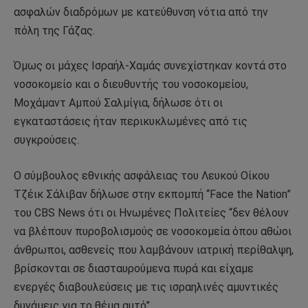
ασφαλών διαδρόμων με κατεύθυνση νότια από την
πόλη της Γάζας.
Όμως οι μάχες Ισραήλ-Χαμάς συνεχίστηκαν κοντά στο
νοσοκομείο και ο διευθυντής του νοσοκομείου,
Μοχάμαντ Αμπού Σαλμίγια, δήλωσε ότι οι
εγκαταστάσεις ήταν περικυκλωμένες από τις
συγκρούσεις.
Ο σύμβουλος εθνικής ασφάλειας του Λευκού Οίκου
Τζέικ Σάλιβαν δήλωσε στην εκπομπή “Face the Nation”
του CBS News ότι οι Ηνωμένες Πολιτείες “δεν θέλουν
να βλέπουν πυροβολισμούς σε νοσοκομεία όπου αθώοι
άνθρωποι, ασθενείς που λαμβάνουν ιατρική περίθαλψη,
βρίσκονται σε διασταυρούμενα πυρά και είχαμε
ενεργές διαβουλεύσεις με τις ισραηλινές αμυντικές
δυνάμεις για το θέμα αυτό”.