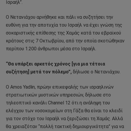
Ισραήλ”.
Ο Νετανιάχου αρνήθηκε και πάλι να συζητήσει την
ευθύνη για την αποτυχία του Ισραήλ να έχει γνώση της
σοκαριστικής επίθεσης της Χαμάς κατά του εβραϊκού
κράτους στις 7 Οκτωβρίου, από την οποία σκοτώθηκαν
περίπου 1.200 άνθρωποι μέσα στο Ισραήλ.
“Θα υπάρξει αρκετός χρόνος [για μια τέτοια
συζήτηση] μετά τον πόλεμο”,
δήλωσε ο Νετανιάχου.
Ο Amos Yadlin, πρώην επικεφαλής των ισραηλινών
στρατιωτικών μυστικών υπηρεσιών, δήλωσε στο
τηλεοπτικό κανάλι Channel 12 ότι η ανάληψη του
ελέγχου των νοσοκομείων στη Γάζα θα είναι το κλειδί
για τον στόχο του Ισραήλ να ξεριζώσει τη Χαμάς. Αλλά
θα χρειαζόταν “πολλή τακτική δημιουργικότητα” για να