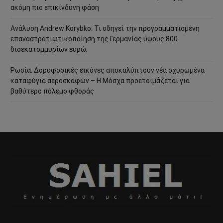
ακόμη πιο επικίνδυνη φάση
Ανάλυση Andrew Korybko: Τι οδηγεί την προγραμματισμένη
επαναστρατιωτικοποίηση της Γερμανίας ύψους 800
δισεκατομμυρίων ευρώ;
Ρωσία: Δορυφορικές εικόνες αποκαλύπτουν νέα οχυρωμένα
καταφύγια αεροσκαφών – Η Μόσχα προετοιμάζεται για
βαθύτερο πόλεμο φθοράς