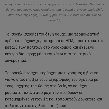
Αυτή η φωτογραφία που κυκλοφόρησε από τον Dr. Marawan Abu Saada
δείχνει πρόωρα γεννημένα παλαιστινιακά μωρά στο νοσοκομείο Shifa
στην πόλη της Γάζας, 12 Νοεμβρίου 2023. (Dr. Marawan Abu Saada
μέσω AP)
Το Ισραήλ ισχυρίζεται ότι η Χαμάς, μια τρομοκρατική
ομάδα που έχουν χαρακτηρίσει οι ΗΠΑ, προστατεύεται
μεταξύ των πολιτών στο νοσοκομείο και έχει ένα
κέντρο διοίκησης μέσα και κάτω από το ιατρικό
συγκρότημα.
Το Ισραήλ δεν έχει παράσχει φωτογραφίες ή βίντεο
για να υποστηρίξει τους ισχυρισμούς του σχετικά με
τους μαχητές της Χαμάς στο Shifa, αν και έχει
μοιραστεί πλάνα από μαχητές που δρουν σε
κατοικημένες γειτονιές και τοποθετούν ρουκέτες και
όπλα κοντά σε σχολεία και τζαμιά.