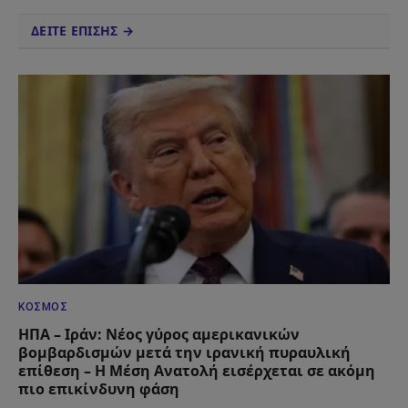
ΔΕΙΤΕ ΕΠΙΣΗΣ →
ΚΌΣΜΟΣ
ΗΠΑ – Ιράν: Νέος γύρος αμερικανικών
βομβαρδισμών μετά την ιρανική πυραυλική
επίθεση – Η Μέση Ανατολή εισέρχεται σε ακόμη
πιο επικίνδυνη φάση