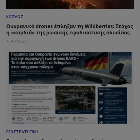
ΚΌΣΜΟΣ
Ουκρανικά drones έπληξαν τη Wildberries: Στόχος
η «καρδιά» της ρωσικής εφοδιαστικής αλυσίδας
18/07/2026
ΓΕΩΣΤΡΑΤΗΓΙΚΉ