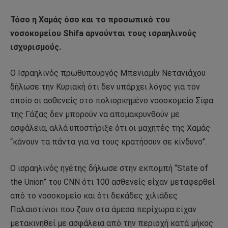
Τόσο η Χαμάς όσο και το προσωπικό του
νοσοκομείου Shifa αρνούνται τους ισραηλινούς
ισχυρισμούς.
Ο Ισραηλινός πρωθυπουργός Μπενιαμίν Νετανιάχου
δήλωσε την Κυριακή ότι δεν υπάρχει λόγος για τον
οποίο οι ασθενείς στο πολιορκημένο νοσοκομείο Σίφα
της Γάζας δεν μπορούν να απομακρυνθούν με
ασφάλεια, αλλά υποστήριξε ότι οι μαχητές της Χαμάς
“κάνουν τα πάντα για να τους κρατήσουν σε κίνδυνο”.
Ο ισραηλινός ηγέτης δήλωσε στην εκπομπή “State of
the Union” του CNN ότι 100 ασθενείς είχαν μεταφερθεί
από το νοσοκομείο και ότι δεκάδες χιλιάδες
Παλαιστίνιοι που ζουν στα άμεσα περίχωρα είχαν
μετακινηθεί με ασφάλεια από την περιοχή κατά μήκος