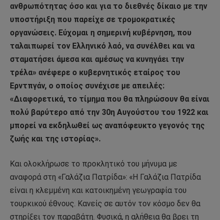
ανθρωπότητας όσο και για το διεθνές δίκαιο με την
υποστήριξη που παρείχε σε τρομοκρατικές
οργανώσεις. Εύχομαι η σημερινή κυβέρνηση, που
ταλαιπωρεί τον Ελληνικό λαό, να συνέλθει και να
σταματήσει άμεσα και αμέσως να κυνηγάει την
τρέλα» ανέφερε ο κυβερνητικός εταίρος του
Ερντπγάν, ο οποίος συνέχισε με απειλές:
«Διαφορετικά, το τίμημα που θα πληρώσουν θα είναι
πολύ βαρύτερο από την 30η Αυγούστου του 1922 και
μπορεί να εκδηλωθεί ως αναπόφευκτο γεγονός της
ζωής και της ιστορίας».
Και ολοκλήρωσε το προκλητικό του μήνυμα με
αναφορά στη «Γαλάζια Πατρίδα»: «Η Γαλάζια Πατρίδα
είναι η κλεμμένη και κατοικημένη γεωγραφία του
τουρκικού έθνους. Κανείς σε αυτόν τον κόσμο δεν θα
στηρίξει τον παραβάτη. Φυσικά, η αλήθεια θα βρει τη