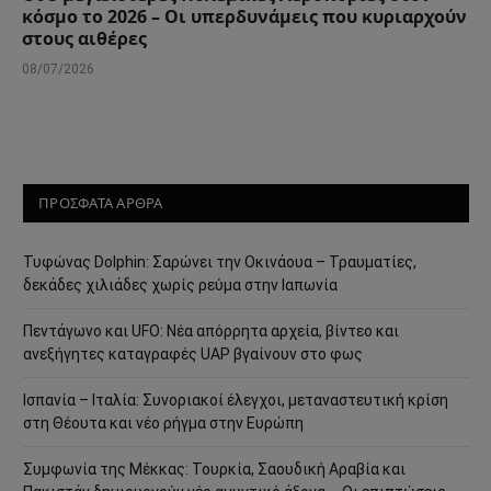
κόσμο το 2026 – Οι υπερδυνάμεις που κυριαρχούν
στους αιθέρες
08/07/2026
ΠΡΟΣΦΑΤΑ ΑΡΘΡΑ
Τυφώνας Dolphin: Σαρώνει την Οκινάουα – Τραυματίες,
δεκάδες χιλιάδες χωρίς ρεύμα στην Ιαπωνία
Πεντάγωνο και UFO: Νέα απόρρητα αρχεία, βίντεο και
ανεξήγητες καταγραφές UAP βγαίνουν στο φως
Ισπανία – Ιταλία: Συνοριακοί έλεγχοι, μεταναστευτική κρίση
στη Θέουτα και νέο ρήγμα στην Ευρώπη
Συμφωνία της Μέκκας: Τουρκία, Σαουδική Αραβία και