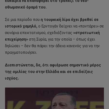
ευκαιρία να επαναφέρει στο τραπέζι το νεο-
οθωμανικό όραμά του.
Σε μια περίοδο που
η τουρκική λίρα έχει βρεθεί σε
ιστορικό χαμηλό,
ο Ερντογάν δείχνει να «ποντάρει» σε
σενάρια επεκτατισμού, σχεδιάζοντας
«στρατιωτική
επιχείρηση»
στη Συρία, για την οποία – όπως έχει
δηλώσει – δεν θα πάρει την άδεια κανενός για να την
πραγματοποιήσει.
Διαπιστώνεται, δε, ότι αφιέρωσε σημαντικό μέρος
της ομιλίας του στην Ελλάδα και σε επιδείξεις
ισχύος.