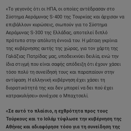
«Το γεγονός ότι οι ΗΠΑ, οι οποίες αντέδρασαν στο
Σύστημα Αεράμυνας S-400 της Τουρκίας και άρχισαν να
επιβάλλουν κυρώσεις, σιωπούν για το Σύστημα
Αεράμυνας S-300 της Ελλάδας, αποτελεί διπλό
πρότυπο στην απόλυτη έννοιά του. Η μάταιη γκρίνια
της κυβέρνησης αυτής της χώρας, για τον χάρτη της
Γαλάζιας Πατρίδας μας, υποδεικνύει δειλία, ενώ την
ίδια στιγμή που είναι σαφής απόδειξη ότι έχουν χάσει
τόσο πολύ τη συνείδησή τους και παραπαίουν στην
αντίφαση. Η ελληνική κυβέρνηση έχει χάσει τη
διορατικότητά της και δεν μπορεί να δει πού έχει
κατρακυλήσει» συνέχισε ο Μπαχτσελί.
«Σε αυτό το πλαίσιο, η εχθρότητα προς τους
Τούρκους και το Ισλάμ τύφλωσε την κυβέρνηση της
Αθήνας και αδιαφόρησε τόσο για τη συνείδηση της