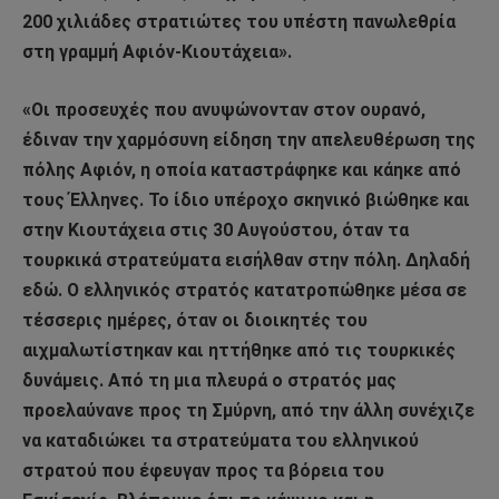
200 χιλιάδες στρατιώτες του υπέστη πανωλεθρία
στη γραμμή Αφιόν-Κιουτάχεια».
«Οι προσευχές που ανυψώνονταν στον ουρανό,
έδιναν την χαρμόσυνη είδηση την απελευθέρωση της
πόλης Αφιόν, η οποία καταστράφηκε και κάηκε από
τους Έλληνες. Το ίδιο υπέροχο σκηνικό βιώθηκε και
στην Κιουτάχεια στις 30 Αυγούστου, όταν τα
τουρκικά στρατεύματα εισήλθαν στην πόλη. Δηλαδή
εδώ. Ο ελληνικός στρατός κατατροπώθηκε μέσα σε
τέσσερις ημέρες, όταν οι διοικητές του
αιχμαλωτίστηκαν και ηττήθηκε από τις τουρκικές
δυνάμεις. Από τη μια πλευρά ο στρατός μας
προελαύνανε προς τη Σμύρνη, από την άλλη συνέχιζε
να καταδιώκει τα στρατεύματα του ελληνικού
στρατού που έφευγαν προς τα βόρεια του