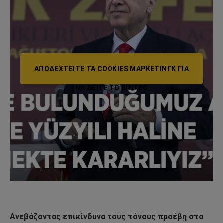
ΑΠΟΔΕΧΤΕΊΤΕ ΤΑ COOKIES ΜΆΡΚΕΤΙΝΓΚ ΓΙΑ
ΝΑ ΔΕΊΤΕ ΤΟ ΒΙΝΤΕΟ
Ανεβάζοντας επικίνδυνα τους τόνους προέβη στο