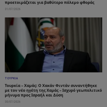
προετοιμάζεται για βαθύτερο πόλεμο φθοράς
31/07/2026
ΤΟΥΡΚΊΑ
Τουρκία – Χαμάς: Ο Χακάν Φιντάν συναντήθηκε
με τον νέο ηγέτη της Χαμάς – Ισχυρό γεωπολιτικό
μήνυμα προς Ισραήλ και Δύση
30/07/2026