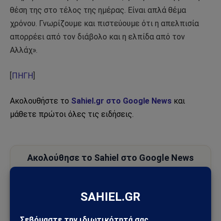
θέση της στο τέλος της ημέρας. Είναι απλά θέμα
χρόνου. Γνωρίζουμε και πιστεύουμε ότι η απελπισία
απορρέει από τον διάβολο και η ελπίδα από τον
Αλλάχ».
[
ΠΗΓΗ
]
Ακολουθήστε το
Sahiel.gr στο Google News
και
μάθετε πρώτοι όλες τις ειδήσεις.
Ακολούθησε το Sahiel στο Google News
Πρόσθεσε το Sahiel ως προτιμώμενη πηγή για να λαμβάνεις
πρώτος τις σημαντικότερες ειδήσεις και αναλύσεις.
Add as a preferred source