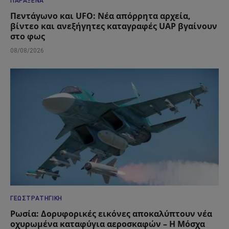
ΠΑΡΆΞΕΝΑ
Πεντάγωνο και UFO: Νέα απόρρητα αρχεία,
βίντεο και ανεξήγητες καταγραφές UAP βγαίνουν
στο φως
08/08/2026
ΓΕΩΣΤΡΑΤΗΓΙΚΉ
Ρωσία: Δορυφορικές εικόνες αποκαλύπτουν νέα
οχυρωμένα καταφύγια αεροσκαφών – Η Μόσχα