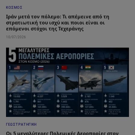
ΚΌΣΜΟΣ
Ιράν μετά τον πόλεμο: Τι απέμεινε από τη
στρατιωτική του ισχύ και ποιοι είναι οι
επόμενοι στόχοι της Τεχεράνης
10/07/2026
ΓΕΩΣΤΡΑΤΗΓΙΚΉ
Οι 5 μεγαλύτερες Πολεμικές Αεροπορίες στον