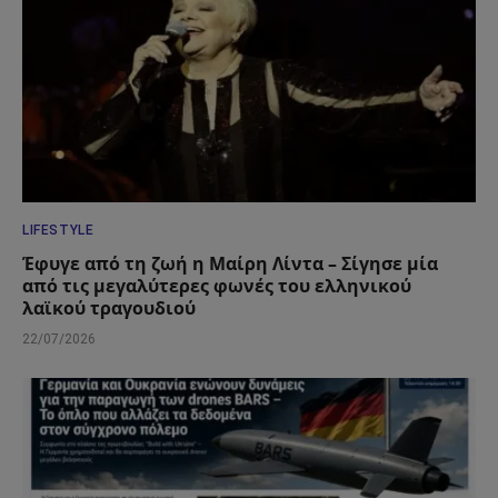
LIFESTYLE
Έφυγε από τη ζωή η Μαίρη Λίντα – Σίγησε μία
από τις μεγαλύτερες φωνές του ελληνικού
λαϊκού τραγουδιού
22/07/2026