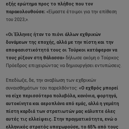
εξής ερώτημα προς το πλήθος που τον
παρακολουθούσε:
«Είμαστε έτοιμοι για την επίθεση
του 2023;».
«Οι Έλληνες ήταν το πιόνι άλλων εχθρικών
δυνάμεων της εποχής, αλλά με την πίστη και την
αποφασιστικότητά τους οι Τούρκοι κατάφεραν να
τους ρίξουν στη θάλασσα»
δήλωσε ακόμη ο Τούρκος
Πρόεδρος επιχειρώντας να δημιουργήσει εντυπώσεις.
Επεδίωξε, δε, την αναβίωση των εχθρικών
συναισθημάτων του παρελθόντος:
«Ο εχθρός μπορεί
να είχε περισσότερα πολυβόλα, κανόνια, φορτηγά,
αυτοκίνητα και αεροπλάνα από εμάς, αλλά η γεμάτη
πίστη καρδιά των στρατιωτών μας κάλυπτε όλες
αυτές τις ελλείψεις. Στην πραγματικότητα, ενώ ο
ελληνικός στρατός υποχωρούσε, το 65% από τους