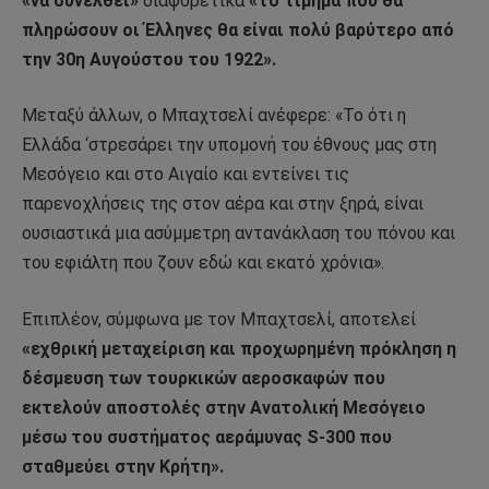
«να συνέλθει»
διαφορετικά
«το τίμημα που θα
πληρώσουν οι Έλληνες θα είναι πολύ βαρύτερο από
την 30η Αυγούστου του 1922».
Μεταξύ άλλων, ο Μπαχτσελί ανέφερε: «Το ότι η
Ελλάδα ‘στρεσάρει την υπομονή του έθνους μας στη
Μεσόγειο και στο Αιγαίο και εντείνει τις
παρενοχλήσεις της στον αέρα και στην ξηρά, είναι
ουσιαστικά μια ασύμμετρη αντανάκλαση του πόνου και
του εφιάλτη που ζουν εδώ και εκατό χρόνια».
Επιπλέον, σύμφωνα με τον Μπαχτσελί, αποτελεί
«εχθρική μεταχείριση και προχωρημένη πρόκληση η
δέσμευση των τουρκικών αεροσκαφών που
εκτελούν αποστολές στην Ανατολική Μεσόγειο
μέσω του συστήματος αεράμυνας S-300 που
σταθμεύει στην Κρήτη».