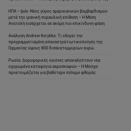
ΗΠΑ – Ιράν: Νέος γύρος αμερικανικών βομβαρδισμών
μετά την ιρανική πυραυλική επίθεση – Η Μέση
Ανατολή εισέρχεται σε ακόμη πιο επικίνδυνη φάση
Ανάλυση Andrew Korybko: Τι οδηγεί την
προγραμματισμένη επαναστρατιωτικοποίηση της
Γερμανίας ύψους 800 δισεκατομμυρίων ευρώ;
Ρωσία: Δορυφορικές εικόνες αποκαλύπτουν νέα
οχυρωμένα καταφύγια αεροσκαφών – Η Μόσχα
προετοιμάζεται για βαθύτερο πόλεμο φθοράς