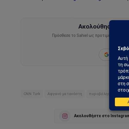
Ακολούθησε το Sa
Πρόσθεσε το Sahiel ως προτιμώμενη πηγ
ειδήσεις
Add as a 
CNN Turk
Αφγανό μετανάστη
πυροβόλησαν
Ακολουθήστε στο Instagra