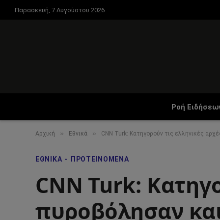
Παρασκευή, 7 Αυγούστου 2026
Ροή Ειδήσεω
»
»
Αρχική
Εθνικά
CNN Turk: Κατηγορούν τις ελληνικές αρ
ΕΘΝΙΚΆ
ΠΡΟΤΕΙΝΌΜΕΝΑ
CNN Turk: Κατηγο
πυροβόλησαν κα