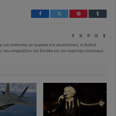
Facebook
Twitter
Pinterest
Tumblr
Facebook
X
Pinterest
Instagram
Tumbl
(Twitter)
ης και ανάλυσης με έμφαση στη γεωπολιτική, τη διεθνή
εις που επηρεάζουν την Ελλάδα και τον ευρύτερο ελληνισμό.