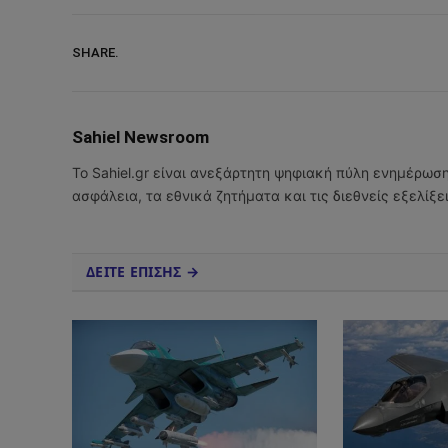
SHARE.
Sahiel Newsroom
Το Sahiel.gr είναι ανεξάρτητη ψηφιακή πύλη ενημέρωσ
ασφάλεια, τα εθνικά ζητήματα και τις διεθνείς εξελίξ
ΔΕΙΤΕ ΕΠΙΣΗΣ →