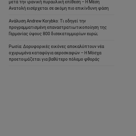
μετά την ιρανική πυραυλική επίθεση – Η Μέση
Ανατολή εισέρχεται σε ακόμη πιο επικίνδυνη φάση
Ανάλυση Andrew Korybko: Τι οδηγεί την
προγραμματισμένη επαναστρατιωτικοποίηση της
Γερμανίας ύψους 800 δισεκατομμυρίων ευρώ;
Ρωσία: Δορυφορικές εικόνες αποκαλύπτουν νέα
οχυρωμένα καταφύγια αεροσκαφών – Η Μόσχα
προετοιμάζεται για βαθύτερο πόλεμο φθοράς