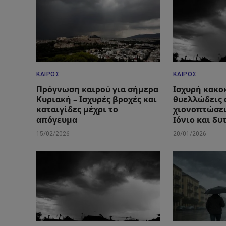
ΚΑΙΡΌΣ
ΚΑΙΡΌΣ
Πρόγνωση καιρού για σήμερα
Ισχυρή κακο
Κυριακή – Ισχυρές βροχές και
θυελλώδεις 
καταιγίδες μέχρι το
χιονοπτώσει
απόγευμα
Ιόνιο και δυ
15/02/2026
20/01/2026