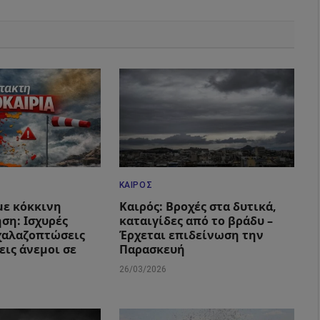
ΚΑΙΡΌΣ
με κόκκινη
Καιρός: Βροχές στα δυτικά,
ση: Ισχυρές
καταιγίδες από το βράδυ –
 χαλαζοπτώσεις
Έρχεται επιδείνωση την
εις άνεμοι σε
Παρασκευή
26/03/2026