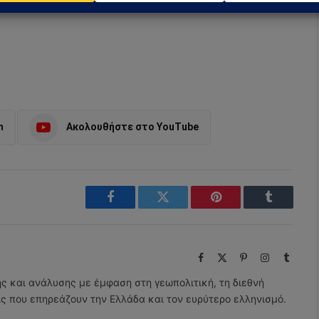
m
Ακολουθήστε στο YouTube
Facebook
Twitter
Pinterest
Tumblr
Facebook
X
Pinterest
Instagram
Tumbl
(Twitter)
ης και ανάλυσης με έμφαση στη γεωπολιτική, τη διεθνή
εις που επηρεάζουν την Ελλάδα και τον ευρύτερο ελληνισμό.