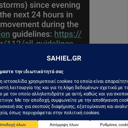
hiel στο Google News
ή για να λαμβάνεις πρώτος τις σημαντικότερες
 και αναλύσεις.
preferred source