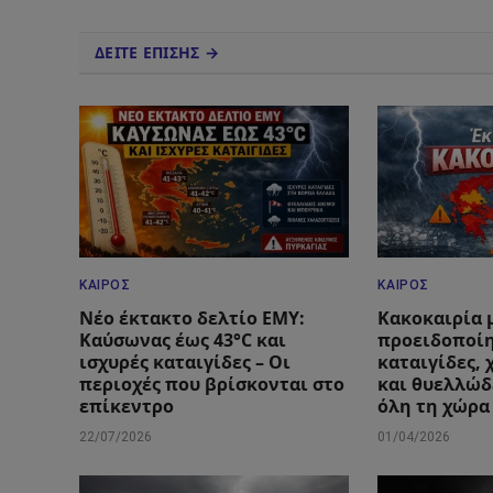
ΔΕΙΤΕ ΕΠΙΣΗΣ →
ΚΑΙΡΌΣ
ΚΑΙΡΌΣ
Νέο έκτακτο δελτίο ΕΜΥ:
Κακοκαιρία 
Καύσωνας έως 43°C και
προειδοποίη
ισχυρές καταιγίδες – Οι
καταιγίδες,
περιοχές που βρίσκονται στο
και θυελλώδ
επίκεντρο
όλη τη χώρα
22/07/2026
01/04/2026