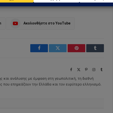
m
Ακολουθήστε στο YouTube
Facebook
Twitter
Pinterest
Tumblr
Facebook
X
Pinterest
Instagram
Tumbl
(Twitter)
ης και ανάλυσης με έμφαση στη γεωπολιτική, τη διεθνή
εις που επηρεάζουν την Ελλάδα και τον ευρύτερο ελληνισμό.