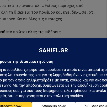
φορετικά τις ανακαταληφθείσες περιοχές από
 όλη τη διάρκεια του πολέμου και έχει δηλώσει ότι
 υπηρεσιών σε όλες τις περιοχές.
μάθετε πρώτοι όλες τις ειδήσεις.
hiel στο Google News
ή για να λαμβάνεις πρώτος τις σημαντικότερες
 και αναλύσεις.
preferred source