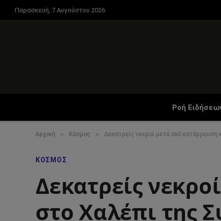
Παρασκευή, 7 Αυγούστου 2026
Ροή Ειδήσεω
»
»
Αρχική
Κόσμος
Δεκατρείς νεκροί μετά από κατάρρευση κ
ΚΌΣΜΟΣ
Δεκατρείς νεκρο
στο Χαλέπι της Σ