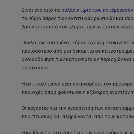
Είναι ένα από τα
πολλά κτίρια που κατέρρευσαν 
το κύριο βάρος των εντατικών ρωσικών και συ
βρίσκονταν υπό τον έλεγχο των ανταρτών μέχρι 
Πολλοί εκτοπισμένοι Σύριοι έχουν μετακινηθεί
περισσότερο από μια δεκαετία σε κατεστραμμένα
ανοικοδόμηση των κατοικημένων περιοχών και ο
οι κάτοικοι.
Η αντιπολίτευση έχει κατηγορήσει τον πρόεδρο
περιοχές όπου φούντωσε η εξέγερση εναντίον τ
Οι εργασίες για την ανακαίνιση των κατεστραμμ
περιπτώσεις και πληρώνονται από τους κατοίκου
Η κυβέρνηση κατηγορεί για την αργή ανάκαμψη κα