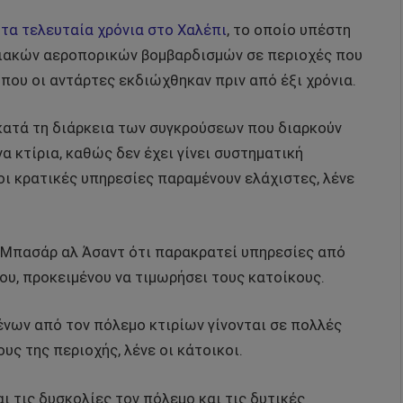
τα τελευταία χρόνια στο Χαλέπι
, το οποίο υπέστη
ριακών αεροπορικών βομβαρδισμών σε περιοχές που
που οι αντάρτες εκδιώχθηκαν πριν από έξι χρόνια.
 κατά τη διάρκεια των συγκρούσεων που διαρκούν
 κτίρια, καθώς δεν έχει γίνει συστηματική
ι κρατικές υπηρεσίες παραμένουν ελάχιστες, λένε
 Μπασάρ αλ Άσαντ ότι παρακρατεί υπηρεσίες από
ου, προκειμένου να τιμωρήσει τους κατοίκους.
ένων από τον πόλεμο κτιρίων γίνονται σε πολλές
ς της περιοχής, λένε οι κάτοικοι.
ι τις δυσκολίες τον πόλεμο και τις δυτικές