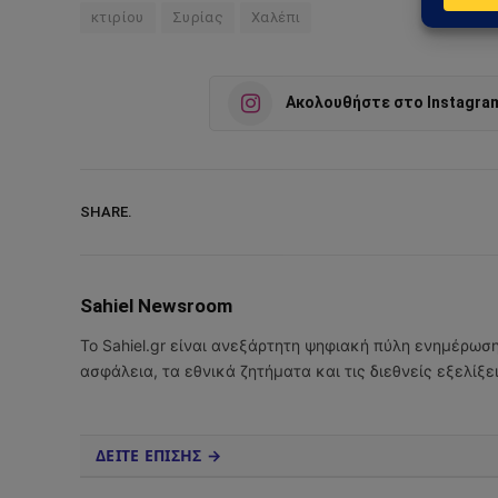
κτιρίου
Συρίας
Χαλέπι
Ακολουθήστε στο Instagra
SHARE.
Sahiel Newsroom
Το Sahiel.gr είναι ανεξάρτητη ψηφιακή πύλη ενημέρωσ
ασφάλεια, τα εθνικά ζητήματα και τις διεθνείς εξελίξ
ΔΕΙΤΕ ΕΠΙΣΗΣ →