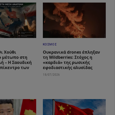
ΚΌΣΜΟΣ
Οι Χούθι
Ουκρανικά drones έπληξαν
ο μέτωπο στη
τη Wildberries: Στόχος η
ή – Η Σαουδική
«καρδιά» της ρωσικής
επίκεντρο των
εφοδιαστικής αλυσίδας
18/07/2026