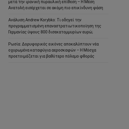
μετά την ιρανική πυραυλική επίθεση – Η Μέση
Ανατολή εισέρχεται σε ακόμη πιο επικίνδυνη φάση
Ανάλυση Andrew Korybko: Τι οδηγεί την
προγραμματισμένη επαναστρατιωτικοποίηση της
Γερμανίας ύψους 800 δισεκατομμυρίων ευρώ;
Ρωσία: Δορυφορικές εικόνες αποκαλύπτουν νέα
οχυρωμένα καταφύγια αεροσκαφών – Η Μόσχα
προετοιμάζεται για βαθύτερο πόλεμο φθοράς