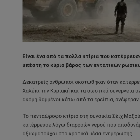
Είναι ένα από τα πολλά κτίρια που κατέρρευσ
υπέστη το κύριο βάρος των εντατικών ρωσικ
Δεκατρείς άνθρωποι σκοτώθηκαν όταν κατέρρευ
Χαλέπι την Κυριακή και τα σωστικά συνεργεία 
ακόμη θαμμένοι κάτω από τα ερείπια, ανέφεραν
Το πενταώροφο κτίριο στη συνοικία Σέιχ Μαξού
κατέρρευσε λόγω διαρροών νερού που αποδυνάμ
αξιωματούχοι στα κρατικά μέσα ενημέρωσης.