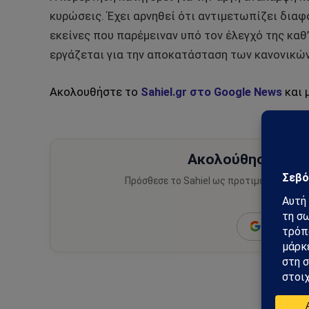
κυρώσεις. Έχει αρνηθεί ότι αντιμετωπίζει δια
εκείνες που παρέμειναν υπό τον έλεγχό της καθ’
εργάζεται για την αποκατάσταση των κανονικών
Ακολουθήστε το
Sahiel.gr στο Google News
και 
Ακολούθησε το Sa
Πρόσθεσε το Sahiel ως προτιμώμενη πηγ
ειδήσεις
Add as a 