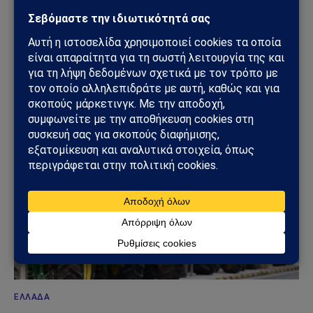
ΔΕΛΤΊΟ ΤΎΠΟΥ
Απεργία στις 16 Δεκεμβρίου: Δήμοι και ΑΔΕΔΥ
«παγώνουν» τη χώρα λίγο πριν τα Χριστούγεννα
12/12/2025
ΕΛΛΆΔΑ