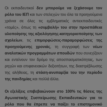
Οι εκπαιδευτικοί
δεν μπορούμε να ξεχάσουμε τον
ρόλο του ΙΕΠ
και των στελεχών του όλα τα προηγούμενα
χρόνια σε όλες τις εμβληματικές αντιεκπαιδευτικές
«τομές», όπως τη
«συμβολή» του στην προσπάθεια
υλοποίησης της αξιολόγησης-κατηγοριοποίησης των
σχολείων
, τις
επιμορφώσεις-παραμορφώσεις της
προηγούμενης χρονιάς
, τη συγγραφή των
νέων
αναλυτικών προγραμμάτων σπουδών
που συνεχίζουν
και εντείνουν τον δρόμο της αποσπασματικότητας, των
ρηχών και επιφανειακών δεξιοτήτων, της διαστρέβλωσης
της αλήθειας, τη
στάση-ανυπαρξία του την περίοδο
της πανδημίας
και πολλά άλλα.
Οι εξελίξεις επιβεβαιώνουν στο 100% τις θέσεις της
Αγωνιστικής Συσπείρωσης Εκπαιδευτικών για το
ρόλο που θα έπρεπε να παίζει το επιστημονικό