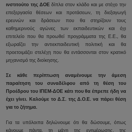
ινστιτούτο της ΔΟΕ
δίπλα στον κλάδο και με στόχο την
επεξεργασία θέσεων και προτάσεων, τη διεξαγωγή
ερευνών και δράσεων που θα στηρίζουν τους
καθημερινούς αγώνες των εκπαιδευτικών και όχι
επιτελείο που θα προωθεί προγράμματα της Ε.Ε., θα
εξωραΐζει την αντιεκπαιδευτική πολιτική και θα
προετοιμάζει στελέχη που θα εντάσσονται στον κρατικό
μηχανισμό της διοίκησης.
Σε κάθε περίπτωση αναμένουμε την άμεση
παραίτηση του συναδέλφου από τη θέση του
Προέδρου του ΙΠΕΜ-ΔΟΕ κάτι που θα έπρεπε ήδη να
έχει γίνει. Καλούμε το Δ.Σ. της Δ.Ο.Ε. να πάρει θέση
για το ζήτημα.
Για τα υπόλοιπα δηλώνουμε ότι θα δώσουμε, όπως
κάνουμε πάντα, τη μάχη της ενημέρωσης, της