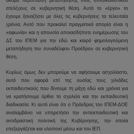
ακόμα περίπτωση μεταπήδησης ενός συνδικαλιστικού
στελέχους σε κυβερνητική θέση. Αυτό το «έργο» το
έχουμε ξαναζήσει με όλες τις κυβερνήσεις τα τελευταία
χρόνια. Αυτό που προκαλεί πραγματικά απορία είναι η
«αφωνία» και η απουσία οποιασδήποτε ενημέρωσης του
ΔΣ του ΙΠΕΜ για την εδώ και καιρό φημολογούμενη
μεταπήδηση του συναδέλφου Προέδρου σε κυβερνητική
θέση.
Κυρίως όμως δεν μπορούμε να αφήσουμε ασχολίαστο,
αυτό που αφορά επί της ουσίας τους χιλιάδες
εκπαιδευτικούς που δίνουμε τη μάχη εδώ και χρόνια για
να κρατήσουμε όρθια τα σχολεία και την εκπαιδευτική
διαδικασία. Κι αυτό είναι ότι ο Πρόεδρος του ΙΠΕΜ-ΔΟΕ
αναλαμβάνει να υπηρετήσει την αντιεκπαιδευτική και
αντιδραστική πολιτική της Κυβέρνησης, την οποία
επεξεργάζεται και υλοποιεί μέσω και του ΙΕΠ.