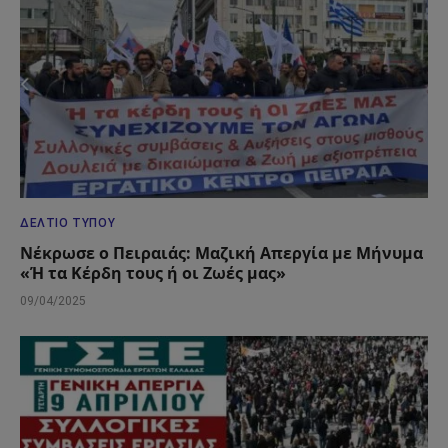
ΔΕΛΤΊΟ ΤΎΠΟΥ
Νέκρωσε ο Πειραιάς: Μαζική Απεργία με Μήνυμα
«Ή τα Κέρδη τους ή οι Ζωές μας»
09/04/2025