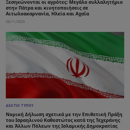
Ξεσηκώνονται οι αγρότες: Μεγάλο συλλαλητήριο
στην Πάτρα και κινητοποιήσεις σε
Αιτωλοακαρνανία, Ηλεία και Αχαΐα
08/11/2025
ΔΕΛΤΊΟ ΤΎΠΟΥ
Νομική Δήλωση σχετικά με την Επιθετική Πράξη
του Ισραηλινού Καθεστώτος κατά της Τεχεράνης
και Άλλων Πόλεων της Ισλαμικής Δημοκρατίας