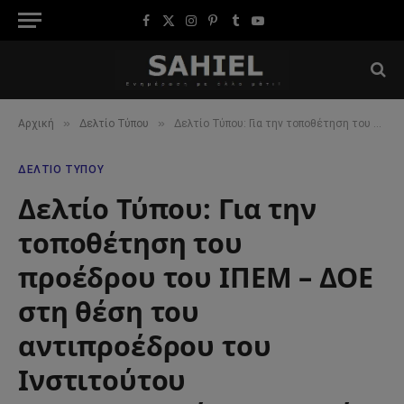
Facebook
X
Instagram
Pinterest
Tumblr
YouTube
(Twitter)
»
»
Αρχική
Δελτίο Τύπου
Δελτίο Τύπου: Για την τοποθέτηση του προέδρου του ΙΠΕΜ – ΔΟΕ στη θέση του αντιπροέδρου του Ινστιτούτου Εκπαιδευτικής Πολιτικής (ΙΕΠ)
ΔΕΛΤΊΟ ΤΎΠΟΥ
Δελτίο Τύπου: Για την
τοποθέτηση του
προέδρου του ΙΠΕΜ – ΔΟΕ
στη θέση του
αντιπροέδρου του
Ινστιτούτου