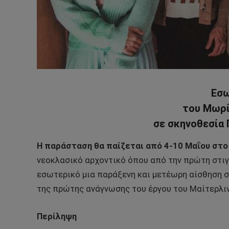
Εσ
του Μωρί
σε σκηνοθεσία
Η παράσταση θα παίζεται από 4-10 Μαΐου στο
νεοκλασικό αρχοντικό όπου από την πρώτη στιγμ
εσωτερικό μια παράξενη και μετέωρη αίσθηση σε
της πρώτης ανάγνωσης του έργου του Μαίτερλιν
Περίληψη