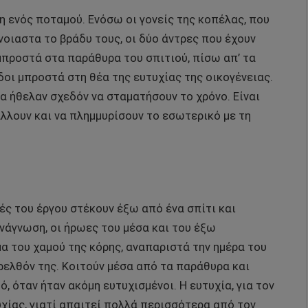
η ενός ποταμού. Ενόσω οι γονείς της κοπέλας, που
νοιαστα το βράδυ τους, οι δύο άντρες που έχουν
μπροστά στα παράθυρα του σπιτιού, πίσω απ’ τα
δοι μπροστά στη θέα της ευτυχίας της οικογένειας.
α ήθελαν σχεδόν να σταματήσουν το χρόνο. Είναι
λλουν και να πλημμυρίσουν το εσωτερικό με τη
ς του έργου στέκουν έξω από ένα σπίτι και
ανάγνωση, οι ήρωες του μέσα και του έξω
μα του χαμού της κόρης, αναπαριστά την ημέρα του
αρελθόν της. Κοιτούν μέσα από τα παράθυρα και
ό, όταν ήταν ακόμη ευτυχισμένοι. Η ευτυχία, για τον
υχίας, γιατί απαιτεί πολλά περισσότερα από τον