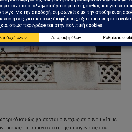
σωτερικό καθώς βρίσκεται συνεχώς σε συνομιλία με
ντικό ως το τωρινό σπίτι της οικογένειας που