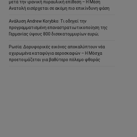
μετά την ιρανική πυραυλική επίθεση – Η Μέση
Ανατολή εισέρχεται σε ακόμη πιο επικίνδυνη φάση
Ανάλυση Andrew Korybko: Τι οδηγεί την
προγραμματισμένη επαναστρατιωτικοποίηση της
Γερμανίας ύψους 800 δισεκατομμυρίων ευρώ;
Ρωσία: Δορυφορικές εικόνες αποκαλύπτουν νέα
οχυρωμένα καταφύγια αεροσκαφών – Η Μόσχα
προετοιμάζεται για βαθύτερο πόλεμο φθοράς