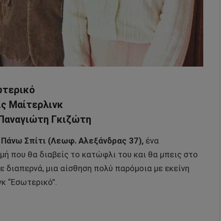
ωτερικό
ς Μαίτερλινκ
 Παναγιώτη Γκιζώτη
 Πάνω Σπίτι (Λεωφ. Αλεξάνδρας 37),
ένα
ή που θα διαβείς το κατώφλι του και θα μπεις στο
 διαπερνά, μια αίσθηση πολύ παρόμοια με εκείνη
κ “Εσωτερικό”.