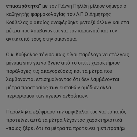
επικαιρότητα”
με τον Γιάννη Πηλίδη μίλησε σήμερα ο
καθηγητής φαρμακολογίας του Α.Π.Θ Δημήτρης
Κούβελας ο οποίος αναφέρθηκε μεταξύ άλλων και στα
μέτρα που λαμβάνονται για τον κορωνοϊό και τον
αντίκτυπό τους στην οικονομία.
Ο κ. Κούβελας τόνισε πως είναι παράλογο να στέλνεις
μήνυμα sms για να βγεις από το σπίτι χαρακτήρισε
παράλογες τις απαγορεύσεις και τα μέτρα που
λαμβάνονται επισημαίνοντας ότι δεν λαμβάνονται
μέτρα προστασίας των ευπαθών ομάδων αλλά
περιορισμού των υγειών ανθρώπων.
Παράλληλα εξέφρασε την αμφιβολία του για το ποιός
προτείνει αυτά τα μέτρα λέγοντας χαρακτηριστικά
«ποιος ξέρει ότι τα μέτρα τα προτείνει η επιτροπή;»