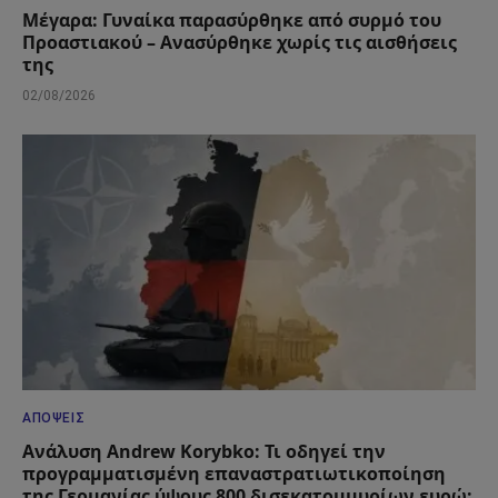
Μέγαρα: Γυναίκα παρασύρθηκε από συρμό του
Προαστιακού – Ανασύρθηκε χωρίς τις αισθήσεις
της
02/08/2026
ΑΠΌΨΕΙΣ
Ανάλυση Andrew Korybko: Τι οδηγεί την
προγραμματισμένη επαναστρατιωτικοποίηση
της Γερμανίας ύψους 800 δισεκατομμυρίων ευρώ;