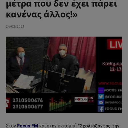
μέτρα που δεν έχει πάρει
κανένας άλλος!»
24/02/2021
Στον
Focus FM
και στην εκπομπή
“Σχολιάζοντας την