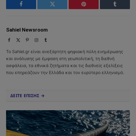
Facebook
Twitter
Pinterest
Tumblr
Sahiel Newsroom
Facebook
X
Pinterest
Instagram
Tumblr
(Twitter)
Το Sahiel.gr είναι ανεξάρτητη ψηφιακή πύλη ενημέρωσης
και ανάλυσης με έμφαση στη γεωπολιτική, τη διεθνή
ασφάλεια, τα εθνικά ζητήματα και τις διεθνείς εξελίξεις
που επηρεάζουν την Ελλάδα και τον ευρύτερο ελληνισμό.
ΔΕΙΤΕ ΕΠΙΣΗΣ →