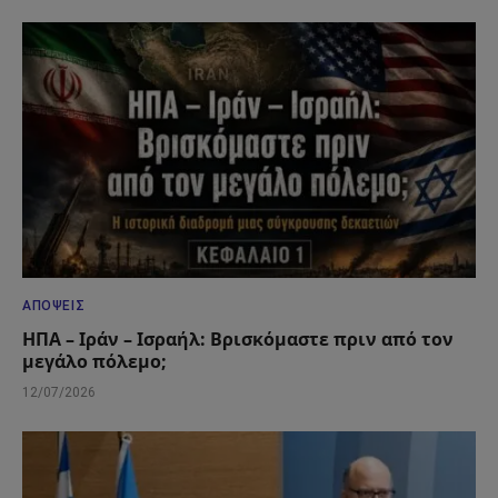
ΑΠΌΨΕΙΣ
ΗΠΑ – Ιράν – Ισραήλ: Βρισκόμαστε πριν από τον
μεγάλο πόλεμο;
12/07/2026