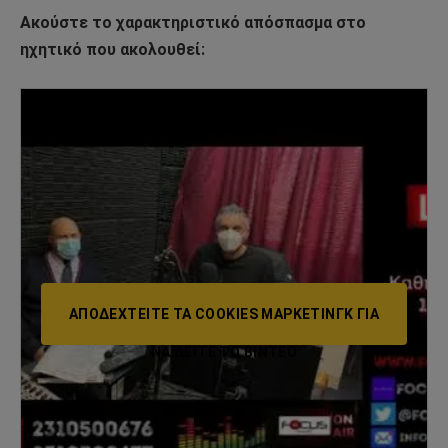
Ακούστε το χαρακτηριστικό απόσπασμα στο
ηχητικό που ακολουθεί:
ΑΠΟΔΕΧΤΕΊΤΕ ΤΑ COOKIES ΜΆΡΚΕΤΙΝΓΚ ΓΙΑ
ΝΑ ΔΕΊΤΕ ΤΟ ΒΙΝΤΕΟ