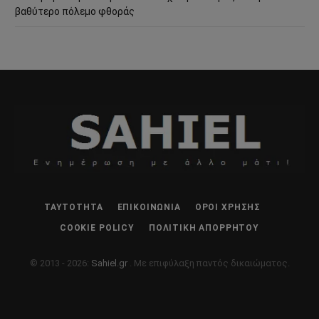
βαθύτερο πόλεμο φθοράς
ΤΑΥΤΌΤΗΤΑ
ΕΠΙΚΟΙΝΩΝΊΑ
ΌΡΟΙ ΧΡΉΣΗΣ
COOKIE POLICY
ΠΟΛΙΤΙΚΉ ΑΠΟΡΡΉΤΟΥ
© 2013 - 2026:
Sahiel.gr
. Με επιφύλαξη παντός δικαιώματος.