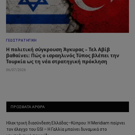
ΓΕΩΣΤΡΑΤΗΓΙΚΉ
Η πολιτική σύγκρουση Άγκυρας – Τελ Αβίβ
βαθαίνει: Πώς ο ισραηλινός Τύπος βλέπει την
Τουρκία ως τη νέα στρατηγική πρόκληση
06/07/2026
ΠΡΟΣΦΑΤΑ ΑΡΘΡΑ
Ηλεκτρική διασύνδεση Ελλάδας–Κύπρου: Η Meridiam παίρνει
τον έλεγχο του GSI – Η Γαλλία μπαίνει δυναμικά στο