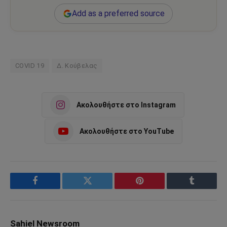
Add as a preferred source
COVID 19
Δ. Κούβελας
Ακολουθήστε στο Instagram
Ακολουθήστε στο YouTube
Facebook
Twitter
Pinterest
Tumblr
Sahiel Newsroom