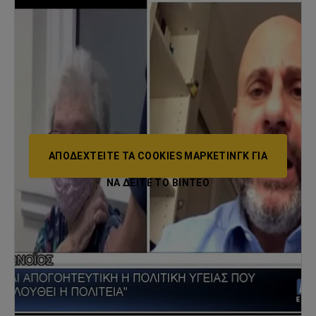
ΑΠΟΔΕΧΤΕΊΤΕ ΤΑ COOKIES ΜΆΡΚΕΤΙΝΓΚ ΓΙΑ
ΝΑ ΔΕΊΤΕ ΤΟ ΒΙΝΤΕΟ