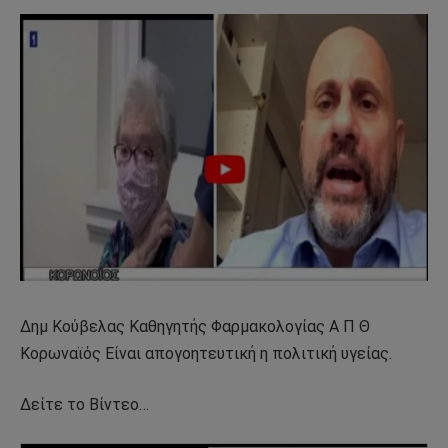
Δημ Κούβελας Καθηγητής Φαρμακολογίας Α Π Θ
Κορωναϊός Είναι απογοητευτική η πολιτική υγείας.
Δείτε το Βίντεο…