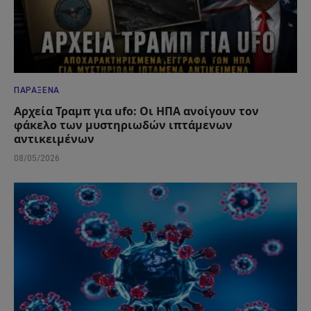
ΠΑΡΆΞΕΝΑ
Αρχεία Τραμπ για ufo: Οι ΗΠΑ ανοίγουν τον
φάκελο των μυστηριωδών ιπτάμενων
αντικειμένων
08/05/2026