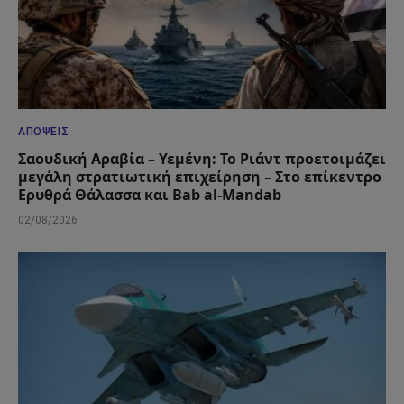
ΑΠΌΨΕΙΣ
Σαουδική Αραβία – Υεμένη: Το Ριάντ προετοιμάζει
μεγάλη στρατιωτική επιχείρηση – Στο επίκεντρο
Ερυθρά Θάλασσα και Bab al-Mandab
02/08/2026