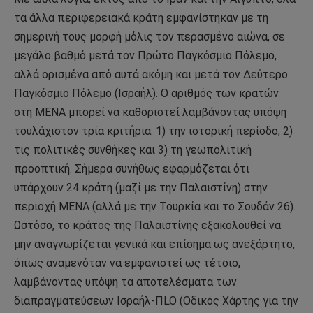
τα άλλα περιφερειακά κράτη εμφανίστηκαν με τη
σημερινή τους μορφή μόλις τον περασμένο αιώνα, σε
μεγάλο βαθμό μετά τον Πρώτο Παγκόσμιο Πόλεμο,
αλλά ορισμένα από αυτά ακόμη και μετά τον Δεύτερο
Παγκόσμιο Πόλεμο (Ισραήλ). Ο αριθμός των κρατών
στη MENA μπορεί να καθοριστεί λαμβάνοντας υπόψη
τουλάχιστον τρία κριτήρια: 1) την ιστορική περίοδο, 2)
τις πολιτικές συνθήκες και 3) τη γεωπολιτική
προοπτική. Σήμερα συνήθως εφαρμόζεται ότι
υπάρχουν 24 κράτη (μαζί με την Παλαιστίνη) στην
περιοχή MENA (αλλά με την Τουρκία και το Σουδάν 26).
Ωστόσο, το κράτος της Παλαιστίνης εξακολουθεί να
μην αναγνωρίζεται γενικά και επίσημα ως ανεξάρτητο,
όπως αναμενόταν να εμφανιστεί ως τέτοιο,
λαμβάνοντας υπόψη τα αποτελέσματα των
διαπραγματεύσεων Ισραήλ-ΠLO (Οδικός Χάρτης για την