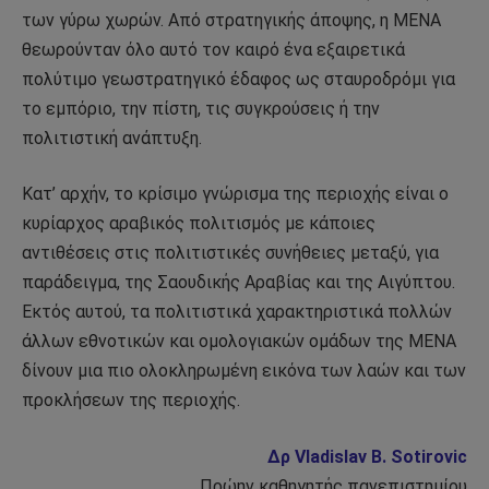
των γύρω χωρών. Από στρατηγικής άποψης, η MENA
θεωρούνταν όλο αυτό τον καιρό ένα εξαιρετικά
πολύτιμο γεωστρατηγικό έδαφος ως σταυροδρόμι για
το εμπόριο, την πίστη, τις συγκρούσεις ή την
πολιτιστική ανάπτυξη.
Κατ’ αρχήν, το κρίσιμο γνώρισμα της περιοχής είναι ο
κυρίαρχος αραβικός πολιτισμός με κάποιες
αντιθέσεις στις πολιτιστικές συνήθειες μεταξύ, για
παράδειγμα, της Σαουδικής Αραβίας και της Αιγύπτου.
Εκτός αυτού, τα πολιτιστικά χαρακτηριστικά πολλών
άλλων εθνοτικών και ομολογιακών ομάδων της MENA
δίνουν μια πιο ολοκληρωμένη εικόνα των λαών και των
προκλήσεων της περιοχής.
Δρ Vladislav B. Sotirovic
Πρώην καθηγητής πανεπιστημίου