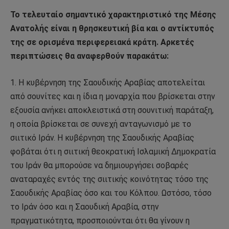
Το τελευταίο σημαντικό χαρακτηριστικό της Μέσης
Ανατολής είναι η θρησκευτική βία και ο αντίκτυπός
της σε ορισμένα περιφερειακά κράτη. Αρκετές
περιπτώσεις θα αναφερθούν παρακάτω:
1. Η κυβέρνηση της Σαουδικής Αραβίας αποτελείται
από σουνίτες και η ίδια η μοναρχία που βρίσκεται στην
εξουσία ανήκει αποκλειστικά στη σουνιτική παράταξη,
η οποία βρίσκεται σε συνεχή ανταγωνισμό με το
σιιτικό Ιράν. Η κυβέρνηση της Σαουδικής Αραβίας
φοβάται ότι η σιιτική θεοκρατική Ισλαμική Δημοκρατία
του Ιράν θα μπορούσε να δημιουργήσει σοβαρές
αναταραχές εντός της σιιτικής κοινότητας τόσο της
Σαουδικής Αραβίας όσο και του Κόλπου. Ωστόσο, τόσο
το Ιράν όσο και η Σαουδική Αραβία, στην
πραγματικότητα, προσποιούνται ότι θα γίνουν η