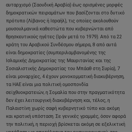
αυταρχισμό (Σαουδική Αραβία) έως ορισμένες μορφές
δημοκρατικών πειραμάτων που βασίζονται στο δυτικό
πρότυπο (Λίβανος ή Ισραήλ), τις οποίες ακολουθούν
μουσουλμανικά καθεστώτα που κυβερνώνται από
θρησκευτικούς ηγέτες (Ιράν μετά το 1979). Από τα 22
κράτη του Αραβικού Συνδέσμου σήμερα, 8 από αυτά
είναι δημοκρατίες (συμπεριλαμβανομένης της
Ισλαμικής Δημοκρατίας της Μαυριτανίας και της
Σοσιαλιστικής Δημοκρατίας του Μπάαθ στη Συρία), 7
είναι μοναρχίες, 4 έχουν μονοκομματική διακυβέρνηση,
τα ΗΑΕ είναι μια πολιτική ομοσπονδία
σεϊχθυοκρατειών, η Σομαλία που στην πραγματικότητα
δεν έχει λειτουργική διακυβέρνηση και, τέλος, η
Παλαιστίνη χωρίς σαφή κυβερνητικό τύπο και ακόμη
και κρατική υπόσταση. Σε γενικές γραμμές, όσον αφορά
την πολιτική, η περιοχή βρίσκεται ακόμη σε εξελικτική