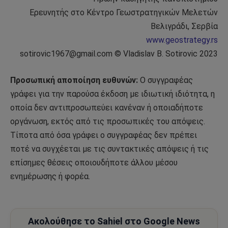
Ερευνητής στο Κέντρο Γεωστρατηγικών Μελετών
Βελιγράδι, Σερβία
www.geostrategy.rs
sotirovic1967@gmail.com © Vladislav B. Sotirovic 2023
Προσωπική αποποίηση ευθυνών:
Ο συγγραφέας
γράφει για την παρούσα έκδοση με ιδιωτική ιδιότητα, η
οποία δεν αντιπροσωπεύει κανέναν ή οποιαδήποτε
οργάνωση, εκτός από τις προσωπικές του απόψεις.
Τίποτα από όσα γράφει ο συγγραφέας δεν πρέπει
ποτέ να συγχέεται με τις συντακτικές απόψεις ή τις
επίσημες θέσεις οποιουδήποτε άλλου μέσου
ενημέρωσης ή φορέα.
Ακολούθησε το Sahiel στο Google News