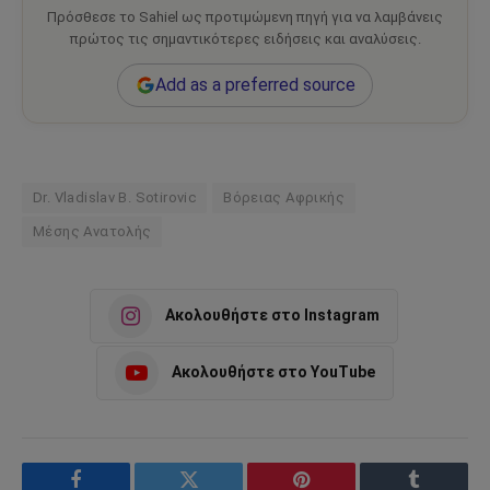
Πρόσθεσε το Sahiel ως προτιμώμενη πηγή για να λαμβάνεις
πρώτος τις σημαντικότερες ειδήσεις και αναλύσεις.
Add as a preferred source
Dr. Vladislav B. Sotirovic
Βόρειας Αφρικής
Μέσης Ανατολής
Ακολουθήστε στο Instagram
Ακολουθήστε στο YouTube