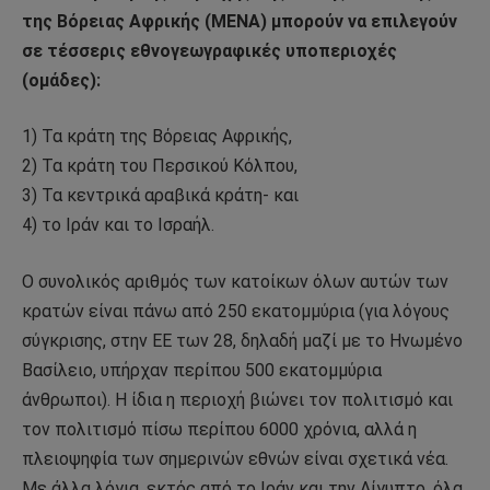
της Βόρειας Αφρικής (MENA) μπορούν να επιλεγούν
σε τέσσερις εθνογεωγραφικές υποπεριοχές
(ομάδες):
1) Τα κράτη της Βόρειας Αφρικής,
2) Τα κράτη του Περσικού Κόλπου,
3) Τα κεντρικά αραβικά κράτη- και
4) το Ιράν και το Ισραήλ.
Ο συνολικός αριθμός των κατοίκων όλων αυτών των
κρατών είναι πάνω από 250 εκατομμύρια (για λόγους
σύγκρισης, στην ΕΕ των 28, δηλαδή μαζί με το Ηνωμένο
Βασίλειο, υπήρχαν περίπου 500 εκατομμύρια
άνθρωποι). Η ίδια η περιοχή βιώνει τον πολιτισμό και
τον πολιτισμό πίσω περίπου 6000 χρόνια, αλλά η
πλειοψηφία των σημερινών εθνών είναι σχετικά νέα.
Με άλλα λόγια, εκτός από το Ιράν και την Αίγυπτο, όλα