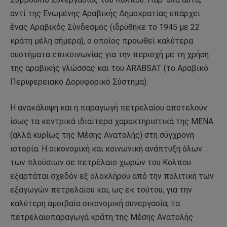
αντί της Ενωμένης Αραβικής Δημοκρατίας υπάρχει
ένας Αραβικός Σύνδεσμος (ιδρύθηκε το 1945 με 22
κράτη μέλη σήμερα), ο οποίος προωθεί καλύτερα
συστήματα επικοινωνίας για την περιοχή με τη χρήση
της αραβικής γλώσσας και του ARABSAT (το Αραβικό
Περιφερειακό Δορυφορικό Σύστημα).
Η ανακάλυψη και η παραγωγή πετρελαίου αποτελούν
ίσως τα κεντρικά ιδιαίτερα χαρακτηριστικά της MENA
(αλλά κυρίως της Μέσης Ανατολής) στη σύγχρονη
ιστορία. Η οικονομική και κοινωνική ανάπτυξη όλων
των πλούσιων σε πετρέλαιο χωρών του Κόλπου
εξαρτάται σχεδόν εξ ολοκλήρου από την πολιτική των
εξαγωγών πετρελαίου και, ως εκ τούτου, για την
καλύτερη αμοιβαία οικονομική συνεργασία, τα
πετρελαιοπαραγωγά κράτη της Μέσης Ανατολής