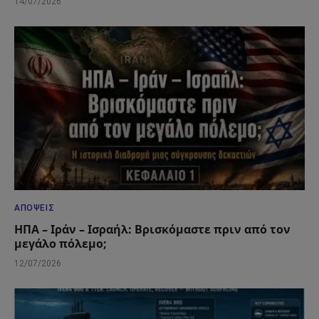
14/07/2026
ΑΠΌΨΕΙΣ
ΗΠΑ – Ιράν – Ισραήλ: Βρισκόμαστε πριν από τον
μεγάλο πόλεμο;
12/07/2026