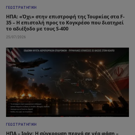
ΓΕΩΣΤΡΑΤΗΓΙΚΉ
ΗΠΑ: «Όχι» στην επιστροφή της Τουρκίας στα F-
35 – Η επιστολή προς το Κογκρέσο που διατηρεί
το αδιέξοδο με τους S-400
25/07/2026
ΓΕΩΣΤΡΑΤΗΓΙΚΉ
ΗΠΑ – Ιράν: Η σύγκρουση περνά σε νέα φάση –