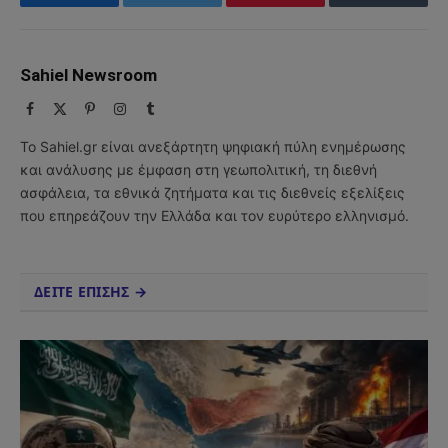
Facebook
Twitter
Pinterest
Tumblr
Sahiel Newsroom
Facebook
X
Pinterest
Instagram
Tumblr
(Twitter)
Το Sahiel.gr είναι ανεξάρτητη ψηφιακή πύλη ενημέρωσης
και ανάλυσης με έμφαση στη γεωπολιτική, τη διεθνή
ασφάλεια, τα εθνικά ζητήματα και τις διεθνείς εξελίξεις
που επηρεάζουν την Ελλάδα και τον ευρύτερο ελληνισμό.
ΔΕΙΤΕ ΕΠΙΣΗΣ →