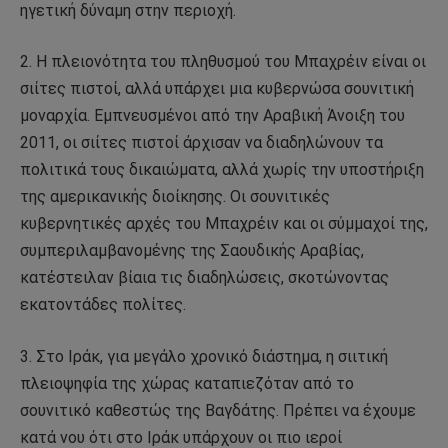
ηγετική δύναμη στην περιοχή.
2. Η πλειονότητα του πληθυσμού του Μπαχρέιν είναι οι
σιίτες πιστοί, αλλά υπάρχει μια κυβερνώσα σουνιτική
μοναρχία. Εμπνευσμένοι από την Αραβική Άνοιξη του
2011, οι σιίτες πιστοί άρχισαν να διαδηλώνουν τα
πολιτικά τους δικαιώματα, αλλά χωρίς την υποστήριξη
της αμερικανικής διοίκησης. Οι σουνιτικές
κυβερνητικές αρχές του Μπαχρέιν και οι σύμμαχοί της,
συμπεριλαμβανομένης της Σαουδικής Αραβίας,
κατέστειλαν βίαια τις διαδηλώσεις, σκοτώνοντας
εκατοντάδες πολίτες.
3. Στο Ιράκ, για μεγάλο χρονικό διάστημα, η σιιτική
πλειοψηφία της χώρας καταπιεζόταν από το
σουνιτικό καθεστώς της Βαγδάτης. Πρέπει να έχουμε
κατά νου ότι στο Ιράκ υπάρχουν οι πιο ιεροί