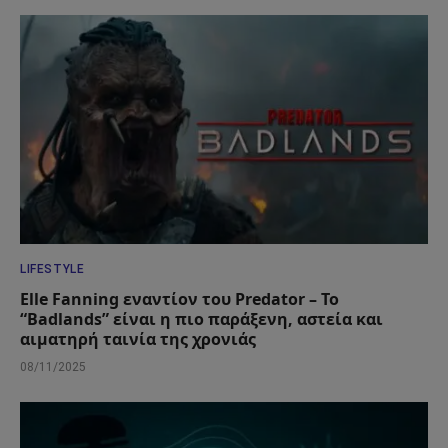
LIFESTYLE
Elle Fanning εναντίον του Predator – Το
“Badlands” είναι η πιο παράξενη, αστεία και
αιματηρή ταινία της χρονιάς
08/11/2025