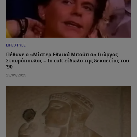
LIFESTYLE
Πέθανε ο «Μίστερ Εθνικά Μπούτια» Γιώργος
Σταυρόπουλος – Το cult είδωλο της δεκαετίας του
’90
23/09/2025