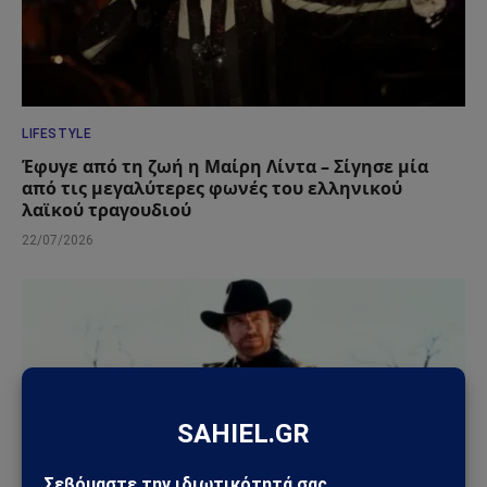
LIFESTYLE
Έφυγε από τη ζωή η Μαίρη Λίντα – Σίγησε μία
από τις μεγαλύτερες φωνές του ελληνικού
λαϊκού τραγουδιού
22/07/2026