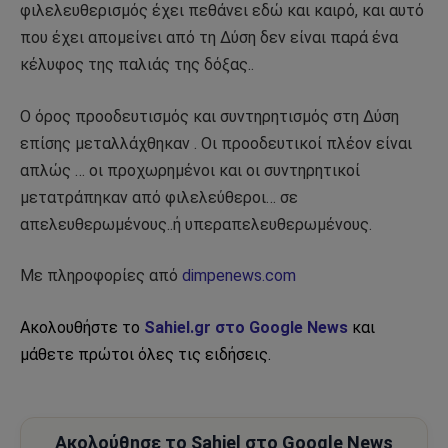
φιλελευθερισμός έχει πεθάνει εδώ και καιρό, και αυτό
που έχει απομείνει από τη Δύση δεν είναι παρά ένα
κέλυφος της παλιάς της δόξας..
Ο όρος προοδευτισμός και συντηρητισμός στη Δύση
επίσης μεταλλάχθηκαν . Οι προοδευτικοί πλέον είναι
απλώς … οι προχωρημένοι και οι συντηρητικοί
μετατράπηκαν από φιλελεύθεροι… σε
απελευθερωμένους..ή υπεραπελευθερωμένους.
Με πληροφορίες από
dimpenews.com
Ακολουθήστε το
Sahiel.gr στο Google News
και
μάθετε πρώτοι όλες τις ειδήσεις.
Ακολούθησε το Sahiel στο Google News