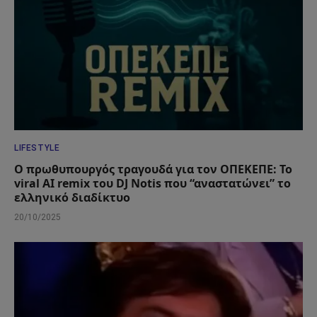
LIFESTYLE
Ο πρωθυπουργός τραγουδά για τον ΟΠΕΚΕΠΕ: Το
viral AI remix του DJ Notis που “αναστατώνει” το
ελληνικό διαδίκτυο
20/10/2025