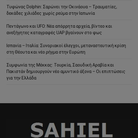
Τυφώνας Dolphin: Σαρώνει την Οκινάουα – Τραυματίες,
δεκάδες χιλιάδες χωρίς ρεύμα στην Ιαπωνία
Πεντάγωνο και UFO: Νέα απόρρητα αρχεία, βίντεο και
ανεξήγητες καταγραφές UAP βγαίνουν στο φως
Ισπανία – Ιταλία: Συνοριακοί έλεγχοι, μεταναστευτική κρίση
στη Θέουτα και νέο ρήγμα στην Ευρώπη
Συμφωνία της Μέκκας: Τουρκία, Σαουδική Αραβία και
Πακιστάν δημιουργούν νέο αμυντικό άξονα – Οι επιπτώσεις
για την Ελλάδα