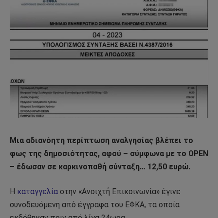
Μια αδιανόητη περίπτωση αναλγησίας βλέπει το
φως της δημοσιότητας, αφού – σύμφωνα με το OPEN
– έδωσαν σε καρκινοπαθή σύνταξη… 12,50 ευρώ.
Η
καταγγελία
στην «Ανοιχτή Επικοινωνία» έγινε
συνοδευόμενη από έγγραφα του ΕΦΚΑ, τα οποία
εκδόθηκαν πριν από λίγα 24ωρα.