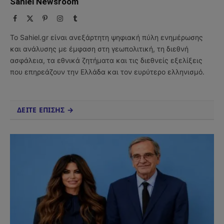
Sahiel Newsroom
Facebook
X
Pinterest
Instagram
Tumblr
(Twitter)
Το Sahiel.gr είναι ανεξάρτητη ψηφιακή πύλη ενημέρωσης
και ανάλυσης με έμφαση στη γεωπολιτική, τη διεθνή
ασφάλεια, τα εθνικά ζητήματα και τις διεθνείς εξελίξεις
που επηρεάζουν την Ελλάδα και τον ευρύτερο ελληνισμό.
ΔΕΙΤΕ ΕΠΙΣΗΣ →