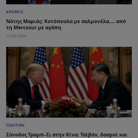
ΑΠΌΨΕΙΣ
Νότης Μαριάς: Κοτόπουλα με σαλμονέλα…. από
τη Mercosur με αγάπη
13/05/2026
ΠΟΛΙΤΙΚΉ
Σύνοδος Τραμπ–Σι στην Κίνα: Ταϊβάν, δασμοί και