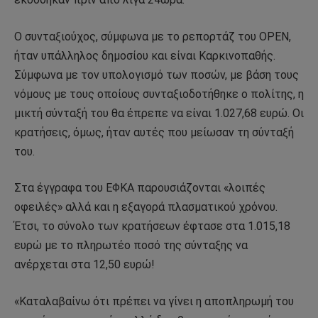
Ο συνταξιούχος, σύμφωνα με το ρεπορτάζ του OPEN,
ήταν υπάλληλος δημοσίου και είναι Καρκινοπαθής.
Σύμφωνα με τον υπολογισμό των ποσών, με βάση τους
νόμους με τους οποίους συνταξιοδοτήθηκε ο πολίτης, η
μικτή σύνταξή του θα έπρεπε να είναι 1.027,68 ευρώ. Οι
κρατήσεις, όμως, ήταν αυτές που μείωσαν τη σύνταξή
του.
Στα έγγραφα του ΕΦΚΑ παρουσιάζονται «λοιπές
οφειλές» αλλά και η εξαγορά πλασματικού χρόνου.
Έτσι, το σύνολο των κρατήσεων έφτασε στα 1.015,18
ευρώ με το πληρωτέο ποσό της σύνταξης να
ανέρχεται στα 12,50 ευρώ!
«Καταλαβαίνω ότι πρέπει να γίνει η αποπληρωμή του