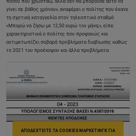
ποσού που χρωστάω, αλλά δεν θα μπορούσε αυτό να
γίνει σε βάθος χρόνου», αναφέρει ο πολίτης που έκανε
τη σχετική καταγγελία στον τηλεοπτικό σταθμό.
«Μπορώ να ζήσω με 12,50 ευρώ τον μήνα;», είπε
χαρακτηριστικά ο πολίτης που προφανώς και
αντιμετωπίζει σοβαρά προβλήματα διαβίωσης καθώς
το 2021 του προέκυψαν και άλλα προβλήματα.
ΑΠΟΔΕΧΤΕΊΤΕ ΤΑ COOKIES ΜΆΡΚΕΤΙΝΓΚ ΓΙΑ