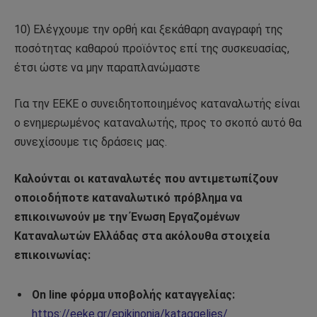
10) Ελέγχουμε την ορθή και ξεκάθαρη αναγραφή της
ποσότητας καθαρού προϊόντος επί της συσκευασίας,
έτσι ώστε να μην παραπλανώμαστε
Για την ΕΕΚΕ ο συνειδητοποιημένος καταναλωτής είναι
ο ενημερωμένος καταναλωτής, προς το σκοπό αυτό θα
συνεχίσουμε τις δράσεις μας.
Καλούνται οι καταναλωτές που αντιμετωπίζουν
οποιοδήποτε καταναλωτικό πρόβλημα να
επικοινωνούν με την Ένωση Εργαζομένων
Καταναλωτών Ελλάδας στα ακόλουθα στοιχεία
επικοινωνίας:
On line φόρμα υποβολής καταγγελίας:
https://eeke.gr/epikinonia/kataggelies/