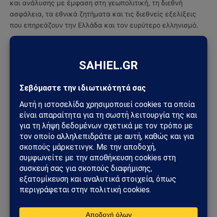
και ανάλυσης με έμφαση στη γεωπολιτική, τη διεθνή
ασφάλεια, τα εθνικά ζητήματα και τις διεθνείς εξελίξεις
που επηρεάζουν την Ελλάδα και τον ευρύτερο ελληνισμό.
ΔΕΙΤΕ ΕΠΙΣΗΣ →
ΔΕΛΤΊΟ ΤΎΠΟΥ