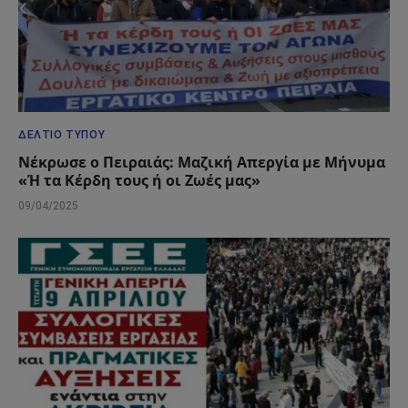
ΔΕΛΤΊΟ ΤΎΠΟΥ
Νέκρωσε ο Πειραιάς: Μαζική Απεργία με Μήνυμα
«Ή τα Κέρδη τους ή οι Ζωές μας»
09/04/2025