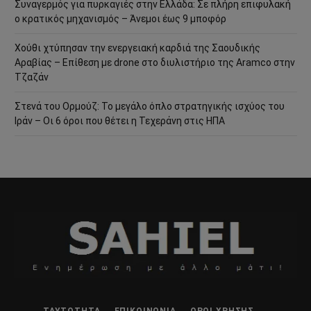
Συναγερμός για πυρκαγιές στην Ελλάδα: Σε πλήρη επιφυλακή
ο κρατικός μηχανισμός – Άνεμοι έως 9 μποφόρ
Χούθι χτύπησαν την ενεργειακή καρδιά της Σαουδικής
Αραβίας – Επίθεση με drone στο διυλιστήριο της Aramco στην
Τζαζάν
Στενά του Ορμούζ: Το μεγάλο όπλο στρατηγικής ισχύος του
Ιράν – Οι 6 όροι που θέτει η Τεχεράνη στις ΗΠΑ