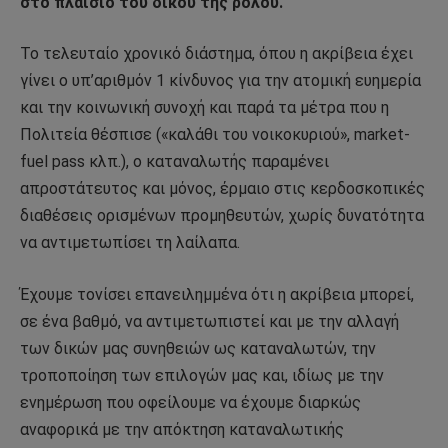
στο πλαίσιο του δικού της ρόλου.
Το τελευταίο χρονικό διάστημα, όπου η ακρίβεια έχει
γίνει ο υπ’αριθμόν 1 κίνδυνος για την ατομική ευημερία
και την κοινωνική συνοχή και παρά τα μέτρα που η
Πολιτεία θέσπισε («καλάθι του νοικοκυριού», market-
fuel pass κλπ.), ο καταναλωτής παραμένει
απροστάτευτος και μόνος, έρμαιο στις κερδοσκοπικές
διαθέσεις ορισμένων προμηθευτών, χωρίς δυνατότητα
να αντιμετωπίσει τη λαίλαπα.
Έχουμε τονίσει επανειλημμένα ότι η ακρίβεια μπορεί,
σε ένα βαθμό, να αντιμετωπιστεί και με την αλλαγή
των δικών μας συνηθειών ως καταναλωτών, την
τροποποίηση των επιλογών μας και, ιδίως με την
ενημέρωση που οφείλουμε να έχουμε διαρκώς
αναφορικά με την απόκτηση καταναλωτικής