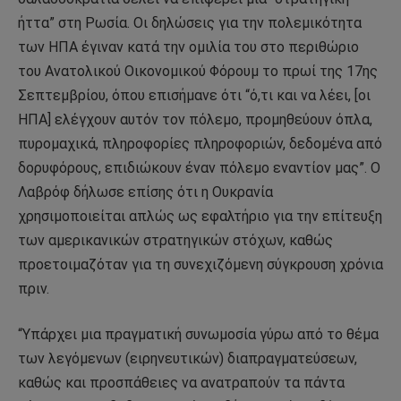
ήττα” στη Ρωσία. Οι δηλώσεις για την πολεμικότητα
των ΗΠΑ έγιναν κατά την ομιλία του στο περιθώριο
του Ανατολικού Οικονομικού Φόρουμ το πρωί της 17ης
Σεπτεμβρίου, όπου επισήμανε ότι “ό,τι και να λέει, [οι
ΗΠΑ] ελέγχουν αυτόν τον πόλεμο, προμηθεύουν όπλα,
πυρομαχικά, πληροφορίες πληροφοριών, δεδομένα από
δορυφόρους, επιδιώκουν έναν πόλεμο εναντίον μας”. Ο
Λαβρόφ δήλωσε επίσης ότι η Ουκρανία
χρησιμοποιείται απλώς ως εφαλτήριο για την επίτευξη
των αμερικανικών στρατηγικών στόχων, καθώς
προετοιμαζόταν για τη συνεχιζόμενη σύγκρουση χρόνια
πριν.
“Υπάρχει μια πραγματική συνωμοσία γύρω από το θέμα
των λεγόμενων (ειρηνευτικών) διαπραγματεύσεων,
καθώς και προσπάθειες να ανατραπούν τα πάντα