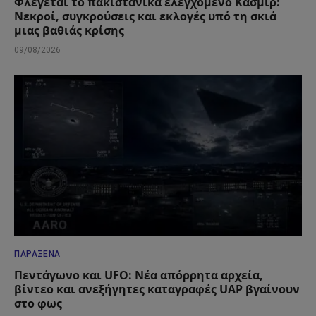
Φλέγεται το πακιστανικά ελεγχόμενο Κασμίρ:
Νεκροί, συγκρούσεις και εκλογές υπό τη σκιά
μιας βαθιάς κρίσης
09/08/2026
ΠΑΡΆΞΕΝΑ
Πεντάγωνο και UFO: Νέα απόρρητα αρχεία,
βίντεο και ανεξήγητες καταγραφές UAP βγαίνουν
στο φως