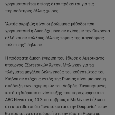
χρησιμοποιείται επίσης όταν πρόκειται για τις
περισσότερες άλλες χώρες.
“Αυτές ακριβώς είναι οι βρώμικες μέθοδοι που
χρησιμοποιεί η Δύση όχι μόνο σε σχέση με την Ουκρανία
αλλά και σε πολλούς άλλους τομείς της παγκόσμιας
πολιτικής”, δήλωσε.
Η πρόσφατη άμεση έγκριση που έδωσε ο Αμερικανός
υπουργός Εξωτερικών Άντονι Μπλίνκεν για τα
πλήγματα μεγάλου βεληνεκούς του καθεστώτος του
Κιέβου σε στόχους εντός της Ρωσίας είναι μια ακόμη
απόδειξη των ισχυρισμών του Λαβρόφ. Συγκεκριμένα,
κατά τη διάρκεια συνέντευξης που παραχώρησε στο
ABC News στις 10 Σεπτεμβρίου, ο Μπλίνκεν δήλωσε
ότι υποτίθεται ότι “εναπόκειται στην Ουκρανία” το αν
θα πρέπει να στοχεύσει ή όχι την ίδια τη Ρωσία με