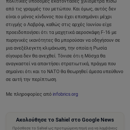
πολιτικές υποδομές εκατοντάδες χιλιόμετρα πίσω
από τις γραμμές του μετώπου. Και όμως, αυτός δεν
είναι ο μόνος κίνδυνος που έχει επισημάνει μέχρι
στιγμής ο Λαβρόφ, καθώς στις αρχές Ιουνίου είχε
προειδοποιήσει ότι τα μαχητικά αεροσκάφη F-16 με
πυρηνικές ικανότητες θα μπορούσαν να οδηγήσουν σε
μια ανεξέλεγκτη κλιμάκωση, την οποία η Ρωσία
σίγουρα δεν θα ανεχθεί. Τόνισε ότι η Μόσχα θα
αναγκαστεί να απαντήσει στρατιωτικά, πράγμα που
σημαίνει ότι και το ΝΑΤΟ θα θεωρηθεί άμεσα υπεύθυνο
σε αυτή την περίπτωση.
Με πληροφορίες από
infobrics.org
Ακολούθησε το Sahiel στο Google News
Πρόσθεσε το Sahiel ως προτιμώμενη πηγή για να λαμβάνεις