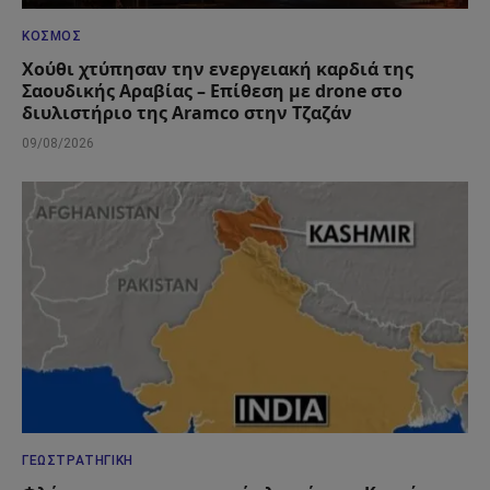
ΚΌΣΜΟΣ
Χούθι χτύπησαν την ενεργειακή καρδιά της
Σαουδικής Αραβίας – Επίθεση με drone στο
διυλιστήριο της Aramco στην Τζαζάν
09/08/2026
ΓΕΩΣΤΡΑΤΗΓΙΚΉ