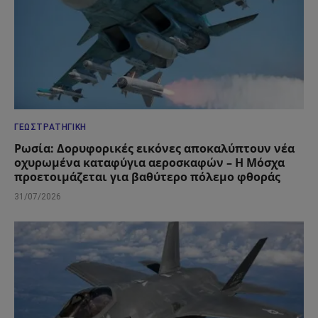
ΓΕΩΣΤΡΑΤΗΓΙΚΉ
Ρωσία: Δορυφορικές εικόνες αποκαλύπτουν νέα
οχυρωμένα καταφύγια αεροσκαφών – Η Μόσχα
προετοιμάζεται για βαθύτερο πόλεμο φθοράς
31/07/2026