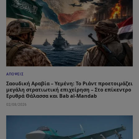
ΑΠΌΨΕΙΣ
Σαουδική Αραβία – Υεμένη: Το Ριάντ προετοιμάζει
μεγάλη στρατιωτική επιχείρηση – Στο επίκεντρο
Ερυθρά Θάλασσα και Bab al-Mandab
02/08/2026