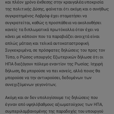
και πλέον χρόνο έκθεσης στην κραυγαλέα υποκρισία
της πολιτικής Δύσης, φαίνεται ότι ακόμη και ο συνήθως
συγκρατημένος Λαβρόφ έχει σταματήσει να
συγκρατείται, καθώς η προσπάθεια να ακολουθήσει
κανείς τα διπλωματικά πρωτόκολλα όταν έχει να
κάνει με κάποιον που τα παραβιάζει ανοιχτά είναι
απλώς μάταιη και τελικά αυτοκαταστροφική.
Συγκεκριμένα, σε πρόσφατες δηλώσεις του προς τον
Τύπο, ο Ρώσος υπουργός Εξωτερικών δήλωσε ότι οι
ΗΠΑ διεξάγουν πόλεμο εναντίον της Ρωσίας. Ισχυρή
δήλωση, θα μπορούσε να πει κανείς, αλλά ποιος θα
μπορούσε να την αντικρούσει, δεδομένων των
συνεχιζόμενων γεγονότων;
Ακόμη και αν δεν υπολογίσουμε τις δηλώσεις που
έγιναν από υψηλόβαθμους αξιωματούχους των ΗΠΑ,
συμπεριλαμβανομένης της παραδοχής του υπουργού