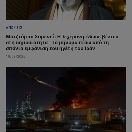
ΑΠΌΨΕΙΣ
Μοτζτάμπα Χαμενεΐ: Η Τεχεράνη έδωσε βίντεο
στη δημοσιότητα – Το μήνυμα πίσω από τη
σπάνια εμφάνιση του ηγέτη του Ιράν
10/08/2026