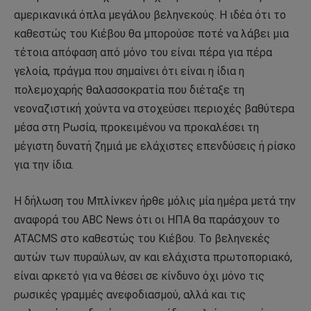
αμερικανικά όπλα μεγάλου βεληνεκούς. Η ιδέα ότι το
καθεστώς του Κιέβου θα μπορούσε ποτέ να λάβει μια
τέτοια απόφαση από μόνο του είναι πέρα για πέρα
γελοία, πράγμα που σημαίνει ότι είναι η ίδια η
πολεμοχαρής θαλασσοκρατία που διέταξε τη
νεοναζιστική χούντα να στοχεύσει περιοχές βαθύτερα
μέσα στη Ρωσία, προκειμένου να προκαλέσει τη
μέγιστη δυνατή ζημιά με ελάχιστες επενδύσεις ή ρίσκο
για την ίδια.
Η δήλωση του Μπλίνκεν ήρθε μόλις μία ημέρα μετά την
αναφορά του ABC News ότι οι ΗΠΑ θα παράσχουν το
ATACMS στο καθεστώς του Κιέβου. Το βεληνεκές
αυτών των πυραύλων, αν και ελάχιστα πρωτοποριακό,
είναι αρκετό για να θέσει σε κίνδυνο όχι μόνο τις
ρωσικές γραμμές ανεφοδιασμού, αλλά και τις