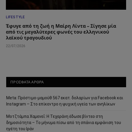
LIFESTYLE
Έφυγε από τη ζωή η Μαίρη Λίντα – Σίγησε μία
από τις μεγαλύτερες φωνές του ελληνικού
λαϊκού τραγουδιού
22/07/2026
ΠΡΟΣΦΑΤΑ ΑΡΘΡΑ
Meta: Πρόστιμο-μαμούθ 567 εκατ. δολαρίων για Facebook και
Instagram – Στο επίκεντρο η ψυχική υγεία των ανηλίκων
Μοτζτάμπα Χαμενεΐ: Η Τεχεράνη έδωσε βίντεο στη
δημοσιότητα – Το μήνυμα πίσω από τη σπάνια εμφάνιση του
ηγέτη του Ιράν