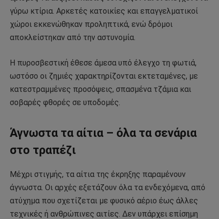
γύρω κτίρια. Αρκετές κατοικίες και επαγγελματικοί
χώροι εκκενώθηκαν προληπτικά, ενώ δρόμοι
αποκλείστηκαν από την αστυνομία.
Η πυροσβεστική έθεσε άμεσα υπό έλεγχο τη φωτιά,
ωστόσο οι ζημιές χαρακτηρίζονται εκτεταμένες, με
κατεστραμμένες προσόψεις, σπασμένα τζάμια και
σοβαρές φθορές σε υποδομές.
Άγνωστα τα αίτια – όλα τα σενάρια
στο τραπέζι
Μέχρι στιγμής, τα αίτια της έκρηξης παραμένουν
άγνωστα. Οι αρχές εξετάζουν όλα τα ενδεχόμενα, από
ατύχημα που σχετίζεται με φυσικό αέριο έως άλλες
τεχνικές ή ανθρώπινες αιτίες. Δεν υπάρχει επίσημη