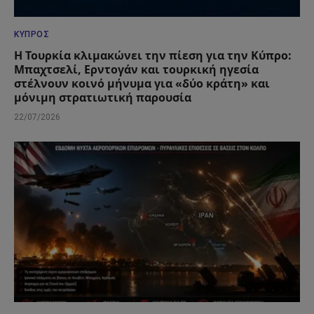
ΚΎΠΡΟΣ
Η Τουρκία κλιμακώνει την πίεση για την Κύπρο:
Μπαχτσελί, Ερντογάν και τουρκική ηγεσία
στέλνουν κοινό μήνυμα για «δύο κράτη» και
μόνιμη στρατιωτική παρουσία
22/07/2026