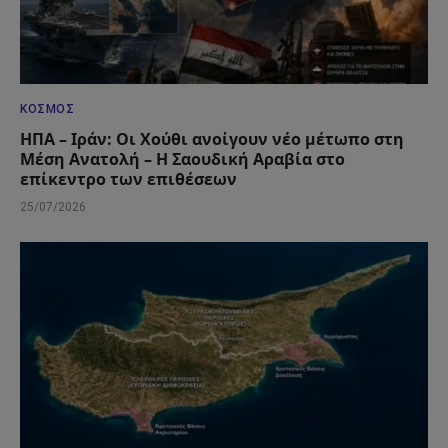
ΚΌΣΜΟΣ
ΗΠΑ – Ιράν: Οι Χούθι ανοίγουν νέο μέτωπο στη
Μέση Ανατολή – Η Σαουδική Αραβία στο
επίκεντρο των επιθέσεων
25/07/2026