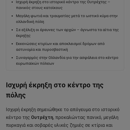
Ισχυρή έκρηξη στο ιστορικό κέντρο της Ουτρέχτης –
πανικός στους κατοίκους
Μεγάλη φωτιά και τραυματίες μετά το ωστικό κύμα στην
ολλανδική πόλη
Σε εξέλιξη οι έρευνες των αρχών – άγνωστα τα αίτια της
έκρηξης
Εκκενώσεις κτιρίων και αποκλεισμοί δρόμων από
αστυνομία και πυροσβεστική
Συναγερμός στην Ολλανδία για την ασφάλεια στο κέντρο
ευρωπαϊκών πόλεων
Ισχυρή έκρηξη στο κέντρο της
πόλης
Ισχυρή έκρηξη σημειώθηκε το απόγευμα στο ιστορικό
κέντρο της
Ουτρέχτη
, προκαλώντας πανικό, μεγάλη
πυρκαγιά και σοβαρές υλικές ζημιές σε κτίρια και