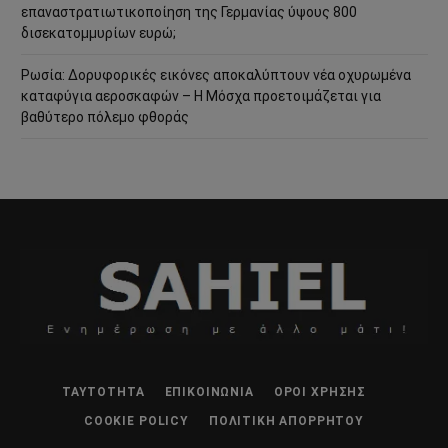
επαναστρατιωτικοποίηση της Γερμανίας ύψους 800
δισεκατομμυρίων ευρώ;
Ρωσία: Δορυφορικές εικόνες αποκαλύπτουν νέα οχυρωμένα
καταφύγια αεροσκαφών – Η Μόσχα προετοιμάζεται για
βαθύτερο πόλεμο φθοράς
ΤΑΥΤΌΤΗΤΑ
ΕΠΙΚΟΙΝΩΝΊΑ
ΌΡΟΙ ΧΡΉΣΗΣ
COOKIE POLICY
ΠΟΛΙΤΙΚΉ ΑΠΟΡΡΉΤΟΥ