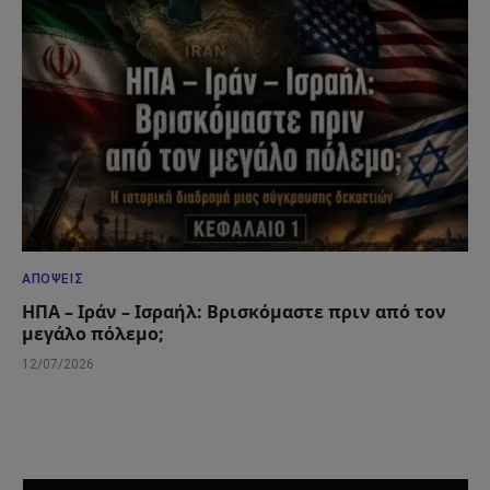
ΑΠΌΨΕΙΣ
ΗΠΑ – Ιράν – Ισραήλ: Βρισκόμαστε πριν από τον
μεγάλο πόλεμο;
12/07/2026