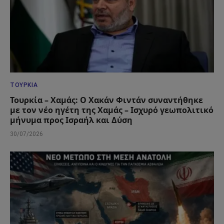
ΤΟΥΡΚΊΑ
Τουρκία – Χαμάς: Ο Χακάν Φιντάν συναντήθηκε
με τον νέο ηγέτη της Χαμάς – Ισχυρό γεωπολιτικό
μήνυμα προς Ισραήλ και Δύση
30/07/2026