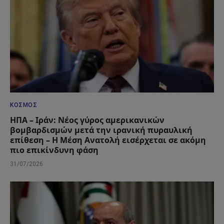
ΚΌΣΜΟΣ
ΗΠΑ – Ιράν: Νέος γύρος αμερικανικών
βομβαρδισμών μετά την ιρανική πυραυλική
επίθεση – Η Μέση Ανατολή εισέρχεται σε ακόμη
πιο επικίνδυνη φάση
31/07/2026