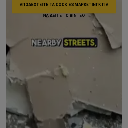
ΑΠΟΔΕΧΤΕΊΤΕ ΤΑ COOKIES ΜΆΡΚΕΤΙΝΓΚ ΓΙΑ
ΝΑ ΔΕΊΤΕ ΤΟ ΒΙΝΤΕΟ