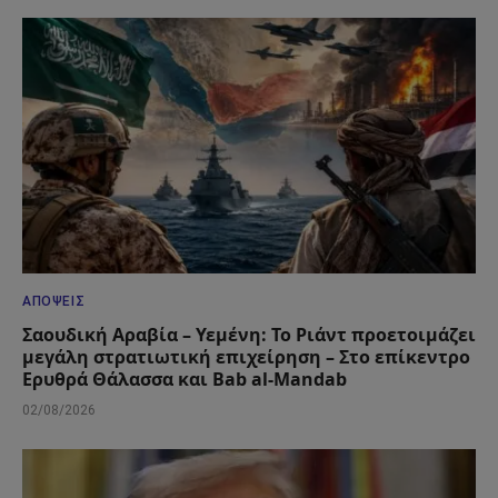
ΑΠΌΨΕΙΣ
Σαουδική Αραβία – Υεμένη: Το Ριάντ προετοιμάζει
μεγάλη στρατιωτική επιχείρηση – Στο επίκεντρο
Ερυθρά Θάλασσα και Bab al-Mandab
02/08/2026