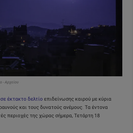
o - Αρχείου
ε έκτακτο δελτίο
επιδείνωσης καιρού με κύρια
εραυνούς και τους δυνατούς ανέμους. Τα έντονα
τές περιοχές της χώρας σήμερα, Τετάρτη 18