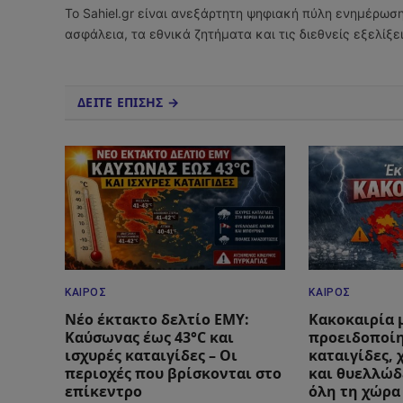
Το Sahiel.gr είναι ανεξάρτητη ψηφιακή πύλη ενημέρωσ
ασφάλεια, τα εθνικά ζητήματα και τις διεθνείς εξελίξ
ΔΕΙΤΕ ΕΠΙΣΗΣ →
ΚΑΙΡΌΣ
ΚΑΙΡΌΣ
Νέο έκτακτο δελτίο ΕΜΥ:
Κακοκαιρία 
Καύσωνας έως 43°C και
προειδοποίη
ισχυρές καταιγίδες – Οι
καταιγίδες,
περιοχές που βρίσκονται στο
και θυελλώδ
επίκεντρο
όλη τη χώρα