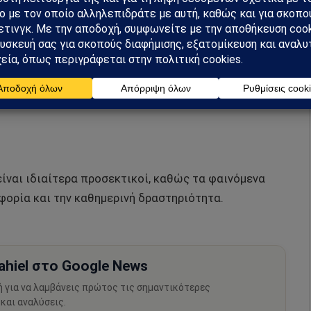
ι καταιγίδες:
είναι ιδιαίτερα προσεκτικοί, καθώς τα φαινόμενα
ορία και την καθημερινή δραστηριότητα.
hiel στο Google News
ή για να λαμβάνεις πρώτος τις σημαντικότερες
 και αναλύσεις.