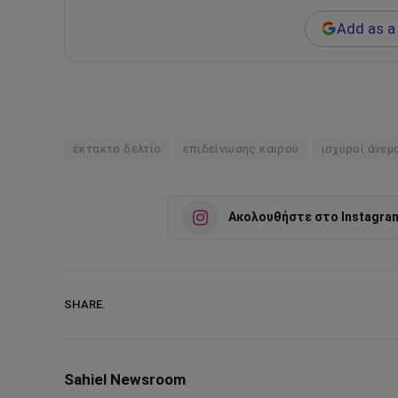
Add as a 
έκτακτο δελτίο
επιδείνωσης καιρού
ισχυροί άνεμ
Ακολουθήστε στο Instagra
SHARE.
Sahiel Newsroom