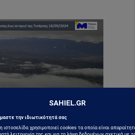
τικοί και να ακολουθούν τις οδηγίες των αρχών για
ων φαινομένων.