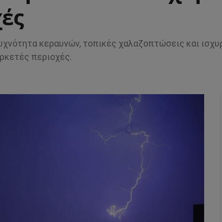
χές
συχνότητα κεραυνών, τοπικές χαλαζοπτώσεις και ισχυ
ρκετές περιοχές.