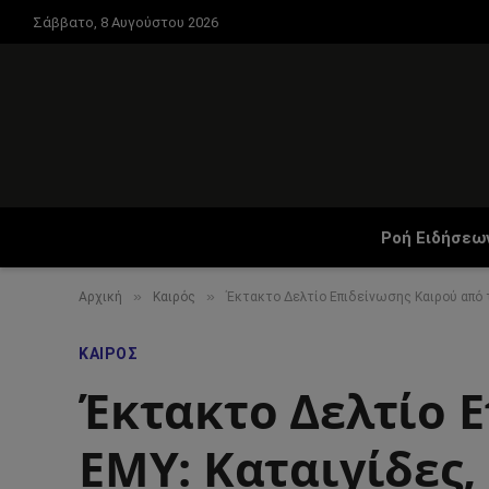
Σάββατο, 8 Αυγούστου 2026
Ροή Ειδήσεω
»
»
Αρχική
Καιρός
Έκτακτο Δελτίο Επιδείνωσης Καιρού από τ
ΚΑΙΡΌΣ
Έκτακτο Δελτίο 
ΕΜΥ: Καταιγίδες,