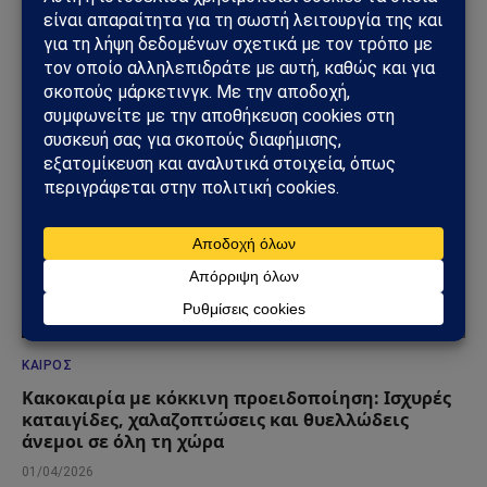
στο επίκεντρο
22/07/2026
ΚΑΙΡΌΣ
Κακοκαιρία με κόκκινη προειδοποίηση: Ισχυρές
καταιγίδες, χαλαζοπτώσεις και θυελλώδεις
άνεμοι σε όλη τη χώρα
01/04/2026