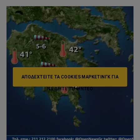
ΑΠΟΔΕΧΤΕΊΤΕ ΤΑ COOKIES ΜΆΡΚΕΤΙΝΓΚ ΓΙΑ
ΝΑ ΔΕΊΤΕ ΤΟ ΒΙΝΤΕΟ