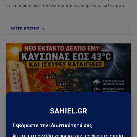
που επηρεάζουν την Ελλάδα και τον ευρύτερο ελληνισμό.
ΔΕΙΤΕ ΕΠΙΣΗΣ →
ΚΑΙΡΌΣ
Νέο έκτακτο δελτίο ΕΜΥ: Καύσωνας έως 43°C και
ισχυρές καταιγίδες – Οι περιοχές που βρίσκονται