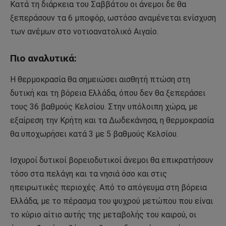
Κατά τη διάρκεια του Σαββάτου οι άνεμοι δε θα
ξεπεράσουν τα 6 μποφόρ, ωστόσο αναμένεται ενίσχυση
των ανέμων στο νοτιοανατολικό Αιγαίο.
Πιο αναλυτικά:
Η θερμοκρασία θα σημειώσει αισθητή πτώση στη
δυτική και τη βόρεια Ελλάδα, όπου δεν θα ξεπεράσει
τους 36 βαθμούς Κελσίου. Στην υπόλοιπη χώρα, με
εξαίρεση την Κρήτη και τα Δωδεκάνησα, η θερμοκρασία
θα υποχωρήσει κατά 3 με 5 βαθμούς Κελσίου.
Ισχυροί δυτικοί βορειοδυτικοί άνεμοι θα επικρατήσουν
τόσο στα πελάγη και τα νησιά όσο και στις
ηπειρωτικές περιοχές. Από το απόγευμα στη βόρεια
Ελλάδα, με το πέρασμα του ψυχρού μετώπου που είναι
το κύριο αίτιο αυτής της μεταβολής του καιρού, οι