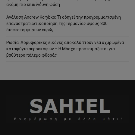
ακόμη πιο επικίνδυνη φάση
Ανάλυση Andrew Korybko: Τι οδηγεί την προγραμματισμένη
επαναστρατιωτικοποίηση της Γερμανίας ύψους 800
δισεκατομμυρίων ευρώ;
Ρωσία: Δορυφορικές εικόνες αποκαλύπτουν νέα οχυρωμένα
καταφύγια αεροσκαφών – Η Μόσχα προετοιμάζεται για
βαθύτερο πόλεμο φθοράς