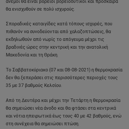
άνεμοι θα είναι βόρειοι βορειοδυτικοί και πρόσκαιρα
θα ενισχυθούν σε πολύ ισχυρούς.
Σποραδικές καταιγίδες κατά τόπους ισχυρές, που
πιθανόν να συνοδεύονται από χαλαζοπτώσεις, θα
εκδηλωθούν από νωρίς το απόγευμα μέχρι τις
βραδινές ώρες στην κεντρική και την ανατολική
Μακεδονία και τη Θράκη.
Το Σαββατοκύριακο (07 και 08-08-2021) η θερμοκρασία
δεν θα ξεπεράσει στις περισσότερες περιοχές τους
35 με 37 βαθμούς Κελσίου.
Από τη Δευτέρα και μέχρι την Τετάρτη η θερμοκρασία
θα σημειώσει νέα άνοδο και θα φτάσει στα κεντρικά
και νότια ηπειρωτικά έως τους 40 με 42 βαθμούς, ενώ
στη συνέχεια θα σημειώσει πτώση.