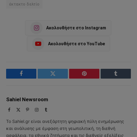
έκτακτο δελτίο
Ακολουθήστε στο Instagram
Ακολουθήστε στο YouTube
Facebook
Twitter
Pinterest
Tumblr
Sahiel Newsroom
Facebook
X
Pinterest
Instagram
Tumblr
(Twitter)
Το Sahiel.gr είναι ανεξάρτητη ψηφιακή πύλη ενημέρωσης
και ανάλυσης με έμφαση στη γεωπολιτική, τη διεθνή
ασφάλεια, τα εθνικά ζητήματα και τις διεθνείς εξελίξεις