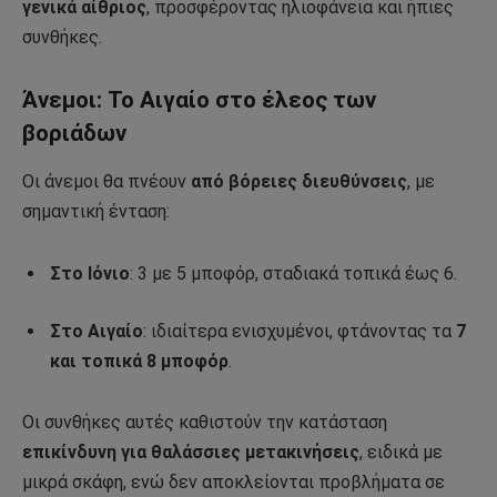
γενικά αίθριος
, προσφέροντας ηλιοφάνεια και ήπιες
συνθήκες.
Άνεμοι: Το Αιγαίο στο έλεος των
βοριάδων
Οι άνεμοι θα πνέουν
από βόρειες διευθύνσεις
, με
σημαντική ένταση:
Στο Ιόνιο
: 3 με 5 μποφόρ, σταδιακά τοπικά έως 6.
Στο Αιγαίο
: ιδιαίτερα ενισχυμένοι, φτάνοντας τα
7
και τοπικά 8 μποφόρ
.
Οι συνθήκες αυτές καθιστούν την κατάσταση
επικίνδυνη για θαλάσσιες μετακινήσεις
, ειδικά με
μικρά σκάφη, ενώ δεν αποκλείονται προβλήματα σε