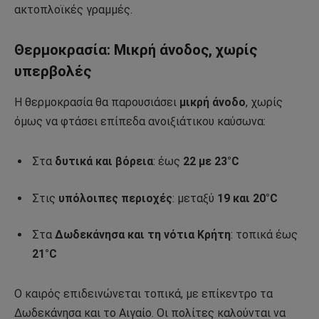
ακτοπλοϊκές γραμμές.
Θερμοκρασία: Μικρή άνοδος, χωρίς
υπερβολές
Η θερμοκρασία θα παρουσιάσει
μικρή άνοδο
, χωρίς
όμως να φτάσει επίπεδα ανοιξιάτικου καύσωνα:
Στα
δυτικά και βόρεια
: έως
22 με 23°C
Στις
υπόλοιπες περιοχές
: μεταξύ
19 και 20°C
Στα
Δωδεκάνησα και τη νότια Κρήτη
: τοπικά έως
21°C
Ο καιρός επιδεινώνεται τοπικά, με επίκεντρο τα
Δωδεκάνησα και το Αιγαίο. Οι πολίτες καλούνται να