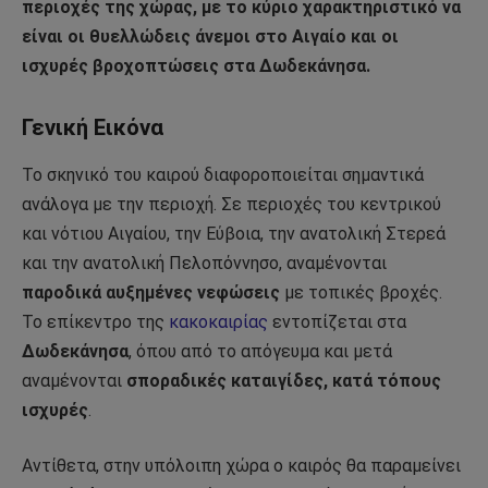
περιοχές της χώρας, με το κύριο χαρακτηριστικό να
είναι οι θυελλώδεις άνεμοι στο Αιγαίο και οι
ισχυρές βροχοπτώσεις στα Δωδεκάνησα.
Γενική Εικόνα
Το σκηνικό του καιρού διαφοροποιείται σημαντικά
ανάλογα με την περιοχή. Σε περιοχές του κεντρικού
και νότιου Αιγαίου, την Εύβοια, την ανατολική Στερεά
και την ανατολική Πελοπόννησο, αναμένονται
παροδικά αυξημένες νεφώσεις
με τοπικές βροχές.
Το επίκεντρο της
κακοκαιρίας
εντοπίζεται στα
Δωδεκάνησα
, όπου από το απόγευμα και μετά
αναμένονται
σποραδικές καταιγίδες, κατά τόπους
ισχυρές
.
Αντίθετα, στην υπόλοιπη χώρα ο καιρός θα παραμείνει