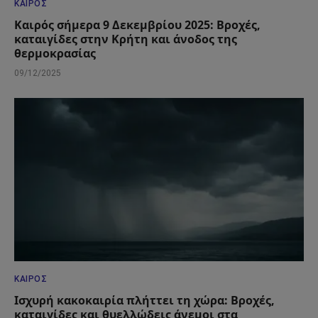
ΚΑΙΡΌΣ
Καιρός σήμερα 9 Δεκεμβρίου 2025: Βροχές,
καταιγίδες στην Κρήτη και άνοδος της
θερμοκρασίας
09/12/2025
ΚΑΙΡΌΣ
Ισχυρή κακοκαιρία πλήττει τη χώρα: Βροχές,
καταιγίδες και θυελλώδεις άνεμοι στα