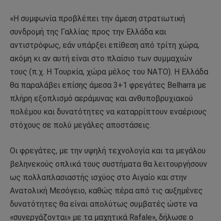
«Η συμφωνία προβλέπει την άμεση στρατιωτική
συνδρομή της Γαλλίας προς την Ελλάδα και
αντιστρόφως, εάν υπάρξει επίθεση από τρίτη χώρα,
ακόμη κι αν αυτή είναι στο πλαίσιο των συμμαχιών
τους (π.χ. Η Τουρκία, χώρα μέλος του ΝΑΤΟ). Η Ελλάδα
θα παραλάβει επίσης άμεσα 3+1 φρεγάτες Βelharra με
πλήρη εξοπλισμό αεράμυνας και ανθυποβρυχιακού
πολέμου και δυνατότητες να καταρρίπτουν εναέριους
στόχους σε πολύ μεγάλες αποστάσεις.
Οι φρεγάτες, με την υψηλή τεχνολογία και τα μεγάλου
βεληνεκούς οπλικά τους συστήματα θα λειτουργήσουν
ως πολλαπλασιαστής ισχύος στο Αιγαίο και στην
Ανατολική Μεσόγειο, καθώς πέρα από τις αυξημένες
δυνατότητες θα είναι απολύτως συμβατές ώστε να
«συνεργάζονται» με τα μαχητικά Rafale», δήλωσε ο