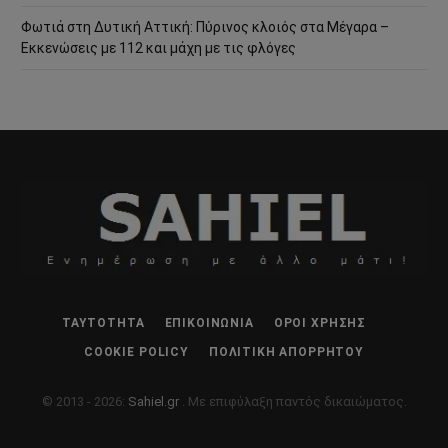
Φωτιά στη Δυτική Αττική: Πύρινος κλοιός στα Μέγαρα –
Εκκενώσεις με 112 και μάχη με τις φλόγες
ΤΑΥΤΌΤΗΤΑ
ΕΠΙΚΟΙΝΩΝΊΑ
ΌΡΟΙ ΧΡΉΣΗΣ
COOKIE POLICY
ΠΟΛΙΤΙΚΉ ΑΠΟΡΡΉΤΟΥ
© 2013 - 2026:
Sahiel.gr
. Με επιφύλαξη παντός δικαιώματος.