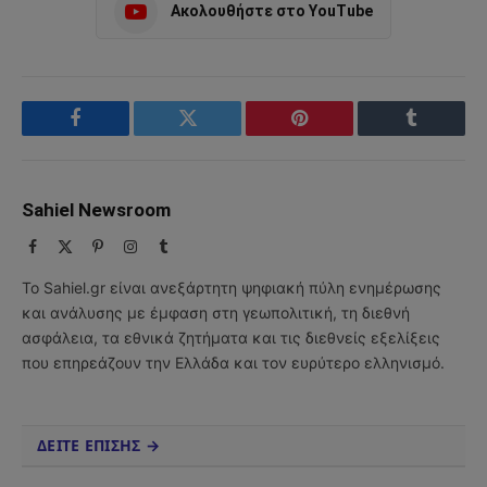
Ακολουθήστε στο YouTube
Facebook
Twitter
Pinterest
Tumblr
Sahiel Newsroom
Facebook
X
Pinterest
Instagram
Tumblr
(Twitter)
Το Sahiel.gr είναι ανεξάρτητη ψηφιακή πύλη ενημέρωσης
και ανάλυσης με έμφαση στη γεωπολιτική, τη διεθνή
ασφάλεια, τα εθνικά ζητήματα και τις διεθνείς εξελίξεις
που επηρεάζουν την Ελλάδα και τον ευρύτερο ελληνισμό.
ΔΕΙΤΕ ΕΠΙΣΗΣ →