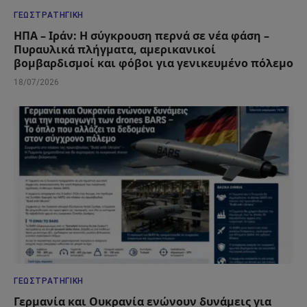
ΓΕΩΣΤΡΑΤΗΓΙΚΉ
ΗΠΑ – Ιράν: Η σύγκρουση περνά σε νέα φάση –
Πυραυλικά πλήγματα, αμερικανικοί
βομβαρδισμοί και φόβοι για γενικευμένο πόλεμο
18/07/2026
ΓΕΩΣΤΡΑΤΗΓΙΚΉ
Γερμανία και Ουκρανία ενώνουν δυνάμεις για