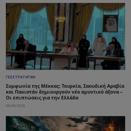
ΓΕΩΣΤΡΑΤΗΓΙΚΉ
Συμφωνία της Μέκκας: Τουρκία, Σαουδική Αραβία
και Πακιστάν δημιουργούν νέο αμυντικό άξονα –
Οι επιπτώσεις για την Ελλάδα
08/08/2026