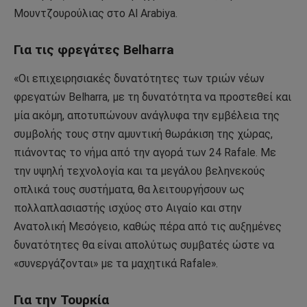
Μουντζουρούλιας στο Al Arabiya.
Για τις φρεγάτες Βelharra
«Οι επιχειρησιακές δυνατότητες των τριών νέων
φρεγατών Belharra, με τη δυνατότητα να προστεθεί και
μία ακόμη, αποτυπώνουν ανάγλυφα την εμβέλεια της
συμβολής τους στην αμυντική θωράκιση της χώρας,
πιάνοντας το νήμα από την αγορά των 24 Rafale. Με
την υψηλή τεχνολογία και τα μεγάλου βεληνεκούς
οπλικά τους συστήματα, θα λειτουργήσουν ως
πολλαπλασιαστής ισχύος στο Αιγαίο και στην
Ανατολική Μεσόγειο, καθώς πέρα από τις αυξημένες
δυνατότητες θα είναι απολύτως συμβατές ώστε να
«συνεργάζονται» με τα μαχητικά Rafale».
Για την Τουρκία