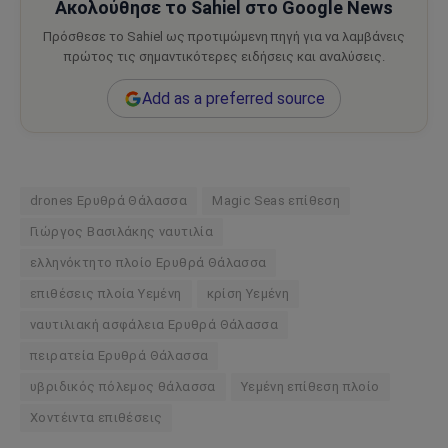
Ακολούθησε το Sahiel στο Google News
Πρόσθεσε το Sahiel ως προτιμώμενη πηγή για να λαμβάνεις
πρώτος τις σημαντικότερες ειδήσεις και αναλύσεις.
Add as a preferred source
drones Ερυθρά Θάλασσα
Magic Seas επίθεση
Γιώργος Βασιλάκης ναυτιλία
ελληνόκτητο πλοίο Ερυθρά Θάλασσα
επιθέσεις πλοία Υεμένη
κρίση Υεμένη
ναυτιλιακή ασφάλεια Ερυθρά Θάλασσα
πειρατεία Ερυθρά Θάλασσα
υβριδικός πόλεμος θάλασσα
Υεμένη επίθεση πλοίο
Χοντέιντα επιθέσεις