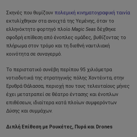
Σκηνές που θυμίζουν
πολεμική κινηματογραφική ταινία
εκτυλίχθηκαν στα ανοιχτά της Υεμένης, όταν το
ελληνόκτητο φορτηγό πλοίο
Magic Seas
δέχθηκε
σφοδρή επίθεση από ένοπλες ομάδες, βυθίζοντας το
πλήρωμα στον τρόμο και τη διεθνή ναυτιλιακή
κοινότητα σε συναγερμό.
Το περιστατικό συνέβη περίπου 95 χιλιόμετρα
νοτιοδυτικά της στρατηγικής πόλης Χοντέιντα, στην
Ερυθρά Θάλασσα, περιοχή που τους τελευταίους μήνες
έχει μετατραπεί σε θέατρο έντασης και ένοπλων
επιθέσεων, ιδιαίτερα κατά πλοίων συμφερόντων
Δύσης και συμμάχων.
Διπλή Επίθεση με Ρουκέτες, Πυρά και Drones