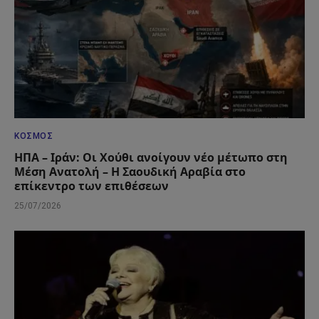
ΚΌΣΜΟΣ
ΗΠΑ – Ιράν: Οι Χούθι ανοίγουν νέο μέτωπο στη
Μέση Ανατολή – Η Σαουδική Αραβία στο
επίκεντρο των επιθέσεων
25/07/2026