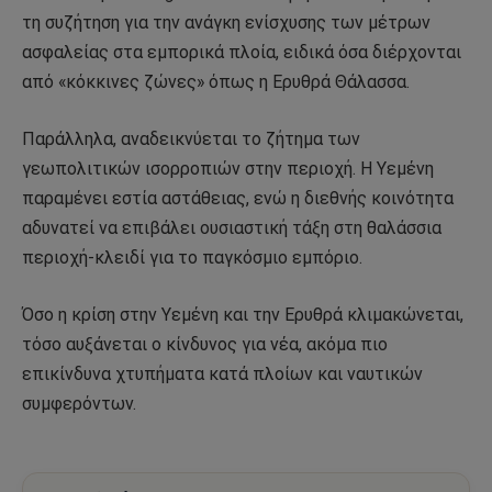
τη συζήτηση για την ανάγκη ενίσχυσης των μέτρων
ασφαλείας στα εμπορικά πλοία, ειδικά όσα διέρχονται
από «κόκκινες ζώνες» όπως η Ερυθρά Θάλασσα.
Παράλληλα, αναδεικνύεται το ζήτημα των
γεωπολιτικών ισορροπιών στην περιοχή. Η Υεμένη
παραμένει εστία αστάθειας, ενώ η διεθνής κοινότητα
αδυνατεί να επιβάλει ουσιαστική τάξη στη θαλάσσια
περιοχή-κλειδί για το παγκόσμιο εμπόριο.
Όσο η κρίση στην Υεμένη και την Ερυθρά κλιμακώνεται,
τόσο αυξάνεται ο κίνδυνος για νέα, ακόμα πιο
επικίνδυνα χτυπήματα κατά πλοίων και ναυτικών
συμφερόντων.