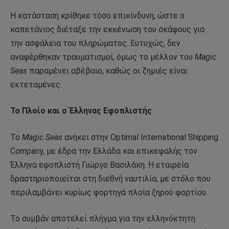
Η κατάσταση κρίθηκε τόσο επικίνδυνη, ώστε ο
καπετάνιος διέταξε την εκκένωση του σκάφους για
την ασφάλεια του πληρώματος. Ευτυχώς, δεν
αναφέρθηκαν τραυματισμοί, όμως το μέλλον του
Magic
Seas
παραμένει αβέβαιο, καθώς οι ζημιές είναι
εκτεταμένες.
Το Πλοίο και ο Έλληνας Εφοπλιστής
Το
Magic Seas
ανήκει στην Optimal International Shipping
Company, με έδρα την Ελλάδα και επικεφαλής τον
Έλληνα εφοπλιστή Γιώργο Βασιλάκη. Η εταιρεία
δραστηριοποιείται στη διεθνή ναυτιλία, με στόλο που
περιλαμβάνει κυρίως φορτηγά πλοία ξηρού φορτίου.
Το συμβάν αποτελεί πλήγμα για την ελληνόκτητη