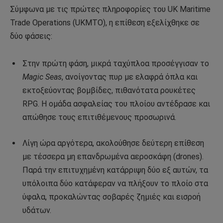
Σύμφωνα με τις πρώτες πληροφορίες του UK Maritime
Trade Operations (UKMTO), η επίθεση εξελίχθηκε σε
δύο φάσεις:
Στην πρώτη φάση, μικρά ταχύπλοα προσέγγισαν το
Magic Seas
, ανοίγοντας πυρ με ελαφρά όπλα και
εκτοξεύοντας βομβίδες, πιθανότατα ρουκέτες
RPG. Η ομάδα ασφαλείας του πλοίου αντέδρασε και
απώθησε τους επιτιθέμενους προσωρινά.
Λίγη ώρα αργότερα, ακολούθησε δεύτερη επίθεση
με τέσσερα μη επανδρωμένα αεροσκάφη (drones).
Παρά την επιτυχημένη κατάρριψη δύο εξ αυτών, τα
υπόλοιπα δύο κατάφεραν να πλήξουν το πλοίο στα
ύφαλα, προκαλώντας σοβαρές ζημιές και εισροή
υδάτων.