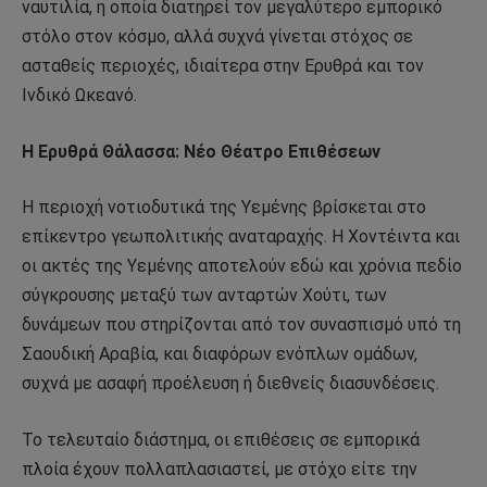
ναυτιλία, η οποία διατηρεί τον μεγαλύτερο εμπορικό
στόλο στον κόσμο, αλλά συχνά γίνεται στόχος σε
ασταθείς περιοχές, ιδιαίτερα στην Ερυθρά και τον
Ινδικό Ωκεανό.
Η Ερυθρά Θάλασσα: Νέο Θέατρο Επιθέσεων
Η περιοχή νοτιοδυτικά της Υεμένης βρίσκεται στο
επίκεντρο γεωπολιτικής αναταραχής. Η Χοντέιντα και
οι ακτές της Υεμένης αποτελούν εδώ και χρόνια πεδίο
σύγκρουσης μεταξύ των ανταρτών Χούτι, των
δυνάμεων που στηρίζονται από τον συνασπισμό υπό τη
Σαουδική Αραβία, και διαφόρων ενόπλων ομάδων,
συχνά με ασαφή προέλευση ή διεθνείς διασυνδέσεις.
Το τελευταίο διάστημα, οι επιθέσεις σε εμπορικά
πλοία έχουν πολλαπλασιαστεί, με στόχο είτε την