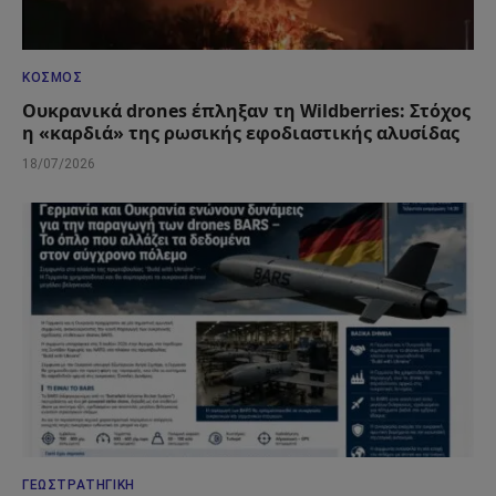
ΚΌΣΜΟΣ
Ουκρανικά drones έπληξαν τη Wildberries: Στόχος
η «καρδιά» της ρωσικής εφοδιαστικής αλυσίδας
18/07/2026
ΓΕΩΣΤΡΑΤΗΓΙΚΉ