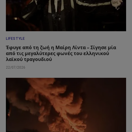
LIFESTYLE
Έφυγε από τη ζωή η Μαίρη Λίντα – Σίγησε μία
από τις μεγαλύτερες φωνές του ελληνικού
λαϊκού τραγουδιού
22/07/2026