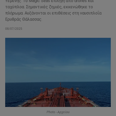
Υεμένης. Το Magic Seas επλήγη από drones και
ταχύπλοα. Σημαντικές ζημιές, εκκενώθηκε το
πλήρωμα. Αυξάνονται οι επιθέσεις στη ναυσιπλοΐα
Ερυθράς Θάλασσας.
08/07/2025
Photo - Αρχείου