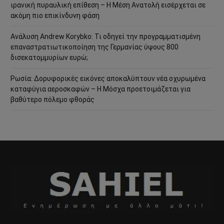
ιρανική πυραυλική επίθεση – Η Μέση Ανατολή εισέρχεται σε
ακόμη πιο επικίνδυνη φάση
Ανάλυση Andrew Korybko: Τι οδηγεί την προγραμματισμένη
επαναστρατιωτικοποίηση της Γερμανίας ύψους 800
δισεκατομμυρίων ευρώ;
Ρωσία: Δορυφορικές εικόνες αποκαλύπτουν νέα οχυρωμένα
καταφύγια αεροσκαφών – Η Μόσχα προετοιμάζεται για
βαθύτερο πόλεμο φθοράς