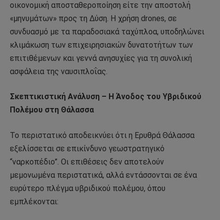
οικονομική αποσταθεροποίηση είτε την αποστολή
«μηνυμάτων» προς τη Δύση. Η χρήση drones, σε
συνδυασμό με τα παραδοσιακά ταχύπλοα, υποδηλώνει
κλιμάκωση των επιχειρησιακών δυνατοτήτων των
επιτιθέμενων και γεννά ανησυχίες για τη συνολική
ασφάλεια της ναυσιπλοΐας.
Σκεπτικιστική Ανάλυση – Η Άνοδος του Υβριδικού
Πολέμου στη Θάλασσα
Το περιστατικό αποδεικνύει ότι η Ερυθρά Θάλασσα
εξελίσσεται σε επικίνδυνο γεωστρατηγικό
“ναρκοπέδιο”. Οι επιθέσεις δεν αποτελούν
μεμονωμένα περιστατικά, αλλά εντάσσονται σε ένα
ευρύτερο πλέγμα υβριδικού πολέμου, όπου
εμπλέκονται: